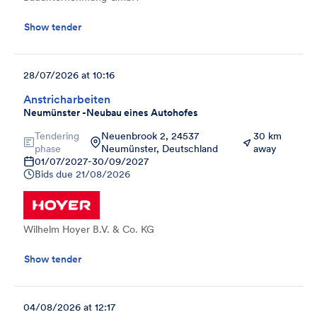
Show tender
28/07/2026 at 10:16
Anstricharbeiten
Neumünster -Neubau eines Autohofes
Tendering
Neuenbrook 2, 24537
30 km
phase
Neumünster, Deutschland
away
01/07/2027
-
30/09/2027
Bids due
21/08/2026
Wilhelm Hoyer B.V. & Co. KG
Show tender
04/08/2026 at 12:17