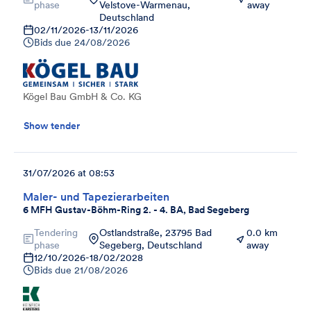
phase
Velstove-Warmenau,
away
Deutschland
02/11/2026
-
13/11/2026
Bids due
24/08/2026
Kögel Bau GmbH & Co. KG
Show tender
31/07/2026 at 08:53
Maler- und Tapezierarbeiten
6 MFH Gustav-Böhm-Ring 2. - 4. BA, Bad Segeberg
Tendering
Ostlandstraße, 23795 Bad
0.0 km
phase
Segeberg, Deutschland
away
12/10/2026
-
18/02/2028
Bids due
21/08/2026