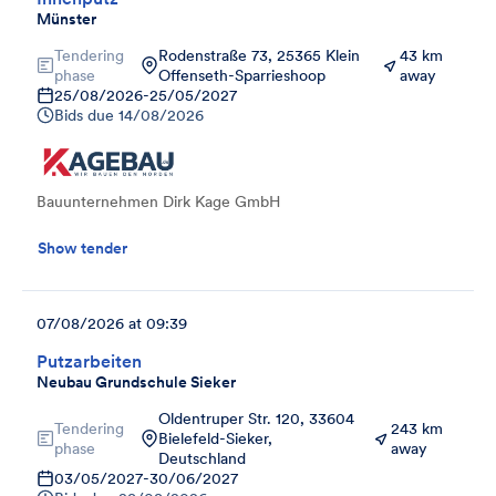
Münster
Tendering
Rodenstraße 73, 25365 Klein
43 km
phase
Offenseth-Sparrieshoop
away
25/08/2026
-
25/05/2027
Bids due
14/08/2026
Bauunternehmen Dirk Kage GmbH
Show tender
07/08/2026 at 09:39
Putzarbeiten
Neubau Grundschule Sieker
Oldentruper Str. 120, 33604
Tendering
243 km
Bielefeld-Sieker,
phase
away
Deutschland
03/05/2027
-
30/06/2027