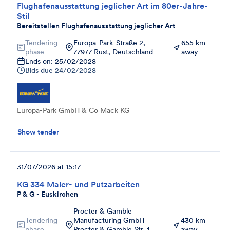
Flughafenausstattung jeglicher Art im 80er-Jahre-
Stil
Bereitstellen Flughafenausstattung jeglicher Art
Tendering
Europa-Park-Straße 2,
655 km
phase
77977 Rust, Deutschland
away
Ends on: 25/02/2028
Bids due
24/02/2028
Europa-Park GmbH & Co Mack KG
Show tender
31/07/2026 at 15:17
KG 334 Maler- und Putzarbeiten
P & G - Euskirchen
Procter & Gamble
Tendering
Manufacturing GmbH
430 km
phase
Procter & Gamble Str. 1
away