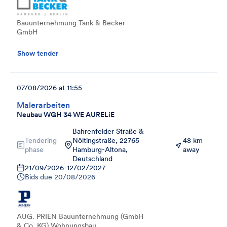
Bauunternehmung Tank & Becker
GmbH
Show tender
07/08/2026 at 11:55
Malerarbeiten
Neubau WGH 34 WE AURELiE
Bahrenfelder Straße &
Tendering
Nöltingstraße, 22765
48 km
phase
Hamburg-Altona,
away
Deutschland
21/09/2026
-
12/02/2027
Bids due
20/08/2026
AUG. PRIEN Bauunternehmung (GmbH
& Co. KG) Wohnungsbau