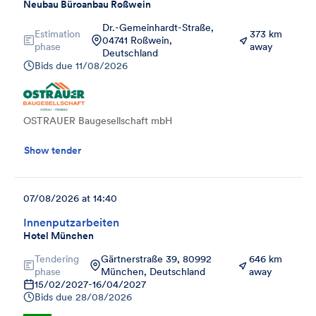
Neubau Büroanbau Roßwein
Dr.-Gemeinhardt-Straße,
Estimation
373 km
04741 Roßwein,
phase
away
Deutschland
Bids due
11/08/2026
OSTRAUER Baugesellschaft mbH
Show tender
07/08/2026 at 14:40
Innenputzarbeiten
Hotel München
Tendering
Gärtnerstraße 39, 80992
646 km
phase
München, Deutschland
away
15/02/2027
-
16/04/2027
Bids due
28/08/2026