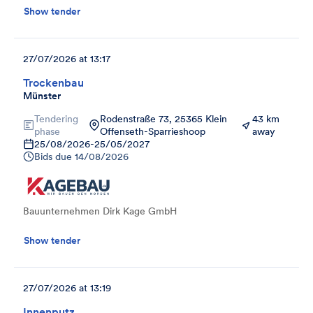
Show tender
27/07/2026 at 13:17
Trockenbau
Münster
Tendering
Rodenstraße 73, 25365 Klein
43 km
phase
Offenseth-Sparrieshoop
away
25/08/2026
-
25/05/2027
Bids due
14/08/2026
Bauunternehmen Dirk Kage GmbH
Show tender
27/07/2026 at 13:19
Innenputz