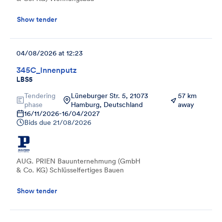
Show tender
04/08/2026 at 12:23
345C_Innenputz
LBS5
Tendering
Lüneburger Str. 5, 21073
57 km
phase
Hamburg, Deutschland
away
16/11/2026
-
16/04/2027
Bids due
21/08/2026
AUG. PRIEN Bauunternehmung (GmbH
& Co. KG) Schlüsselfertiges Bauen
Show tender