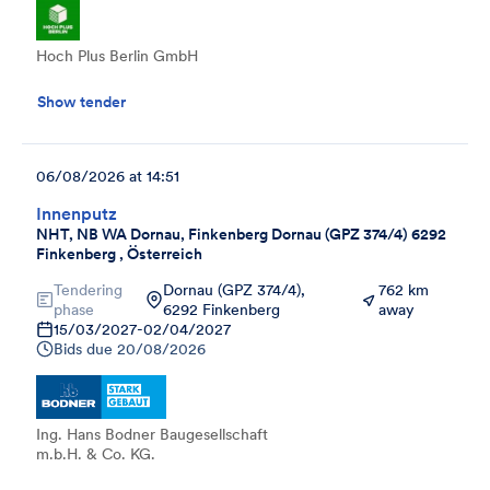
Hoch Plus Berlin GmbH
Show tender
06/08/2026 at 14:51
Innenputz
NHT, NB WA Dornau, Finkenberg Dornau (GPZ 374/4) 6292
Finkenberg , Österreich
Tendering
Dornau (GPZ 374/4),
762 km
phase
6292 Finkenberg
away
15/03/2027
-
02/04/2027
Bids due
20/08/2026
Ing. Hans Bodner Baugesellschaft
m.b.H. & Co. KG.