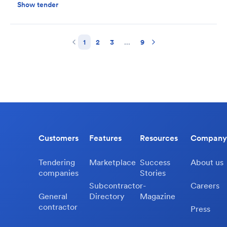
Show tender
1
2
3
...
9
Customers
Features
Resources
Company
Tendering
Marketplace
Success
About us
companies
Stories
Subcontractor-
Careers
General
Directory
Magazine
contractor
Press