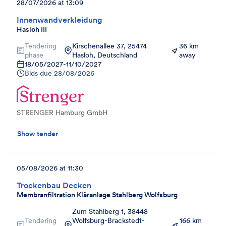
28/07/2026 at 13:09
Innenwandverkleidung
Hasloh III
Tendering
Kirschenallee 37, 25474
36 km
phase
Hasloh, Deutschland
away
18/05/2027
-
11/10/2027
Bids due
28/08/2026
STRENGER Hamburg GmbH
Show tender
05/08/2026 at 11:30
Trockenbau Decken
Membranfiltration Kläranlage Stahlberg Wolfsburg
Zum Stahlberg 1, 38448
Tendering
Wolfsburg-Brackstedt-
166 km