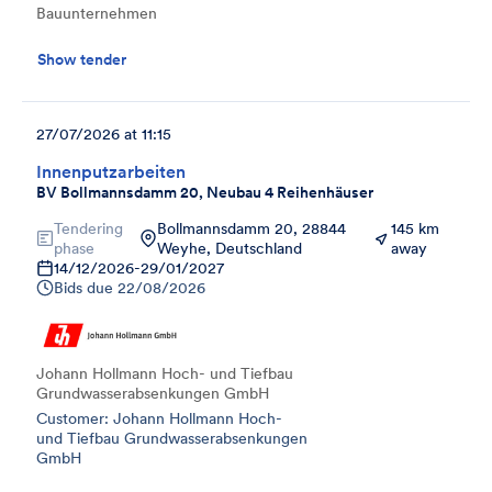
Bauunternehmen
Show tender
27/07/2026 at 11:15
Innenputzarbeiten
BV Bollmannsdamm 20, Neubau 4 Reihenhäuser
Tendering
Bollmannsdamm 20, 28844
145 km
phase
Weyhe, Deutschland
away
14/12/2026
-
29/01/2027
Bids due
22/08/2026
Johann Hollmann Hoch- und Tiefbau
Grundwasserabsenkungen GmbH
Customer: Johann Hollmann Hoch-
und Tiefbau Grundwasserabsenkungen
GmbH