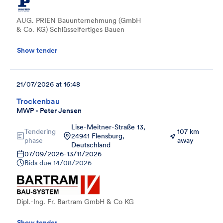
AUG. PRIEN Bauunternehmung (GmbH
& Co. KG) Schlüsselfertiges Bauen
Show tender
21/07/2026 at 16:48
Trockenbau
MWP - Peter Jensen
Lise-Meitner-Straße 13,
Tendering
107 km
24941 Flensburg,
phase
away
Deutschland
07/09/2026
-
13/11/2026
Bids due
14/08/2026
Dipl.-Ing. Fr. Bartram GmbH & Co KG
Show tender