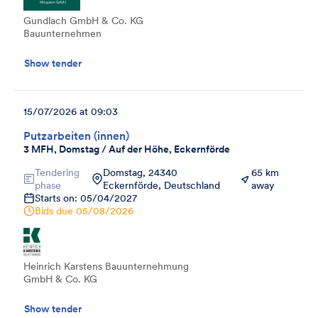
Gundlach GmbH & Co. KG
Bauunternehmen
Show tender
15/07/2026 at 09:03
Putzarbeiten (innen)
3 MFH, Domstag / Auf der Höhe, Eckernförde
Tendering
Domstag, 24340
65 km
phase
Eckernförde, Deutschland
away
Starts on: 05/04/2027
Bids due
05/08/2026
Heinrich Karstens Bauunternehmung
GmbH & Co. KG
Show tender