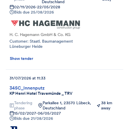
Deutschland
02/11/2026
-
22/05/2028
Bids due
25/08/2026
H. C. Hagemann GmbH & Co. KG
Customer: Staatl. Baumanagement
Lüneburger Heide
Show tender
31/07/2026 at 11:33
345C_Innenputz
KP Henri Hotel Travemünde _ TRV
Tendering
Parkallee 1, 23570 Lübeck,
38 km
phase
Deutschland
away
15/02/2027
-
06/05/2027
Bids due
21/08/2026