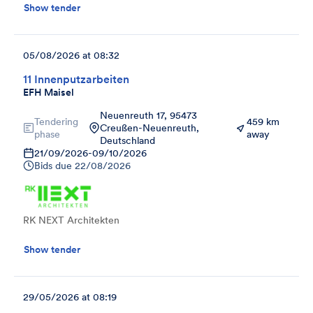
Show tender
05/08/2026 at 08:32
11 Innenputzarbeiten
EFH Maisel
Neuenreuth 17, 95473
Tendering
459 km
Creußen-Neuenreuth,
phase
away
Deutschland
21/09/2026
-
09/10/2026
Bids due
22/08/2026
RK NEXT Architekten
Show tender
29/05/2026 at 08:19