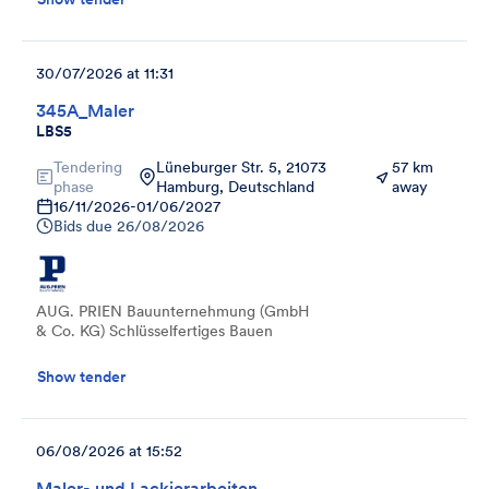
30/07/2026 at 11:31
345A_Maler
LBS5
Tendering
Lüneburger Str. 5, 21073
57 km
phase
Hamburg, Deutschland
away
16/11/2026
-
01/06/2027
Bids due
26/08/2026
AUG. PRIEN Bauunternehmung (GmbH
& Co. KG) Schlüsselfertiges Bauen
Show tender
06/08/2026 at 15:52
Maler- und Lackierarbeiten