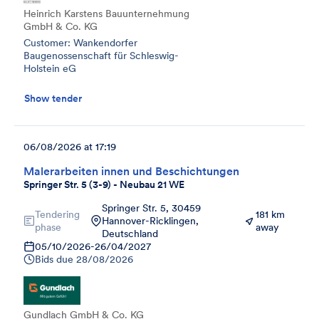
Heinrich Karstens Bauunternehmung
GmbH & Co. KG
Customer: Wankendorfer
Baugenossenschaft für Schleswig-
Holstein eG
Show tender
06/08/2026 at 17:19
Malerarbeiten innen und Beschichtungen
Springer Str. 5 (3-9) - Neubau 21 WE
Springer Str. 5, 30459
Tendering
181 km
Hannover-Ricklingen,
phase
away
Deutschland
05/10/2026
-
26/04/2027
Bids due
28/08/2026
Gundlach GmbH & Co. KG