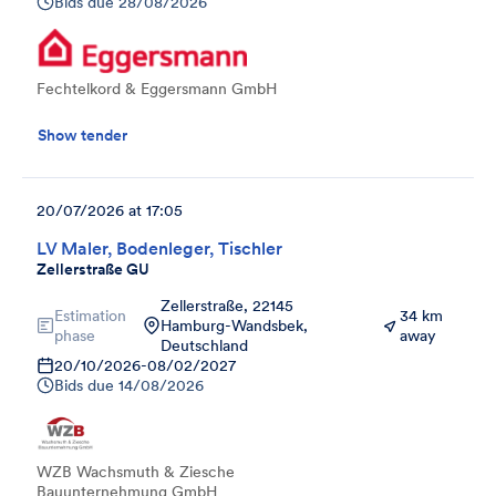
Bids due
28/08/2026
Fechtelkord & Eggersmann GmbH
Show tender
20/07/2026 at 17:05
LV Maler, Bodenleger, Tischler
Zellerstraße GU
Zellerstraße, 22145
Estimation
34 km
Hamburg-Wandsbek,
phase
away
Deutschland
20/10/2026
-
08/02/2027
Bids due
14/08/2026
WZB Wachsmuth & Ziesche
Bauunternehmung GmbH