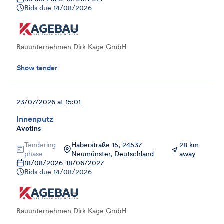
Bids due
14/08/2026
Bauunternehmen Dirk Kage GmbH
Show tender
23/07/2026 at 15:01
Innenputz
Avotins
Tendering
Haberstraße 15, 24537
28 km
phase
Neumünster, Deutschland
away
18/08/2026
-
18/06/2027
Bids due
14/08/2026
Bauunternehmen Dirk Kage GmbH