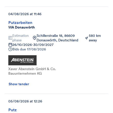
04/08/2026 at 11:46
Putzarbeiten
WA Donauwörth
Estimation
Schillerstraße 18, 86609
580 km
phase
Donauwörth, Deutschland
away
26/10/2026
-
30/09/2027
Bids due
17/08/2026
Xaver Abenstein GmbH & Co.
Bauunternehmen KG
Show tender
05/08/2026 at 12:26
Putz