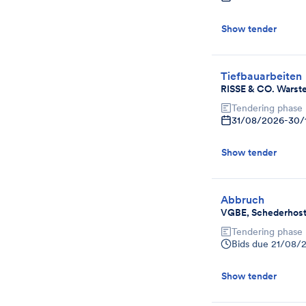
Show tender
Tiefbauarbeiten
RISSE & CO. Warste
Tendering phase
31/08/2026
-
30/
Show tender
Abbruch
VGBE, Schederhostr
Tendering phase
Bids due
21/08/
Show tender