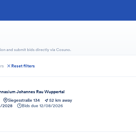
ion and submit bids directly via Cosuno.
rs
Reset filters
nasium Johannes Rau Wuppertal
Siegesstraße 134
52 km away
8/2028
Bids due
12/08/2026