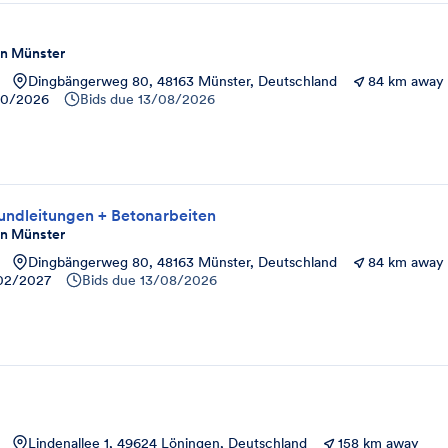
in Münster
Dingbängerweg 80, 48163 Münster, Deutschland
84 km away
10/2026
Bids due
13/08/2026
undleitungen + Betonarbeiten
in Münster
Dingbängerweg 80, 48163 Münster, Deutschland
84 km away
02/2027
Bids due
13/08/2026
Lindenallee 1, 49624 Löningen, Deutschland
158 km away