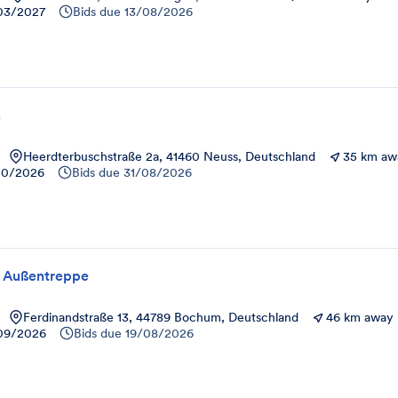
03/2027
Bids due
13/08/2026
n
Heerdterbuschstraße 2a, 41460 Neuss, Deutschland
35 km aw
10/2026
Bids due
31/08/2026
/ Außentreppe
Ferdinandstraße 13, 44789 Bochum, Deutschland
46 km away
09/2026
Bids due
19/08/2026