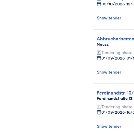
05/10/2026
-
12/
Show tender
Abbrucharbeite
Neuss
Tendering phase
01/09/2026
-
01/
Show tender
Ferdinandstr. 13
Ferdinandstraße 13
Tendering phase
01/09/2026
-
16/
Show tender