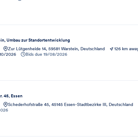
in, Umbau zur Standortentwicklung
Zur Lütgenheide 14, 59581 Warstein, Deutschland
126 km awa
10/2026
Bids due
19/08/2026
. 45, Essen
Schederhofstraße 45, 45145 Essen-Stadtbezirke III, Deutschland
2026