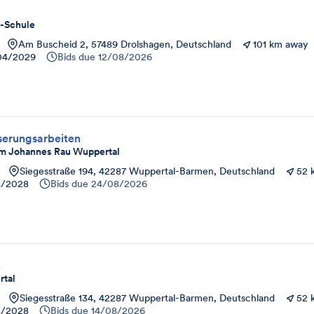
-Schule
Am Buscheid 2, 57489 Drolshagen, Deutschland
101 km away
04/2029
Bids due
12/08/2026
serungsarbeiten
m Johannes Rau Wuppertal
Siegesstraße 194, 42287 Wuppertal-Barmen, Deutschland
52 
8/2028
Bids due
24/08/2026
n
tal
Siegesstraße 134, 42287 Wuppertal-Barmen, Deutschland
52 
8/2028
Bids due
14/08/2026