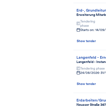
Erd-, Grundleitu
Erweiterung Mitarb
Tendering
phase
Starts on: 14/09
Show tender
Langenfeld - Er
Langenfeld - Insta
Tendering phase
24/08/2026
-
31/
Show tender
Erdarbeiten/Gru
Neusser Straße 367