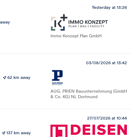
Yesterday at 13:26
 away
Immo Konzept Plan GmbH
03/08/2026 at 13:42
62 km away
AUG. PRIEN Bauunternehmung (GmbH
& Co. KG) NL Dortmund
27/07/2026 at 10:44
137 km away