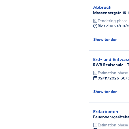
Abbruch
Massenbergstr. 15-1
Tendering phase
Bids due
21/08/
Show tender
Erd- und Entwäs
RWR Realschule - 
Estimation phase
09/11/2026
-
30/
Show tender
Erdarbeiten
Feuerwehrgeräteha
Estimation phase