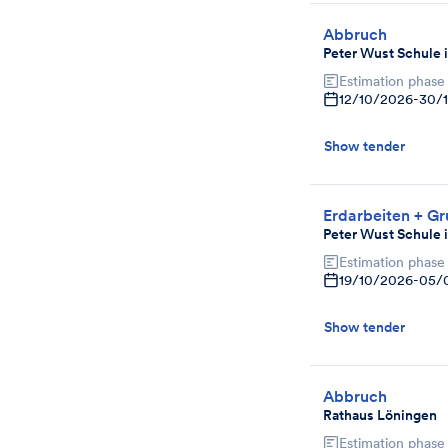
Abbruch
Peter Wust Schule 
Estimation phase
12/10/2026
-
30/
Show tender
Erdarbeiten + Gr
Peter Wust Schule 
Estimation phase
19/10/2026
-
05/
Show tender
Abbruch
Rathaus Löningen
Estimation phase