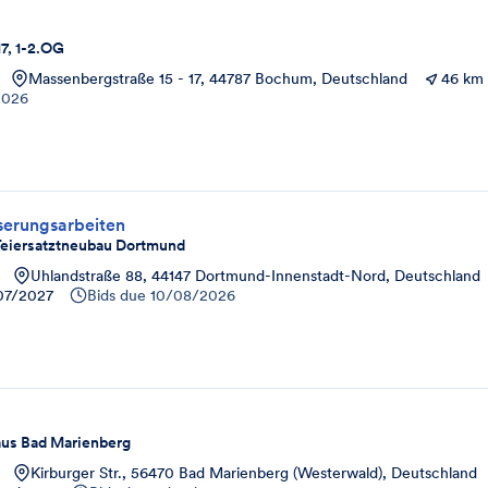
7, 1-2.OG
Massenbergstraße 15 - 17, 44787 Bochum, Deutschland
46 km
2026
serungsarbeiten
Teiersatztneubau Dortmund
Uhlandstraße 88, 44147 Dortmund-Innenstadt-Nord, Deutschland
07/2027
Bids due
10/08/2026
us Bad Marienberg
Kirburger Str., 56470 Bad Marienberg (Westerwald), Deutschland