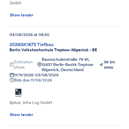
GmbH
Show tender
04/08/2026 at 08:50
2026GK1673 Tiefbau
Berlin Volkshochschule Treptow-Köpenick - BE
Baumschulenstraße 79-81,
Estimation
96 km
12437 Berlin-Bezirk Treptow-
phase
away
Köpenick, Deutschland
11/11/2026
-
03/08/2029
Bids due
11/08/2026
BplusL Infra Log GmbH
Show tender