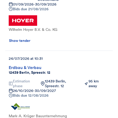
01/09/2026
-
30/09/2026
Bids due
21/08/2026
Wilhelm Hoyer B.V. & Co. KG
Show tender
24/07/2026 at 10:31
Erdbau & Verbau
12439 Berlin, Spreestr. 12
Estimation
12439 Berlin,
95 km
phase
Spreestr. 12
away
26/10/2026
-
30/09/2027
Bids due
12/08/2026
Mark-A. Krüger Bauunternehmung