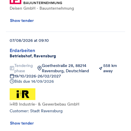
Deisen GmbH - Bauunternehmung
Show tender
07/08/2026 at 09:10
Erdarbeiten
Betriebshof, Ravensburg
Tendering
Goethestraße 28, 88214
558 km
phase
Ravensburg, Deutschland
away
19/10/2026
-
26/02/2027
Bids due
14/09/2026
i+RB Industrie- & Gewerbebau GmbH
Customer: Stadt Ravensburg
Show tender