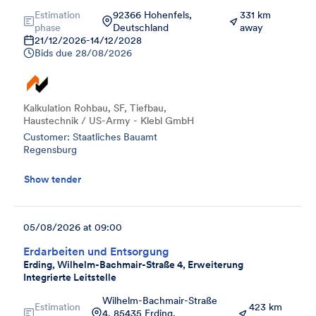
Estimation
92366 Hohenfels,
331 km
phase
Deutschland
away
21/12/2026
-
14/12/2028
Bids due
28/08/2026
Kalkulation Rohbau, SF, Tiefbau,
Haustechnik / US-Army - Klebl GmbH
Customer: Staatliches Bauamt
Regensburg
Show tender
05/08/2026 at 09:00
Erdarbeiten und Entsorgung
Erding, Wilhelm-Bachmair-Straße 4, Erweiterung
Integrierte Leitstelle
Wilhelm-Bachmair-Straße
Estimation
423 km
4, 85435 Erding,