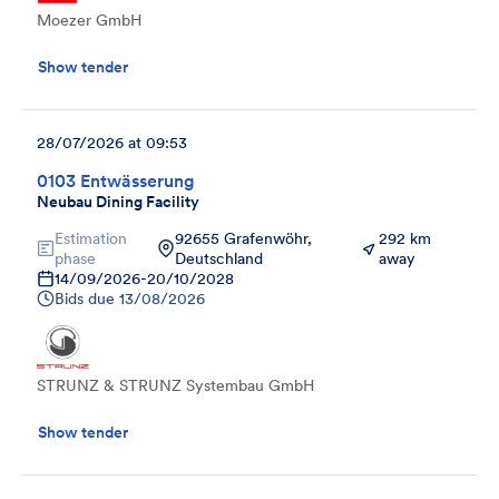
Moezer GmbH
Show tender
28/07/2026 at 09:53
0103 Entwässerung
Neubau Dining Facility
Estimation
92655 Grafenwöhr,
292 km
phase
Deutschland
away
14/09/2026
-
20/10/2028
Bids due
13/08/2026
STRUNZ & STRUNZ Systembau GmbH
Show tender