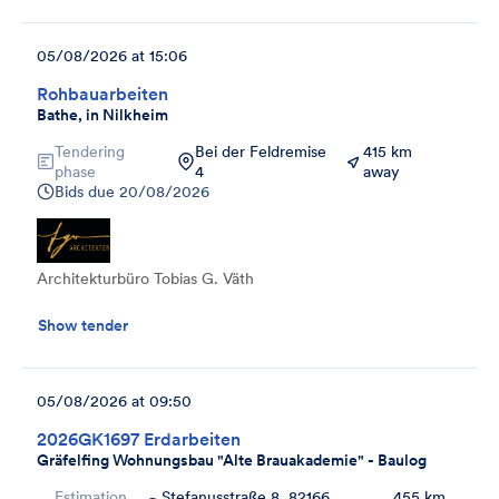
05/08/2026 at 15:06
Rohbauarbeiten
Bathe, in Nilkheim
Tendering
Bei der Feldremise
415 km
phase
4
away
Bids due
20/08/2026
Architekturbüro Tobias G. Väth
Show tender
05/08/2026 at 09:50
2026GK1697 Erdarbeiten
Gräfelfing Wohnungsbau "Alte Brauakademie" - Baulog
Estimation
Stefanusstraße 8, 82166
455 km