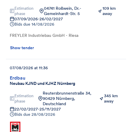
Estimation
04741 Roßwein, Dr.-
109 km
phase
Gemeinhardt-Str. 5
away
07/09/2026
-
26/02/2027
Bids due
14/08/2026
FREYLER Industriebau GmbH - Riesa
Show tender
07/08/2026 at 11:36
Erdbau
Neubau KJND und KJHZ Nürnberg
Reutersbrunnenstraße 34,
Estimation
345 km
90429 Nürnberg,
phase
away
Deutschland
22/02/2027
-
25/11/2027
Bids due
28/08/2026