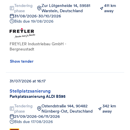
Tendering
Zur Lütgenheide 14, 59581
411 km
phase
Warstein, Deutschland
away
31/08/2026
-
30/10/2026
Bids due
19/08/2026
FREYLER Industriebau GmbH -
Bergneustadt
Show tender
31/07/2026 at 16:17
Stellplatzsanierung
Parkplatzsanierung ALDI BS95
Tendering
Ostendstraße 144, 90482
342 km
phase
Nürnberg-Ost, Deutschland
away
21/09/2026
-
06/11/2026
Bids due
17/08/2026