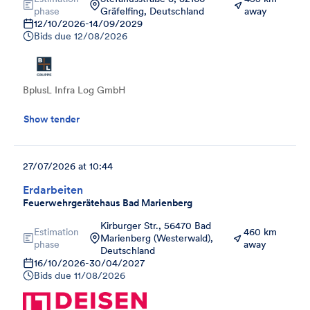
phase
Gräfelfing, Deutschland
away
12/10/2026
-
14/09/2029
Bids due
12/08/2026
BplusL Infra Log GmbH
Show tender
27/07/2026 at 10:44
Erdarbeiten
Feuerwehrgerätehaus Bad Marienberg
Kirburger Str., 56470 Bad
Estimation
460 km
Marienberg (Westerwald),
phase
away
Deutschland
16/10/2026
-
30/04/2027
Bids due
11/08/2026