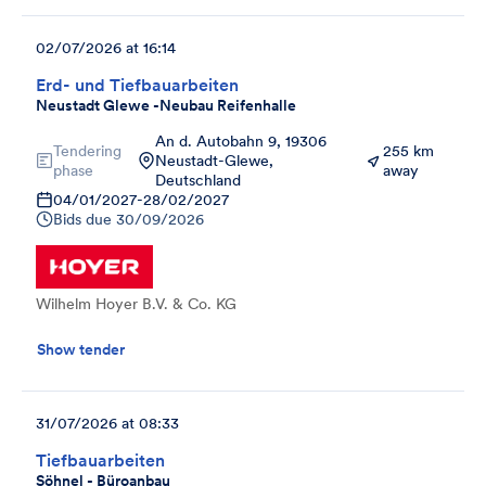
02/07/2026 at 16:14
Erd- und Tiefbauarbeiten
Neustadt Glewe -Neubau Reifenhalle
An d. Autobahn 9, 19306
Tendering
255 km
Neustadt-Glewe,
phase
away
Deutschland
04/01/2027
-
28/02/2027
Bids due
30/09/2026
Wilhelm Hoyer B.V. & Co. KG
Show tender
31/07/2026 at 08:33
Tiefbauarbeiten
Söhnel - Büroanbau