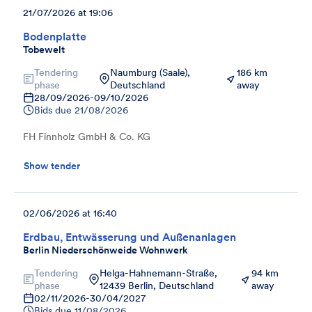
21/07/2026 at 19:06
Bodenplatte
Tobewelt
Tendering
Naumburg (Saale),
186 km
phase
Deutschland
away
28/09/2026
-
09/10/2026
Bids due
21/08/2026
FH Finnholz GmbH & Co. KG
Show tender
02/06/2026 at 16:40
Erdbau, Entwässerung und Außenanlagen
Berlin Niederschönweide Wohnwerk
Tendering
Helga-Hahnemann-Straße,
94 km
phase
12439 Berlin, Deutschland
away
02/11/2026
-
30/04/2027
Bids due
11/08/2026