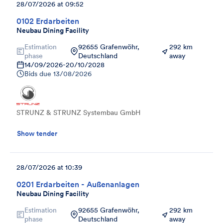
28/07/2026 at 09:52
0102 Erdarbeiten
Neubau Dining Facility
Estimation
92655 Grafenwöhr,
292 km
phase
Deutschland
away
14/09/2026
-
20/10/2028
Bids due
13/08/2026
STRUNZ & STRUNZ Systembau GmbH
Show tender
28/07/2026 at 10:39
0201 Erdarbeiten - Außenanlagen
Neubau Dining Facility
Estimation
92655 Grafenwöhr,
292 km
phase
Deutschland
away