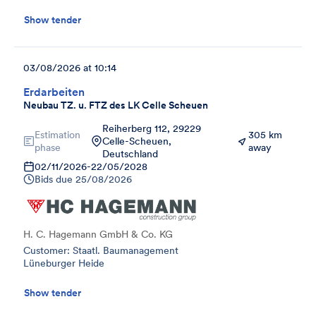
Show tender
03/08/2026 at 10:14
Erdarbeiten
Neubau TZ. u. FTZ des LK Celle Scheuen
Reiherberg 112, 29229
Estimation
305 km
Celle-Scheuen,
phase
away
Deutschland
02/11/2026
-
22/05/2028
Bids due
25/08/2026
H. C. Hagemann GmbH & Co. KG
Customer: Staatl. Baumanagement
Lüneburger Heide
Show tender