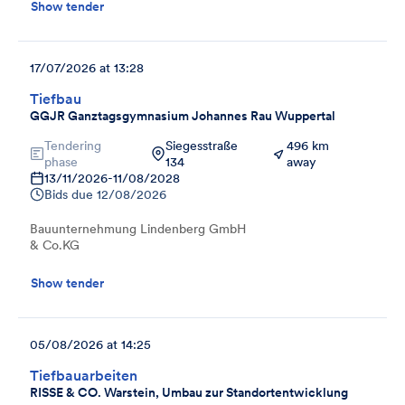
Show tender
17/07/2026 at 13:28
Tiefbau
GGJR Ganztagsgymnasium Johannes Rau Wuppertal
Tendering
Siegesstraße
496 km
phase
134
away
13/11/2026
-
11/08/2028
Bids due
12/08/2026
Bauunternehmung Lindenberg GmbH
& Co.KG
Show tender
05/08/2026 at 14:25
Tiefbauarbeiten
RISSE & CO. Warstein, Umbau zur Standortentwicklung