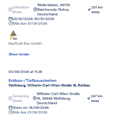
Wollersleben, 99735
Estimation
251 km
Bleicherode-Nohra,
phase
away
Deutschland
05/10/2026
-
30/10/2026
Bids due
31/08/2026
Kaufhold Bau GmbH
Show tender
05/08/2026 at 11:28
Erdbau-/Tiefbauarbeiten
Wolfsburg, Wilhelm-Carl-Wien-Straße 18, Rohbau
Wilhelm-Carl-Wien-Straße
Tendering
247 km
18, 38448 Wolfsburg,
phase
away
Deutschland
Starts on: 14/09/2026
Bids due
21/08/2026