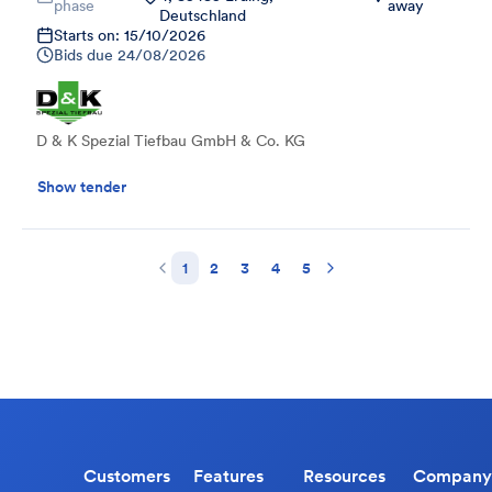
phase
away
Deutschland
Starts on: 15/10/2026
Bids due
24/08/2026
D & K Spezial Tiefbau GmbH & Co. KG
Show tender
1
2
3
4
5
Customers
Features
Resources
Company