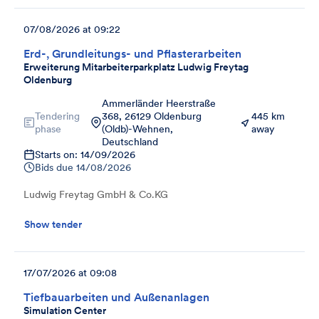
07/08/2026 at 09:22
Erd-, Grundleitungs- und Pflasterarbeiten
Erweiterung Mitarbeiterparkplatz Ludwig Freytag
Oldenburg
Ammerländer Heerstraße
Tendering
368, 26129 Oldenburg
445 km
phase
(Oldb)-Wehnen,
away
Deutschland
Starts on: 14/09/2026
Bids due
14/08/2026
Ludwig Freytag GmbH & Co.KG
Show tender
17/07/2026 at 09:08
Tiefbauarbeiten und Außenanlagen
Simulation Center