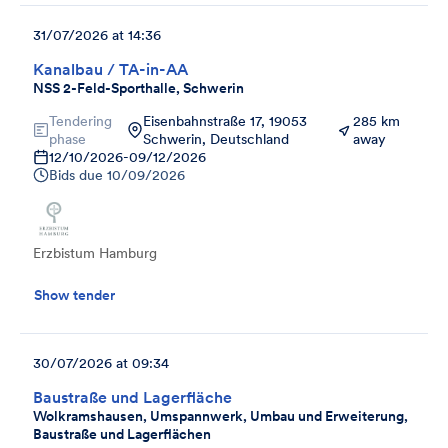
31/07/2026 at 14:36
Kanalbau / TA-in-AA
NSS 2-Feld-Sporthalle, Schwerin
Tendering
Eisenbahnstraße 17, 19053
285 km
phase
Schwerin, Deutschland
away
12/10/2026
-
09/12/2026
Bids due
10/09/2026
Erzbistum Hamburg
Show tender
30/07/2026 at 09:34
Baustraße und Lagerfläche
Wolkramshausen, Umspannwerk, Umbau und Erweiterung,
Baustraße und Lagerflächen