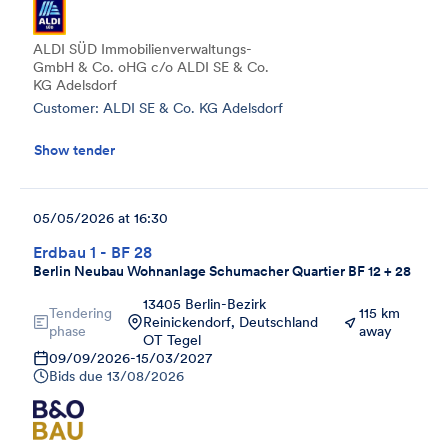
ALDI SÜD Immobilienverwaltungs-
GmbH & Co. oHG c/o ALDI SE & Co.
KG Adelsdorf
Customer: ALDI SE & Co. KG Adelsdorf
Show tender
05/05/2026 at 16:30
Erdbau 1 - BF 28
Berlin Neubau Wohnanlage Schumacher Quartier BF 12 + 28
13405 Berlin-Bezirk
Tendering
115 km
Reinickendorf, Deutschland
phase
away
OT Tegel
09/09/2026
-
15/03/2027
Bids due
13/08/2026