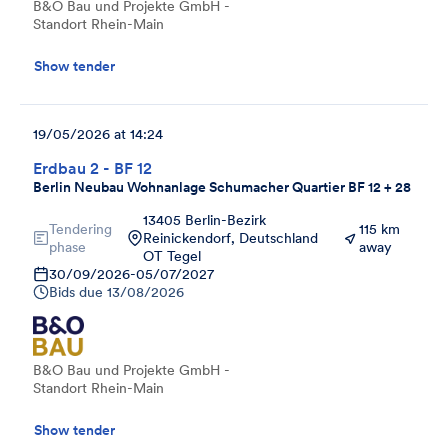
B&O Bau und Projekte GmbH -
Standort Rhein-Main
Show tender
19/05/2026 at 14:24
Erdbau 2 - BF 12
Berlin Neubau Wohnanlage Schumacher Quartier BF 12 + 28
13405 Berlin-Bezirk
Tendering
115 km
Reinickendorf, Deutschland
phase
away
OT Tegel
30/09/2026
-
05/07/2027
Bids due
13/08/2026
B&O Bau und Projekte GmbH -
Standort Rhein-Main
Show tender