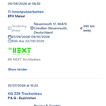
05/08/2026 at 08:32
11 Innenputzarbeiten
EFH Maisel
Neuenreuth 17, 95473
Tendering
290 km
Creußen-Neuenreuth,
phase
away
Deutschland
21/09/2026
-
09/10/2026
Bids due
22/08/2026
RK NEXT Architekten
Show tender
31/07/2026 at 15:22
KG 339 Trockenbau
P & G - Euskirchen
Procter & Gamble