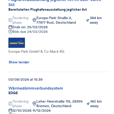
Stil
Bereitstellen Flughafenausstattung jeglicher Art
Tendering
Europa-Park-Straße 2,
384 km
phase
77977 Rust, Deutschland
away
Ends on: 25/02/2028
Bids due
24/02/2028
Europa-Park GmbH & Co Mack KG
Show tender
03/08/2026 at 15:39
Wärmedämmverbundsystem
EDGE
Tendering
Leher Heerstraße 115, 28359
160 km
phase
Bremen, Deutschland
away
12/10/2026
-
11/12/2026