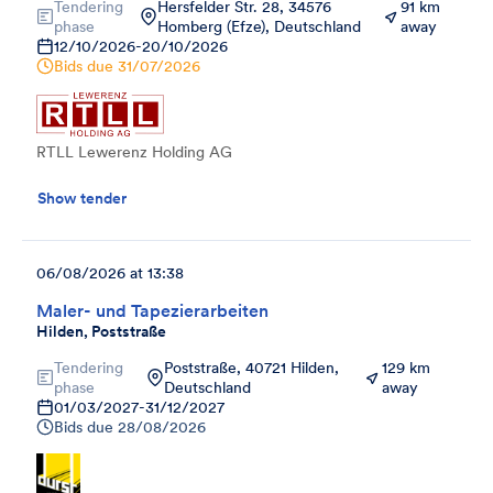
Tendering
Hersfelder Str. 28, 34576
91 km
phase
Homberg (Efze), Deutschland
away
12/10/2026
-
20/10/2026
Bids due
31/07/2026
RTLL Lewerenz Holding AG
Show tender
06/08/2026 at 13:38
Maler- und Tapezierarbeiten
Hilden, Poststraße
Tendering
Poststraße, 40721 Hilden,
129 km
phase
Deutschland
away
01/03/2027
-
31/12/2027
Bids due
28/08/2026