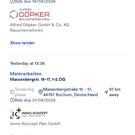
Bids due
14/08/2026
Alfred Döpker GmbH & Co. KG
Bauunternehmen
Show tender
Yesterday at 13:38
Malerarbeiten
Massenbergstr. 15-17, 1-2.OG
Tendering
Massenbergstraße 15 - 17,
97 km
phase
44787 Bochum, Deutschland
away
Bids due
21/08/2026
Immo Konzept Plan GmbH