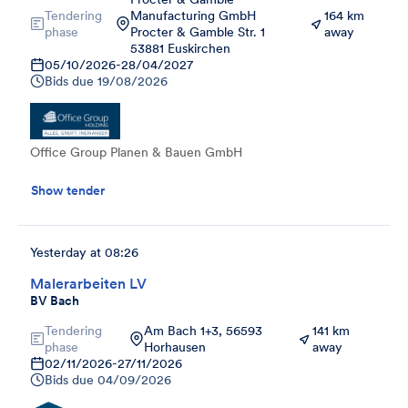
Tendering
Manufacturing GmbH
164 km
phase
Procter & Gamble Str. 1
away
53881 Euskirchen
05/10/2026
-
28/04/2027
Bids due
19/08/2026
Office Group Planen & Bauen GmbH
Show tender
Yesterday at 08:26
Malerarbeiten LV
BV Bach
Tendering
Am Bach 1+3, 56593
141 km
phase
Horhausen
away
02/11/2026
-
27/11/2026
Bids due
04/09/2026