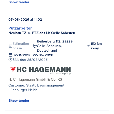
Show tender
03/08/2026 at 11:02
Putzarbeiten
Neubau TZ. u. FTZ des LK Celle Scheuen
Reiherberg 112, 29229
Estimation
152 km
Celle-Scheuen,
phase
away
Deutschland
02/11/2026
-
22/05/2028
Bids due
25/08/2026
H. C. Hagemann GmbH & Co. KG
Customer: Staatl. Baumanagement
Lüneburger Heide
Show tender