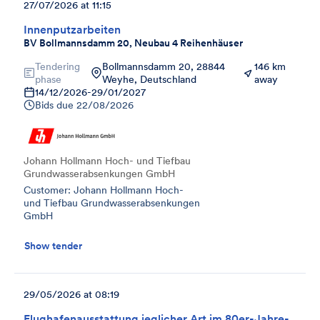
27/07/2026 at 11:15
Innenputzarbeiten
BV Bollmannsdamm 20, Neubau 4 Reihenhäuser
Tendering
Bollmannsdamm 20, 28844
146 km
phase
Weyhe, Deutschland
away
14/12/2026
-
29/01/2027
Bids due
22/08/2026
Johann Hollmann Hoch- und Tiefbau
Grundwasserabsenkungen GmbH
Customer: Johann Hollmann Hoch-
und Tiefbau Grundwasserabsenkungen
GmbH
Show tender
29/05/2026 at 08:19
Flughafenausstattung jeglicher Art im 80er-Jahre-