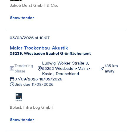
Jakob Durst GmbH & Cie.
Show tender
03/08/2026 at 10:07
Maler-Trockenbau-Akustik
05239: Wiesbaden Bauhof Grünflächenamt
Ludwig-Wolker-Straße 8,
Tendering
185 km
55252 Wiesbaden-Mainz-
phase
away
Kastel, Deutschland
07/09/2026
-
18/09/2026
Bids due
11/08/2026
BplusL Infra Log GmbH
Show tender