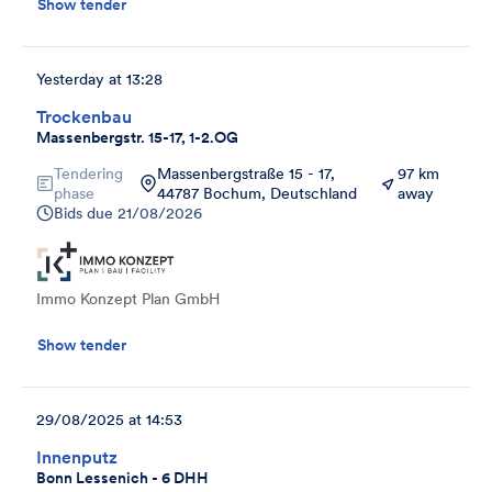
Show tender
Yesterday at 13:28
Trockenbau
Massenbergstr. 15-17, 1-2.OG
Tendering
Massenbergstraße 15 - 17,
97 km
phase
44787 Bochum, Deutschland
away
Bids due
21/08/2026
Immo Konzept Plan GmbH
Show tender
29/08/2025 at 14:53
Innenputz
Bonn Lessenich - 6 DHH