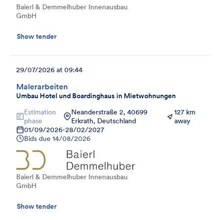
Baierl & Demmelhuber Innenausbau
GmbH
Show tender
29/07/2026 at 09:44
Malerarbeiten
Umbau Hotel und Boardinghaus in Mietwohnungen
Estimation
Neanderstraße 2, 40699
127 km
phase
Erkrath, Deutschland
away
01/09/2026
-
28/02/2027
Bids due
14/08/2026
Baierl & Demmelhuber Innenausbau
GmbH
Show tender