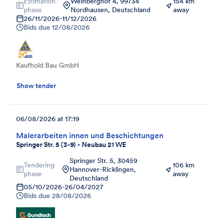
Estimation
Weinberghof 4, 99734
154 km
phase
Nordhausen, Deutschland
away
26/11/2026
-
11/12/2026
Bids due
12/08/2026
Kaufhold Bau GmbH
Show tender
06/08/2026 at 17:19
Malerarbeiten innen und Beschichtungen
Springer Str. 5 (3-9) - Neubau 21 WE
Springer Str. 5, 30459
Tendering
106 km
Hannover-Ricklingen,
phase
away
Deutschland
05/10/2026
-
26/04/2027
Bids due
28/08/2026