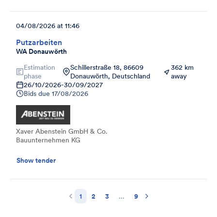
04/08/2026 at 11:46
Putzarbeiten
WA Donauwörth
Estimation
Schillerstraße 18, 86609
362 km
phase
Donauwörth, Deutschland
away
26/10/2026
-
30/09/2027
Bids due
17/08/2026
Xaver Abenstein GmbH & Co.
Bauunternehmen KG
Show tender
1
2
3
...
9