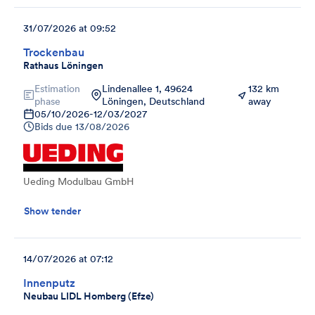
31/07/2026 at 09:52
Trockenbau
Rathaus Löningen
Estimation
Lindenallee 1, 49624
132 km
phase
Löningen, Deutschland
away
05/10/2026
-
12/03/2027
Bids due
13/08/2026
Ueding Modulbau GmbH
Show tender
14/07/2026 at 07:12
Innenputz
Neubau LIDL Homberg (Efze)