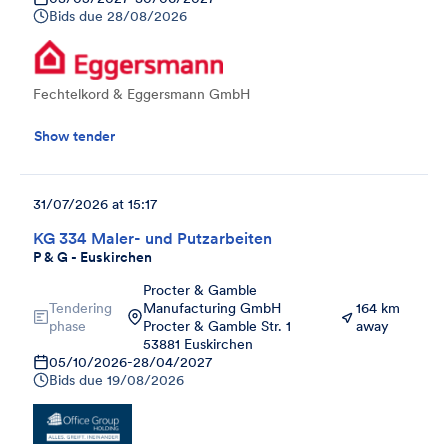
Bids due
28/08/2026
Fechtelkord & Eggersmann GmbH
Show tender
31/07/2026 at 15:17
KG 334 Maler- und Putzarbeiten
P & G - Euskirchen
Procter & Gamble
Tendering
Manufacturing GmbH
164 km
phase
Procter & Gamble Str. 1
away
53881 Euskirchen
05/10/2026
-
28/04/2027
Bids due
19/08/2026