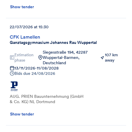
Show tender
22/07/2026 at 15:30
CFK Lamellen
Ganztagsgymnasium Johannes Rau Wuppertal
Siegesstraße 194, 42287
Estimation
107 km
Wuppertal-Barmen,
phase
away
Deutschland
13/11/2026
-
11/08/2028
Bids due
24/08/2026
AUG. PRIEN Bauunternehmung (GmbH
& Co. KG) NL Dortmund
Show tender