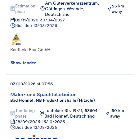
Am Güterverkehrszentrum,
Estimation
93 km
Göttingen-Weende,
phase
away
Deutschland
02/11/2026
-
30/04/2027
Bids due
13/08/2026
Kaufhold Bau GmbH
Show tender
03/08/2026 at 07:56
Maler- und Spachtelarbeiten
Bad Honnef, NB Produktionshalle (Hitachi)
Tendering
Lohfelder Str. 19-21, 53604
150 km
phase
Bad Honnef, Deutschland
away
28/09/2026
-
16/10/2026
Bids due
12/08/2026