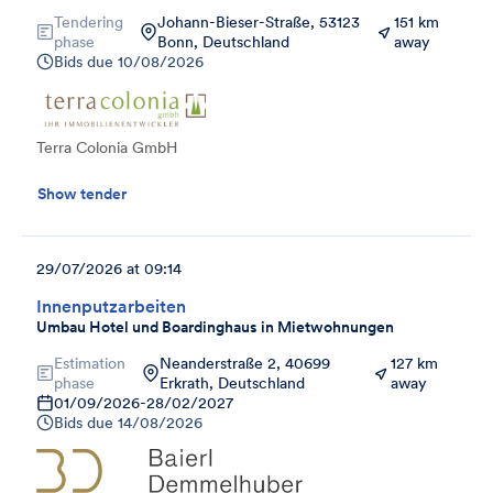
Tendering
Johann-Bieser-Straße, 53123
151 km
phase
Bonn, Deutschland
away
Bids due
10/08/2026
Terra Colonia GmbH
Show tender
29/07/2026 at 09:14
Innenputzarbeiten
Umbau Hotel und Boardinghaus in Mietwohnungen
Estimation
Neanderstraße 2, 40699
127 km
phase
Erkrath, Deutschland
away
01/09/2026
-
28/02/2027
Bids due
14/08/2026