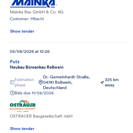
Mainka Bau GmbH & Co. KG
Customer: Hitachi
Show tender
05/08/2026 at 12:26
Putz
Neubau Büroanbau Roßwein
Dr.-Gemeinhardt-Straße,
Estimation
325 km
04741 Roßwein,
phase
away
Deutschland
Bids due
11/08/2026
OSTRAUER Baugesellschaft mbH
Show tender