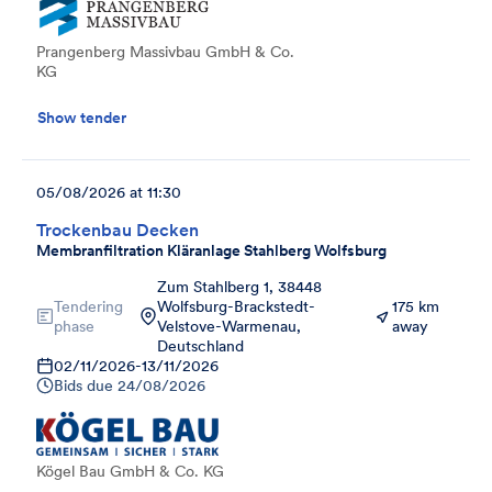
Prangenberg Massivbau GmbH & Co.
KG
Show tender
05/08/2026 at 11:30
Trockenbau Decken
Membranfiltration Kläranlage Stahlberg Wolfsburg
Zum Stahlberg 1, 38448
Tendering
Wolfsburg-Brackstedt-
175 km
phase
Velstove-Warmenau,
away
Deutschland
02/11/2026
-
13/11/2026
Bids due
24/08/2026
Kögel Bau GmbH & Co. KG