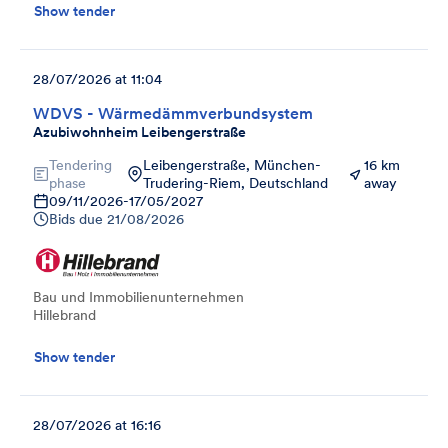
Show tender
28/07/2026 at 11:04
WDVS - Wärmedämmverbundsystem
Azubiwohnheim Leibengerstraße
Tendering
Leibengerstraße, München-
16 km
phase
Trudering-Riem, Deutschland
away
09/11/2026
-
17/05/2027
Bids due
21/08/2026
Bau und Immobilienunternehmen
Hillebrand
Show tender
28/07/2026 at 16:16