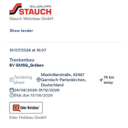
Stauch Wohnbau GmbH
Show tender
31/07/2026 at 15:07
Trockenbau
BV GMSG_Gröben
Maximilianstraße, 82467
Tendering
74 km
Garmisch-Partenkirchen,
phase
away
Deutschland
24/08/2026
-
31/12/2026
Bids due
13/08/2026
Eder Holzbau GmbH