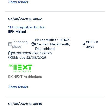
Show tender
05/08/2026 at 08:32
11 Innenputzarbeiten
EFH Maisel
Neuenreuth 17, 95473
Tendering
200 km
Creußen-Neuenreuth,
phase
away
Deutschland
21/09/2026
-
09/10/2026
Bids due
22/08/2026
RK NEXT Architekten
Show tender
04/08/2026 at 08:46