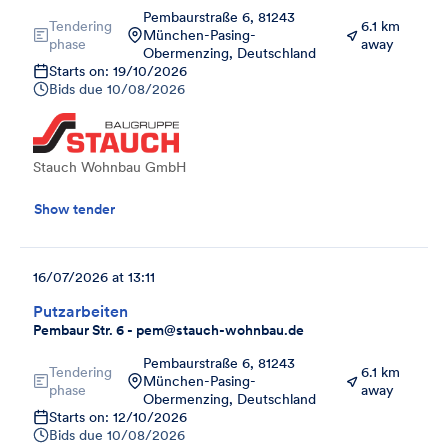
Pembaurstraße 6, 81243
Tendering
6.1 km
München-Pasing-
phase
away
Obermenzing, Deutschland
Starts on: 19/10/2026
Bids due
10/08/2026
Stauch Wohnbau GmbH
Show tender
16/07/2026 at 13:11
Putzarbeiten
Pembaur Str. 6 - pem@stauch-wohnbau.de
Pembaurstraße 6, 81243
Tendering
6.1 km
München-Pasing-
phase
away
Obermenzing, Deutschland
Starts on: 12/10/2026
Bids due
10/08/2026