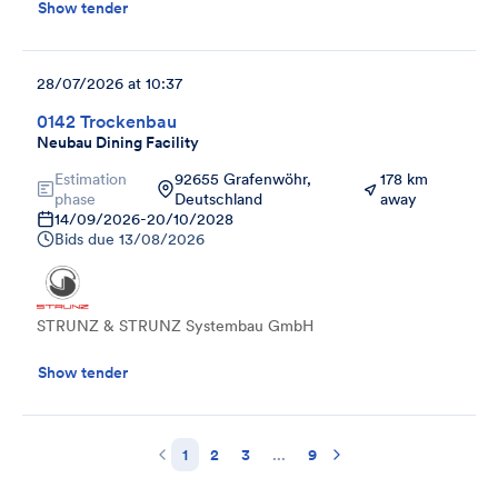
Show tender
28/07/2026 at 10:37
0142 Trockenbau
Neubau Dining Facility
Estimation
92655 Grafenwöhr,
178 km
phase
Deutschland
away
14/09/2026
-
20/10/2028
Bids due
13/08/2026
STRUNZ & STRUNZ Systembau GmbH
Show tender
1
2
3
...
9