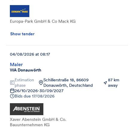
Europa-Park GmbH & Co Mack KG
Show tender
04/08/2026 at 08:17
Maler
WA Donauwörth
Estimation
Schillerstraße 18, 86609
87 km
phase
Donauwörth, Deutschland
away
26/10/2026
-
30/09/2027
Bids due
17/08/2026
Xaver Abenstein GmbH & Co.
Bauunternehmen KG