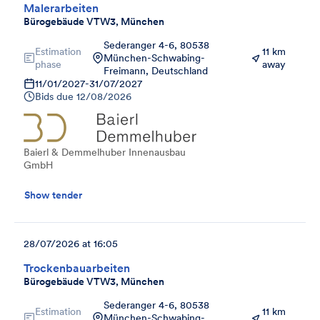
Malerarbeiten
Bürogebäude VTW3, München
Sederanger 4-6, 80538
Estimation
11 km
München-Schwabing-
phase
away
Freimann, Deutschland
11/01/2027
-
31/07/2027
Bids due
12/08/2026
Baierl & Demmelhuber Innenausbau
GmbH
Show tender
28/07/2026 at 16:05
Trockenbauarbeiten
Bürogebäude VTW3, München
Sederanger 4-6, 80538
Estimation
11 km
München-Schwabing-