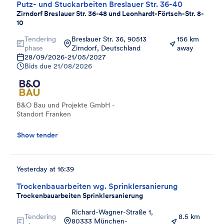
Putz- und Stuckarbeiten Breslauer Str. 36-40
Zirndorf Breslauer Str. 36-48 und Leonhardt-Förtsch-Str. 8-
10
Tendering
Breslauer Str. 36, 90513
156 km
phase
Zirndorf, Deutschland
away
28/09/2026
-
21/05/2027
Bids due
21/08/2026
B&O Bau und Projekte GmbH -
Standort Franken
Show tender
Yesterday at 16:39
Trockenbauarbeiten wg. Sprinklersanierung
Trockenbauarbeiten Sprinklersanierung
Richard-Wagner-Straße 1,
Tendering
8.5 km
80333 München-