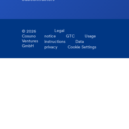
Legal
©
2026
Cosuno
notice
GTC
Usage
Ventures
instructions
Data
GmbH
privacy
Cookie Settings