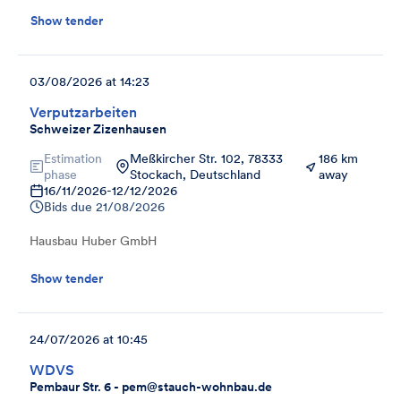
Show tender
03/08/2026 at 14:23
Verputzarbeiten
Schweizer Zizenhausen
Estimation
Meßkircher Str. 102, 78333
186 km
phase
Stockach, Deutschland
away
16/11/2026
-
12/12/2026
Bids due
21/08/2026
Hausbau Huber GmbH
Show tender
24/07/2026 at 10:45
WDVS
Pembaur Str. 6 - pem@stauch-wohnbau.de