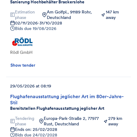
Sanierung Hochbehälter Brackerslohe
Estimation
Am Golfpl., 91189 Rohr,
147 km
phase
Deutschland
away
02/11/2026
-
31/10/2028
Bids due
19/08/2026
Rödl GmbH
Show tender
29/05/2026 at 08:19
Flughafenausstattung jeglicher Art im 80er-Jahre-
Stil
Bereitstellen Flughafenausstattung jeglicher Art
Tendering
Europa-Park-Straße 2, 77977
279 km
phase
Rust, Deutschland
away
Ends on: 25/02/2028
Bids due
24/02/2028