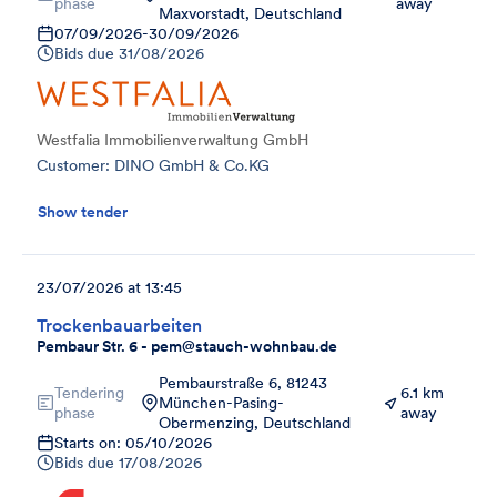
phase
away
Maxvorstadt, Deutschland
07/09/2026
-
30/09/2026
Bids due
31/08/2026
Westfalia Immobilienverwaltung GmbH
Customer: DINO GmbH & Co.KG
Show tender
23/07/2026 at 13:45
Trockenbauarbeiten
Pembaur Str. 6 - pem@stauch-wohnbau.de
Pembaurstraße 6, 81243
Tendering
6.1 km
München-Pasing-
phase
away
Obermenzing, Deutschland
Starts on: 05/10/2026
Bids due
17/08/2026