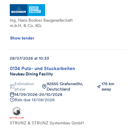
Ing. Hans Bodner Baugesellschaft
m.b.H. & Co. KG.
Show tender
28/07/2026 at 10:33
0134 Putz- und Stuckarbeiten
Neubau Dining Facility
Estimation
92655 Grafenwöhr,
178 km
phase
Deutschland
away
14/09/2026
-
20/10/2028
Bids due
13/08/2026
STRUNZ & STRUNZ Systembau GmbH