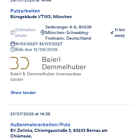
Putzarbeiten
Bürogebäude VTW3, München
Sederanger 4-6, 80538
Estimation
11 km
München-Schwabing-
phase
away
Freimann, Deutschland
11/01/2027
-
31/07/2027
Bids due
12/08/2026
Baierl & Demmelhuber Innenausbau
GmbH
Show tender
21/07/2026 at 14:38
Außenmalerarbeiten/Putz
BV Zelinka, Chiemgaustraße 3, 83233 Bernau am
Chiemsee,