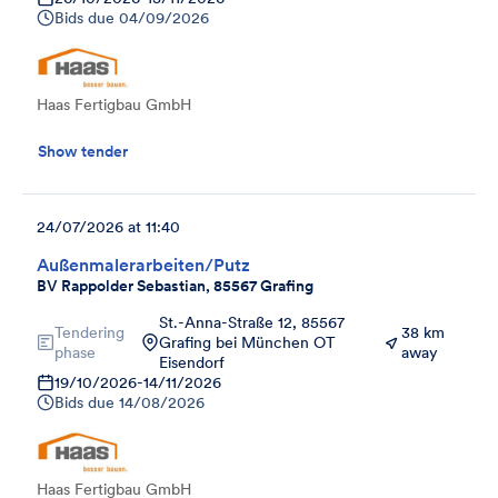
Bids due
04/09/2026
Haas Fertigbau GmbH
Show tender
24/07/2026 at 11:40
Außenmalerarbeiten/Putz
BV Rappolder Sebastian, 85567 Grafing
St.-Anna-Straße 12, 85567
Tendering
38 km
Grafing bei München OT
phase
away
Eisendorf
19/10/2026
-
14/11/2026
Bids due
14/08/2026
Haas Fertigbau GmbH