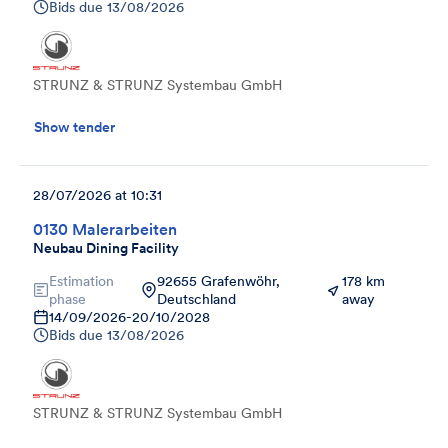
Bids due
13/08/2026
STRUNZ & STRUNZ Systembau GmbH
Show tender
28/07/2026 at 10:31
0130 Malerarbeiten
Neubau Dining Facility
Estimation
92655 Grafenwöhr,
178 km
phase
Deutschland
away
14/09/2026
-
20/10/2028
Bids due
13/08/2026
STRUNZ & STRUNZ Systembau GmbH