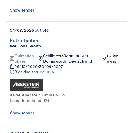
Show tender
04/08/2026 at 11:46
Putzarbeiten
WA Donauwörth
Estimation
Schillerstraße 18, 86609
87 km
phase
Donauwörth, Deutschland
away
26/10/2026
-
30/09/2027
Bids due
17/08/2026
Xaver Abenstein GmbH & Co.
Bauunternehmen KG
Show tender
28/07/2026 at 14:44