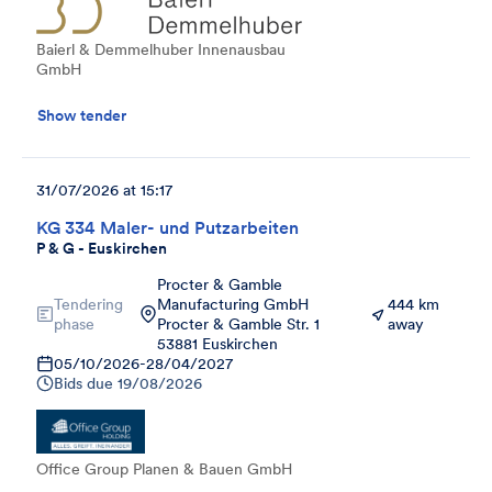
Baierl & Demmelhuber Innenausbau
GmbH
Show tender
31/07/2026 at 15:17
KG 334 Maler- und Putzarbeiten
P & G - Euskirchen
Procter & Gamble
Tendering
Manufacturing GmbH
444 km
phase
Procter & Gamble Str. 1
away
53881 Euskirchen
05/10/2026
-
28/04/2027
Bids due
19/08/2026
Office Group Planen & Bauen GmbH