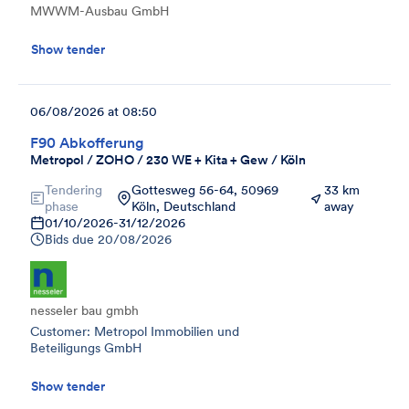
MWWM-Ausbau GmbH
Show tender
06/08/2026 at 08:50
F90 Abkofferung
Metropol / ZOHO / 230 WE + Kita + Gew / Köln
Tendering
Gottesweg 56-64, 50969
33 km
phase
Köln, Deutschland
away
01/10/2026
-
31/12/2026
Bids due
20/08/2026
nesseler bau gmbh
Customer: Metropol Immobilien und
Beteiligungs GmbH
Show tender