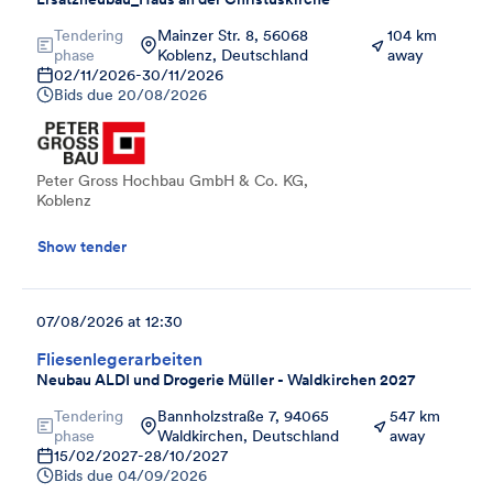
Tendering
Mainzer Str. 8, 56068
104 km
phase
Koblenz, Deutschland
away
02/11/2026
-
30/11/2026
Bids due
20/08/2026
Peter Gross Hochbau GmbH & Co. KG,
Koblenz
Show tender
07/08/2026 at 12:30
Fliesenlegerarbeiten
Neubau ALDI und Drogerie Müller - Waldkirchen 2027
Tendering
Bannholzstraße 7, 94065
547 km
phase
Waldkirchen, Deutschland
away
15/02/2027
-
28/10/2027
Bids due
04/09/2026