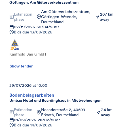
Göttingen, Am Güterverkehrszentrum
Am Güterverkehrszentrum,
Estimation
207 km
Göttingen-Weende,
phase
away
Deutschland
02/11/2026
-
30/04/2027
Bids due
13/08/2026
Kaufhold Bau GmbH
Show tender
29/07/2026 at 10:00
Bodenbelagsarbeiten
Umbau Hotel und Boardinghaus in Mietwohnungen
Estimation
Neanderstraße 2, 40699
7.4 km
phase
Erkrath, Deutschland
away
01/09/2026
-
28/02/2027
Bids due
14/08/2026