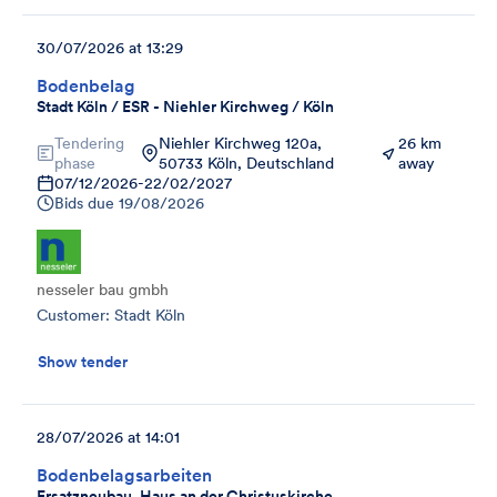
30/07/2026 at 13:29
Bodenbelag
Stadt Köln / ESR - Niehler Kirchweg / Köln
Tendering
Niehler Kirchweg 120a,
26 km
phase
50733 Köln, Deutschland
away
07/12/2026
-
22/02/2027
Bids due
19/08/2026
nesseler bau gmbh
Customer: Stadt Köln
Show tender
28/07/2026 at 14:01
Bodenbelagsarbeiten
Ersatzneubau_Haus an der Christuskirche