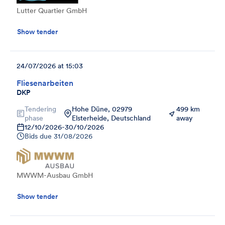
Lutter Quartier GmbH
Show tender
24/07/2026 at 15:03
Fliesenarbeiten
DKP
Tendering
Hohe Düne, 02979
499 km
phase
Elsterheide, Deutschland
away
12/10/2026
-
30/10/2026
Bids due
31/08/2026
MWWM-Ausbau GmbH
Show tender