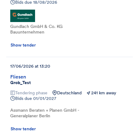
Bids due
18/08/2026
Gundlach GmbH & Co. KG
Bauunternehmen
Show tender
17/06/2026 at 13:20
Fliesen
Grob_Test
Tendering phase
Deutschland
241 km away
Bids due
01/01/2027
Assmann Beraten + Planen GmbH -
Generalplaner Berlin
Show tender