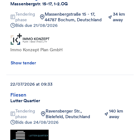
Massenbergstr. 15-17, 1-2.OG
Tendering
Massenbergstraße 15 - 17,
34 km
phase
44787 Bochum, Deutschland
away
Bids due
21/08/2026
Immo Konzept Plan GmbH
Show tender
22/07/2026 at 09:33
Fliesen
Lutter Quartier
Tendering
Ravensberger Str.,
140 km
phase
Bielefeld, Deutschland
away
Bids due
24/08/2026