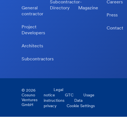
Subcontractor-
Careers
General
Directory
Magazine
contractor
Press
Project
Contact
Developers
Architects
Subcontractors
Legal
©
2026
Cosuno
notice
GTC
Usage
Ventures
instructions
Data
GmbH
privacy
Cookie Settings