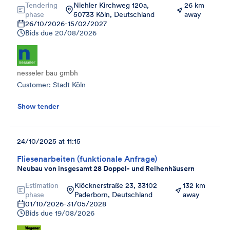
Tendering
Niehler Kirchweg 120a,
26 km
phase
50733 Köln, Deutschland
away
26/10/2026
-
15/02/2027
Bids due
20/08/2026
nesseler bau gmbh
Customer: Stadt Köln
Show tender
24/10/2025 at 11:15
Fliesenarbeiten (funktionale Anfrage)
Neubau von insgesamt 28 Doppel- und Reihenhäusern
Estimation
Klöcknerstraße 23, 33102
132 km
phase
Paderborn, Deutschland
away
01/10/2026
-
31/05/2028
Bids due
19/08/2026