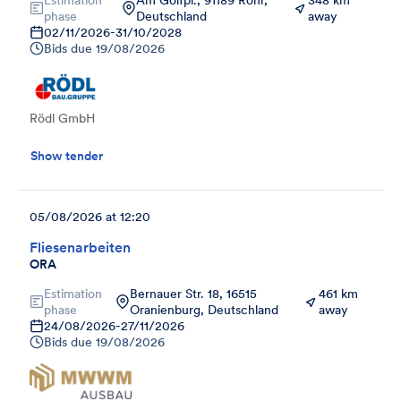
phase
Deutschland
away
02/11/2026
-
31/10/2028
Bids due
19/08/2026
Rödl GmbH
Show tender
05/08/2026 at 12:20
Fliesenarbeiten
ORA
Estimation
Bernauer Str. 18, 16515
461 km
phase
Oranienburg, Deutschland
away
24/08/2026
-
27/11/2026
Bids due
19/08/2026