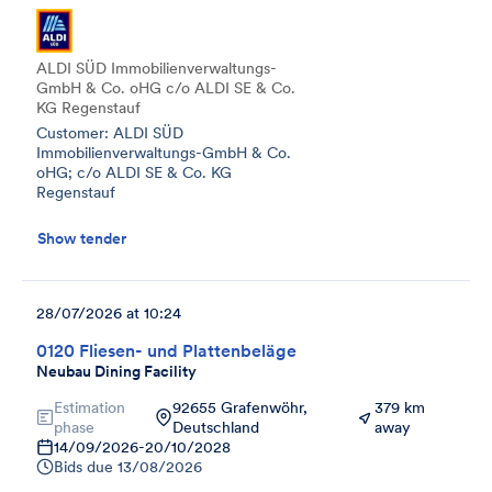
ALDI SÜD Immobilienverwaltungs-
GmbH & Co. oHG c/o ALDI SE & Co.
KG Regenstauf
Customer: ALDI SÜD
Immobilienverwaltungs-GmbH & Co.
oHG; c/o ALDI SE & Co. KG
Regenstauf
Show tender
28/07/2026 at 10:24
0120 Fliesen- und Plattenbeläge
Neubau Dining Facility
Estimation
92655 Grafenwöhr,
379 km
phase
Deutschland
away
14/09/2026
-
20/10/2028
Bids due
13/08/2026