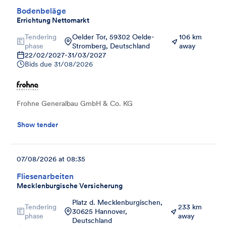
Bodenbeläge
Errichtung Nettomarkt
Tendering
Oelder Tor, 59302 Oelde-
106 km
phase
Stromberg, Deutschland
away
22/02/2027
-
31/03/2027
Bids due
31/08/2026
Frohne Generalbau GmbH & Co. KG
Show tender
07/08/2026 at 08:35
Fliesenarbeiten
Mecklenburgische Versicherung
Platz d. Mecklenburgischen,
Tendering
233 km
30625 Hannover,
phase
away
Deutschland