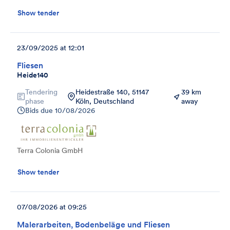
Show tender
23/09/2025 at 12:01
Fliesen
Heide140
Tendering
Heidestraße 140, 51147
39 km
phase
Köln, Deutschland
away
Bids due
10/08/2026
Terra Colonia GmbH
Show tender
07/08/2026 at 09:25
Malerarbeiten, Bodenbeläge und Fliesen