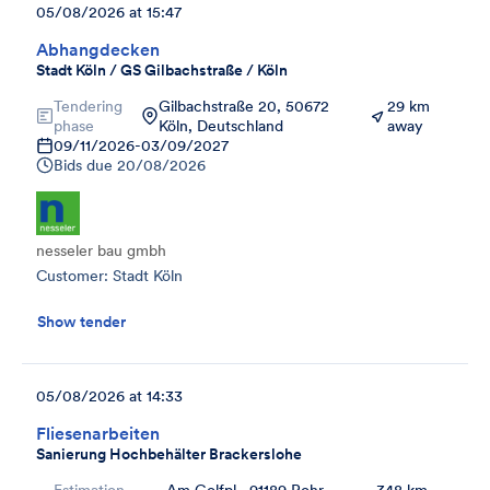
05/08/2026 at 15:47
Abhangdecken
Stadt Köln / GS Gilbachstraße / Köln
Tendering
Gilbachstraße 20, 50672
29 km
phase
Köln, Deutschland
away
09/11/2026
-
03/09/2027
Bids due
20/08/2026
nesseler bau gmbh
Customer: Stadt Köln
Show tender
05/08/2026 at 14:33
Fliesenarbeiten
Sanierung Hochbehälter Brackerslohe
Estimation
Am Golfpl., 91189 Rohr,
348 km