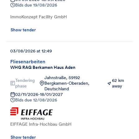
Bids due
19/08/2026
ImmoKonzept Facility GmbH
Show tender
03/08/2026 at 12:49
Fliesenarbeiten
WHG RAG Berkamen Haus Aden
Jahnstraße, 59192
Tendering
62 km
Bergkamen-Oberaden,
phase
away
Deutschland
02/11/2026
-
18/01/2027
Bids due
12/08/2026
EIFFAGE Infra-Hochbau GmbH
Show tender