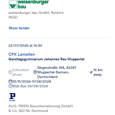
weisenburger bau GmbH, Bereich
WGD
Show tender
22/07/2026 at 15:30
CFK Lamellen
Ganztagsgymnasium Johannes Rau Wuppertal
Siegesstraße 194, 42287
Estimation
15 km
Wuppertal-Barmen,
phase
away
Deutschland
13/11/2026
-
11/08/2028
Bids due
24/08/2026
AUG. PRIEN Bauunternehmung (GmbH
& Co. KG) NL Dortmund