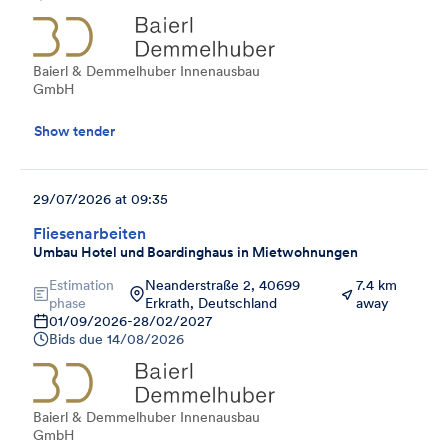
Baierl & Demmelhuber Innenausbau
GmbH
Show tender
29/07/2026 at 09:35
Fliesenarbeiten
Umbau Hotel und Boardinghaus in Mietwohnungen
Estimation
Neanderstraße 2, 40699
7.4 km
phase
Erkrath, Deutschland
away
01/09/2026
-
28/02/2027
Bids due
14/08/2026
Baierl & Demmelhuber Innenausbau
GmbH