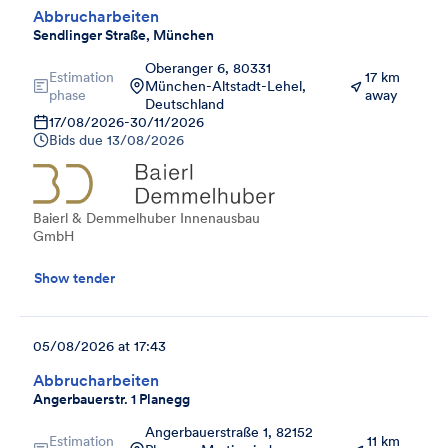
Abbrucharbeiten
Sendlinger Straße, München
Oberanger 6, 80331
Estimation
17 km
München-Altstadt-Lehel,
phase
away
Deutschland
17/08/2026
-
30/11/2026
Bids due
13/08/2026
Baierl & Demmelhuber Innenausbau
GmbH
Show tender
05/08/2026 at 17:43
Abbrucharbeiten
Angerbauerstr. 1 Planegg
Angerbauerstraße 1, 82152
Estimation
11 km