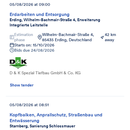
05/08/2026 at 09:00
Erdarbeiten und Entsorgung
Erding, Wilhelm-Bachmair-Straße 4, Erweiterung
Integrierte Leitstelle
Estimation
Wilhelm-Bachmair-Straße 4,
42 km
phase
85435 Erding, Deutschland
away
Starts on: 15/10/2026
Bids due
24/08/2026
D & K Spezial Tiefbau GmbH & Co. KG
Show tender
05/08/2026 at 08:51
Kopfbalken, Anprallschutz, Straßenbau und
Entwässerung
Starnberg, Sanierung Schlossmauer