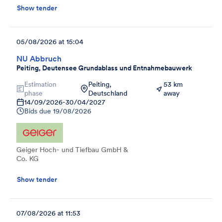
Show tender
05/08/2026 at 15:04
NU Abbruch
Peiting, Deutensee Grundablass und Entnahmebauwerk
Estimation
Peiting,
53 km
phase
Deutschland
away
14/09/2026
-
30/04/2027
Bids due
19/08/2026
Geiger Hoch- und Tiefbau GmbH &
Co. KG
Show tender
07/08/2026 at 11:53