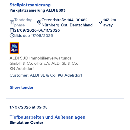
Stellplatzsanierung
Parkplatzsanierung ALDI BS95
Tendering
Ostendstraße 144, 90482
143 km
phase
Nürnberg-Ost, Deutschland
away
21/09/2026
-
06/11/2026
Bids due
17/08/2026
ALDI SÜD Immobilienverwaltungs-
GmbH & Co. oHG c/o ALDI SE & Co.
KG Adelsdorf
Customer: ALDI SE & Co. KG Adelsdorf
Show tender
17/07/2026 at 09:08
Tiefbauarbeiten und Außenanlagen
Simulation Center