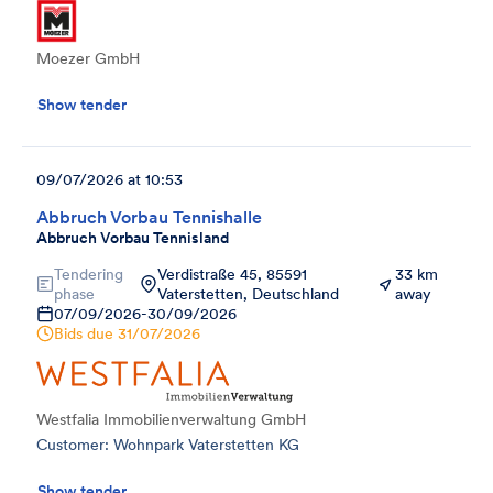
Moezer GmbH
Show tender
09/07/2026 at 10:53
Abbruch Vorbau Tennishalle
Abbruch Vorbau Tennisland
Tendering
Verdistraße 45, 85591
33 km
phase
Vaterstetten, Deutschland
away
07/09/2026
-
30/09/2026
Bids due
31/07/2026
Westfalia Immobilienverwaltung GmbH
Customer: Wohnpark Vaterstetten KG
Show tender