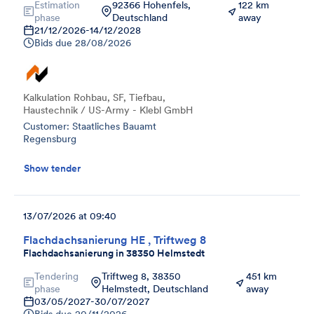
Estimation
92366 Hohenfels,
122 km
phase
Deutschland
away
21/12/2026
-
14/12/2028
Bids due
28/08/2026
Kalkulation Rohbau, SF, Tiefbau,
Haustechnik / US-Army - Klebl GmbH
Customer: Staatliches Bauamt
Regensburg
Show tender
13/07/2026 at 09:40
Flachdachsanierung HE , Triftweg 8
Flachdachsanierung in 38350 Helmstedt
Tendering
Triftweg 8, 38350
451 km
phase
Helmstedt, Deutschland
away
03/05/2027
-
30/07/2027
Bids due
20/11/2026