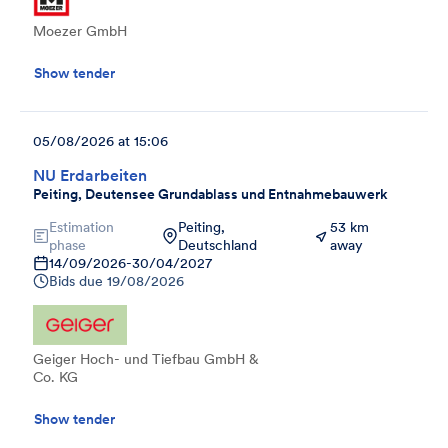
Moezer GmbH
Show tender
05/08/2026 at 15:06
NU Erdarbeiten
Peiting, Deutensee Grundablass und Entnahmebauwerk
Estimation
Peiting,
53 km
phase
Deutschland
away
14/09/2026
-
30/04/2027
Bids due
19/08/2026
Geiger Hoch- und Tiefbau GmbH &
Co. KG
Show tender