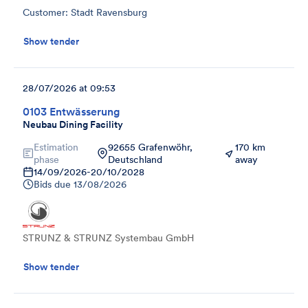
Customer: Stadt Ravensburg
Show tender
28/07/2026 at 09:53
0103 Entwässerung
Neubau Dining Facility
Estimation
92655 Grafenwöhr,
170 km
phase
Deutschland
away
14/09/2026
-
20/10/2028
Bids due
13/08/2026
STRUNZ & STRUNZ Systembau GmbH
Show tender