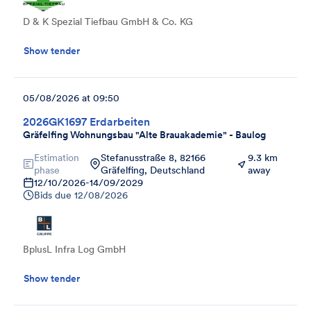
D & K Spezial Tiefbau GmbH & Co. KG
Show tender
05/08/2026 at 09:50
2026GK1697 Erdarbeiten
Gräfelfing Wohnungsbau "Alte Brauakademie" - Baulog
Estimation
Stefanusstraße 8, 82166
9.3 km
phase
Gräfelfing, Deutschland
away
12/10/2026
-
14/09/2029
Bids due
12/08/2026
BplusL Infra Log GmbH
Show tender