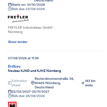
Deutschland
Starts on: 01/10/2026
Bids due
23/08/2026
FREYLER Industriebau GmbH -
Nürnberg
Show tender
07/08/2026 at 11:36
Erdbau
Neubau KJND und KJHZ Nürnberg
Reutersbrunnenstraße 34,
Estimation
143 km
90429 Nürnberg,
phase
away
Deutschland
22/02/2027
-
25/11/2027
Bids due
28/08/2026