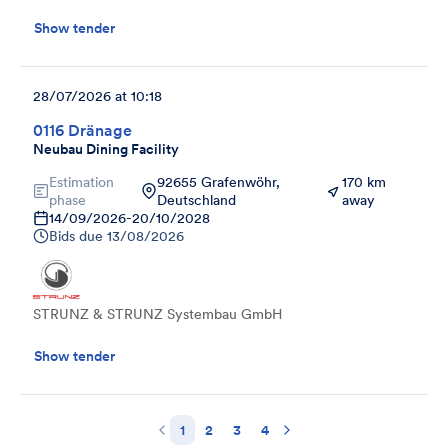
Show tender
28/07/2026 at 10:18
0116 Dränage
Neubau Dining Facility
Estimation
92655 Grafenwöhr,
170 km
phase
Deutschland
away
14/09/2026
-
20/10/2028
Bids due
13/08/2026
STRUNZ & STRUNZ Systembau GmbH
Show tender
1
2
3
4