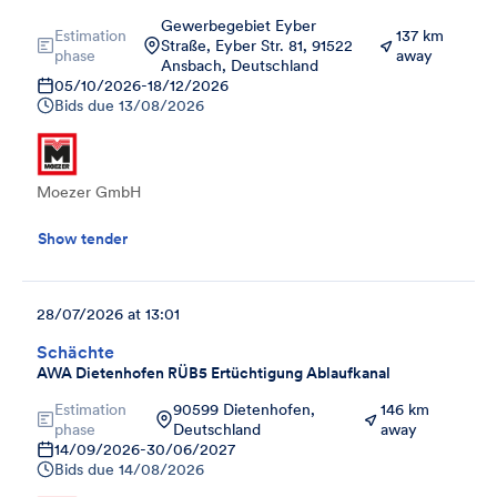
Gewerbegebiet Eyber
Estimation
137 km
Straße, Eyber Str. 81, 91522
phase
away
Ansbach, Deutschland
05/10/2026
-
18/12/2026
Bids due
13/08/2026
Moezer GmbH
Show tender
28/07/2026 at 13:01
Schächte
AWA Dietenhofen RÜB5 Ertüchtigung Ablaufkanal
Estimation
90599 Dietenhofen,
146 km
phase
Deutschland
away
14/09/2026
-
30/06/2027
Bids due
14/08/2026