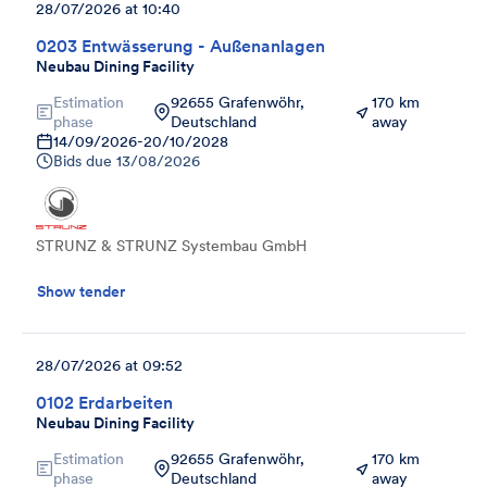
28/07/2026 at 10:40
0203 Entwässerung - Außenanlagen
Neubau Dining Facility
Estimation
92655 Grafenwöhr,
170 km
phase
Deutschland
away
14/09/2026
-
20/10/2028
Bids due
13/08/2026
STRUNZ & STRUNZ Systembau GmbH
Show tender
28/07/2026 at 09:52
0102 Erdarbeiten
Neubau Dining Facility
Estimation
92655 Grafenwöhr,
170 km
phase
Deutschland
away