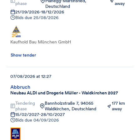
Planegg-Martinsried,
phase
away
Deutschland
21/09/2026
-
18/12/2026
Bids due
25/08/2026
Kaufhold Bau München GmbH
Show tender
07/08/2026 at 12:27
Abbruch
Neubau ALDI und Drogerie Müller - Waldkirchen 2027
Tendering
Bannholzstraße 7, 94065
177 km
phase
Waldkirchen, Deutschland
away
15/02/2027
-
28/10/2027
Bids due
04/09/2026