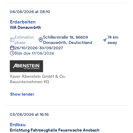
04/08/2026 at 08:10
Erdarbeiten
WA Donauwörth
Estimation
Schillerstraße 18, 86609
74 km
phase
Donauwörth, Deutschland
away
26/10/2026
-
30/09/2027
Bids due
17/08/2026
Xaver Abenstein GmbH & Co.
Bauunternehmen KG
Show tender
03/08/2026 at 16:16
Erdbau
Errichtung Fahrzeughalle Feuerwache Ansbach