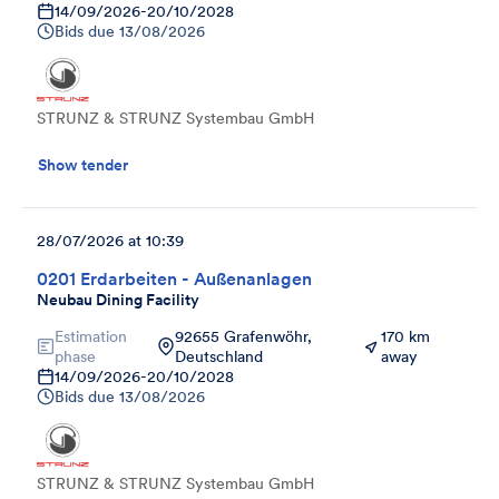
14/09/2026
-
20/10/2028
Bids due
13/08/2026
STRUNZ & STRUNZ Systembau GmbH
Show tender
28/07/2026 at 10:39
0201 Erdarbeiten - Außenanlagen
Neubau Dining Facility
Estimation
92655 Grafenwöhr,
170 km
phase
Deutschland
away
14/09/2026
-
20/10/2028
Bids due
13/08/2026
STRUNZ & STRUNZ Systembau GmbH