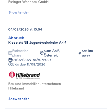
Essinger Wohnbau GmbH
Show tender
04/08/2026 at 10:54
Abbruch
Kleeblatt NB Jugendwohnheim Anif
Estimation
5081 Anif,
136 km
phase
Österreich
away
01/02/2027
-
15/10/2027
Bids due
11/08/2026
Bau und Immobilienunternehmen
Hillebrand
Show tender