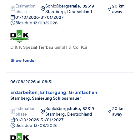
Estimation
Schloßbergstraße, 82319
20 km
phase
Starnberg, Deutschland
away
01/10/2026
-
31/01/2027
Bids due
13/08/2026
D & K Spezial Tiefbau GmbH & Co. KG
Show tender
05/08/2026 at 08:51
Erdarbeiten, Entsorgung, Grünflächen
Starnberg, Sanierung Schlossmauer
Estimation
Schloßbergstraße, 82319
20 km
phase
Starnberg, Deutschland
away
01/10/2026
-
31/01/2027
Bids due
13/08/2026