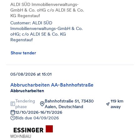
ALDI SÜD Immobilienverwaltungs-
GmbH & Co. oHG c/o ALDI SE & Co.
KG Regenstauf
Customer: ALDI SÜD
Immobilienverwaltungs-GmbH & Co.
oHG; c/o ALDI SE & Co. KG
Regenstauf
Show tender
05/08/2026 at 15:01
Abbrucharbeiten AA-Bahnhofstraße
Abbrucharbeiten
Tendering
Bahnhofstraße 51, 73430
119 km
phase
Aalen, Deutschland
away
12/10/2026
-
16/11/2026
Bids due
04/09/2026