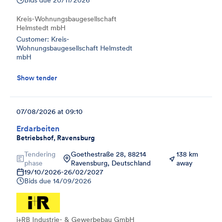
Kreis-Wohnungsbaugesellschaft
Helmstedt mbH
Customer: Kreis-
Wohnungsbaugesellschaft Helmstedt
mbH
Show tender
07/08/2026 at 09:10
Erdarbeiten
Betriebshof, Ravensburg
Tendering
Goethestraße 28, 88214
138 km
phase
Ravensburg, Deutschland
away
19/10/2026
-
26/02/2027
Bids due
14/09/2026
i+RB Industrie- & Gewerbebau GmbH