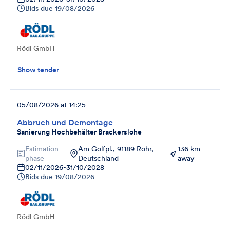
Bids due
19/08/2026
Rödl GmbH
Show tender
05/08/2026 at 14:25
Abbruch und Demontage
Sanierung Hochbehälter Brackerslohe
Estimation
Am Golfpl., 91189 Rohr,
136 km
phase
Deutschland
away
02/11/2026
-
31/10/2028
Bids due
19/08/2026
Rödl GmbH