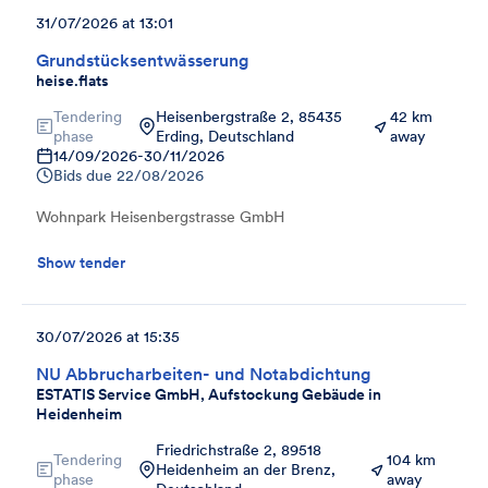
31/07/2026 at 13:01
Grundstücksentwässerung
heise.flats
Tendering
Heisenbergstraße 2, 85435
42 km
phase
Erding, Deutschland
away
14/09/2026
-
30/11/2026
Bids due
22/08/2026
Wohnpark Heisenbergstrasse GmbH
Show tender
30/07/2026 at 15:35
NU Abbrucharbeiten- und Notabdichtung
ESTATIS Service GmbH, Aufstockung Gebäude in
Heidenheim
Friedrichstraße 2, 89518
Tendering
104 km
Heidenheim an der Brenz,
phase
away