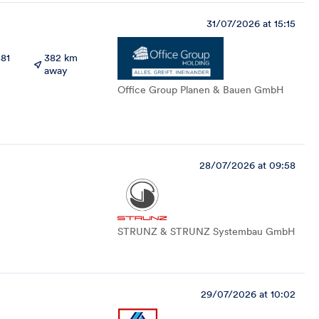
31/07/2026 at 15:15
881
382 km
away
Office Group Planen & Bauen GmbH
28/07/2026 at 09:58
STRUNZ & STRUNZ Systembau GmbH
29/07/2026 at 10:02