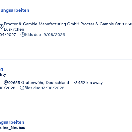
gungsarbeiten
Procter & Gamble Manufacturing GmbH Procter & Gamble Str. 1 53
Euskirchen
04/2027
Bids due
19/08/2026
ng
lity
92655 Grafenwöhr, Deutschland
452 km away
10/2028
Bids due
13/08/2026
gsarbeiten
allee_Neubau