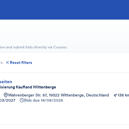
ion and submit bids directly via Cosuno.
rs
Reset filters
beiten
sierung Kaufland Wittenberge
Wahrenberger Str. 67, 19322 Wittenberge, Deutschland
138 k
03/2027
Bids due
14/08/2026