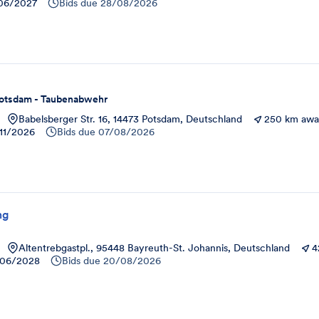
06/2027
Bids due
28/08/2026
otsdam - Taubenabwehr
Babelsberger Str. 16, 14473 Potsdam, Deutschland
250 km aw
11/2026
Bids due
07/08/2026
ng
Altentrebgastpl., 95448 Bayreuth-St. Johannis, Deutschland
4
/06/2028
Bids due
20/08/2026