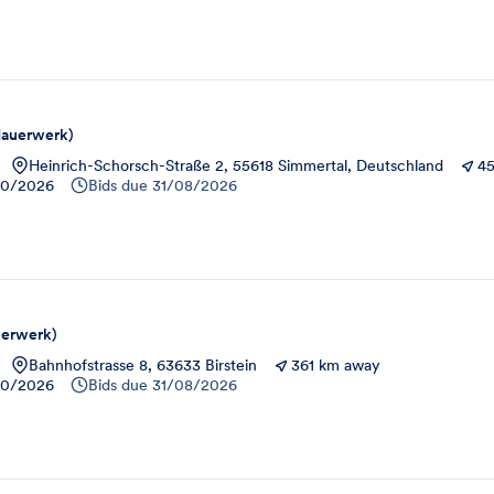
g
Mauerwerk)
Heinrich-Schorsch-Straße 2, 55618 Simmertal, Deutschland
4
10/2026
Bids due
31/08/2026
g
uerwerk)
Bahnhofstrasse 8, 63633 Birstein
361 km away
10/2026
Bids due
31/08/2026