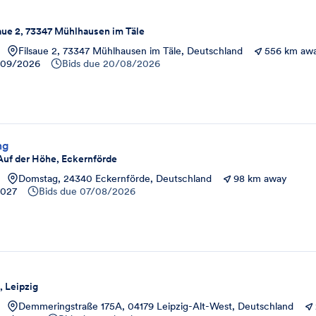
g
saue 2, 73347 Mühlhausen im Täle
Filsaue 2, 73347 Mühlhausen im Täle, Deutschland
556 km aw
/09/2026
Bids due
20/08/2026
ng
uf der Höhe, Eckernförde
Domstag, 24340 Eckernförde, Deutschland
98 km away
2027
Bids due
07/08/2026
, Leipzig
Demmeringstraße 175A, 04179 Leipzig-Alt-West, Deutschland