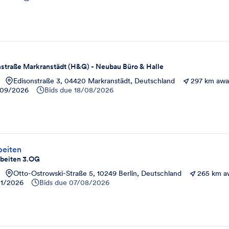
g
straße Markranstädt (H&G) - Neubau Büro & Halle
Edisonstraße 3, 04420 Markranstädt, Deutschland
297 km aw
09/2026
Bids due
18/08/2026
beiten
beiten 3.OG
Otto-Ostrowski-Straße 5, 10249 Berlin, Deutschland
265 km a
11/2026
Bids due
07/08/2026