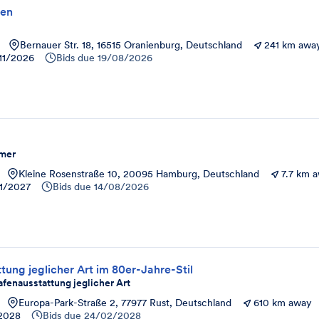
ten
Bernauer Str. 18, 16515 Oranienburg, Deutschland
241 km awa
11/2026
Bids due
19/08/2026
mer
Kleine Rosenstraße 10, 20095 Hamburg, Deutschland
7.7 km 
1/2027
Bids due
14/08/2026
tung jeglicher Art im 80er-Jahre-Stil
afenausstattung jeglicher Art
Europa-Park-Straße 2, 77977 Rust, Deutschland
610 km away
2028
Bids due
24/02/2028