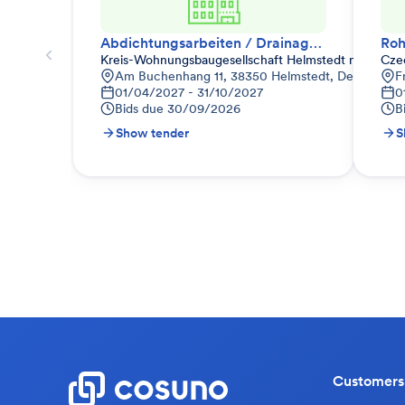
Abdichtungsarbeiten / Drainage / Sockelputz
Kreis-Wohnungsbaugesellschaft Helmstedt mbH
Cze
Am Buchenhang 11, 38350 Helmstedt, Deutschlan
F
01/04/2027 - 31/10/2027
0
Bids due
30/09/2026
B
Show tender
S
Customers