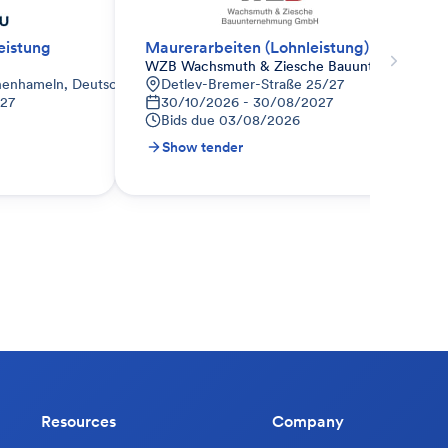
eistung
Maurerarbeiten (Lohnleistung)
WZB Wachsmuth & Ziesche Bauunternehmun
henhameln, Deutschland
Detlev-Bremer-Straße 25/27
027
30/10/2026 - 30/08/2027
Bids due
03/08/2026
Show tender
Resources
Company