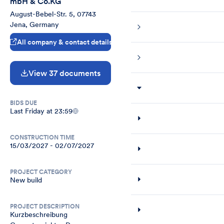
mbH & Co.KG
August-Bebel-Str. 5, 07743 
Jena, Germany
All company & contact details
View 37 documents
BIDS DUE
Last Friday at 23:59
CONSTRUCTION TIME
15/03/2027 - 02/07/2027
PROJECT CATEGORY
New build
PROJECT DESCRIPTION
Kurzbeschreibung 