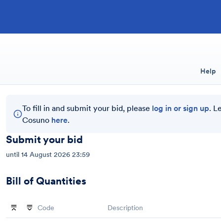
Help
To fill in and submit your bid, please
log in or sign up
. L
Cosuno
here
.
Submit your bid
until
14 August 2026 23:59
Bill of Quantities
Code
Description