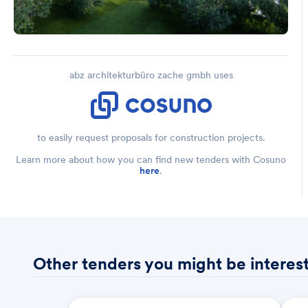
abz architekturbüro zache gmbh uses
to easily request proposals for construction projects.
Learn more about how you can find new tenders with Cosuno
here
.
Other tenders you might be interest