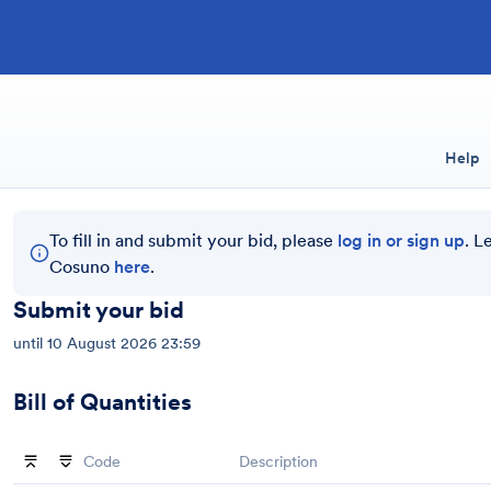
Help
To fill in and submit your bid, please
log in or sign up
. L
Cosuno
here
.
Submit your bid
until
10 August 2026 23:59
Bill of Quantities
Code
Description