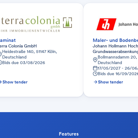
aminat
Maler- und Bodenbe
erra Colonia GmbH
Johann Hollmann Hoch
Heidestraße 140, 51147 Köln,
Grundwasserabsenku
Deutschland
Bollmannsdamm 20,
Bids due
03/08/2026
Deutschland
17/05/2027 - 26/06
Bids due
16/09/202
Show tender
Show tender
Features