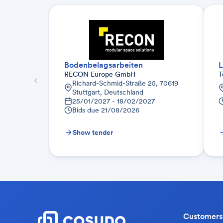
Bodenbelagsarbeiten
L
RECON Europe GmbH
T
Richard-Schmid-Straße 25, 70619
Stuttgart, Deutschland
25/01/2027 - 18/02/2027
Bids due
21/08/2026
Show tender
Customers