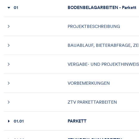
01
BODENBELAGARBEITEN - Parkett
PROJEKTBESCHREIBUNG
BAUABLAUF, BIETERABFRAGE, Z
VERGABE- UND PROJEKTHINWEIS
VORBEMERKUNGEN
ZTV PARKETTARBEITEN
01.01
PARKETT