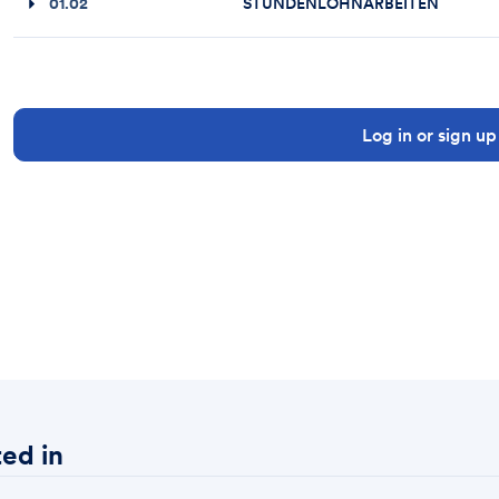
01.02
STUNDENLOHNARBEITEN
Log in or sign up
ed in