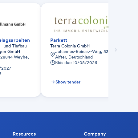
lagsarbeiten
Parkett
- und Tiefbau
Terra Colonia GmbH
ngen GmbH
Johannes-Reinarz-Weg, 53347
 28844 Weyhe,
Alfter, Deutschland
Bids due
10/08/2026
/2027
6
Show tender
Resources
Company