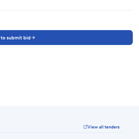
 to submit bid
View all tenders