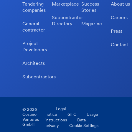
Tendering
Marketplace
Success
About us
companies
Stories
Subcontractor-
Careers
General
Directory
Magazine
contractor
Press
Project
Contact
Developers
Architects
Subcontractors
Legal
©
2026
Cosuno
notice
GTC
Usage
Ventures
instructions
Data
GmbH
privacy
Cookie Settings