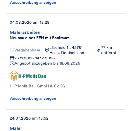
Ausschreibung anzeigen
04.08.2026 um 13:28
Malerarbeiten
Neubau eines EFH mit Poolraum
Ellscheid 11, 42781
77 km
Vergabephase
Haan, Deutschland
entfernt
23.11.2026
-
14.12.2026
Angebot abzugeben bis
18.08.2026
H-P Molls Bau GmbH & CoKG
Ausschreibung anzeigen
24.07.2026 um 13:52
Maler