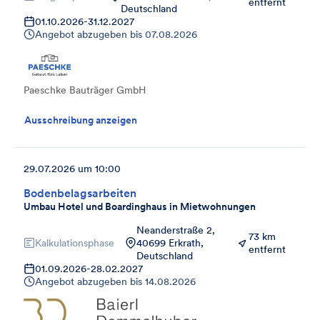
entfernt
Deutschland
01.10.2026
-
31.12.2027
Angebot abzugeben bis
07.08.2026
Paeschke Bauträger GmbH
Ausschreibung anzeigen
29.07.2026 um 10:00
Bodenbelagsarbeiten
Umbau Hotel und Boardinghaus in Mietwohnungen
Neanderstraße 2,
73 km
Kalkulationsphase
40699 Erkrath,
entfernt
Deutschland
01.09.2026
-
28.02.2027
Angebot abzugeben bis
14.08.2026