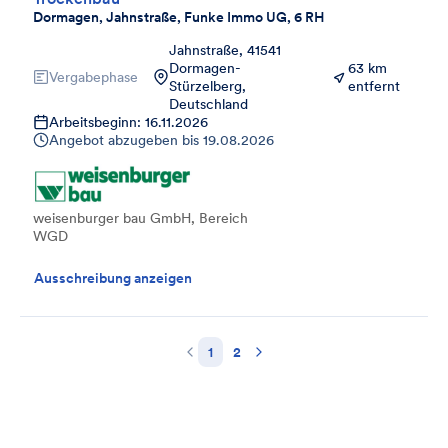
Dormagen, Jahnstraße, Funke Immo UG, 6 RH
Jahnstraße, 41541
Dormagen-
63 km
Vergabephase
Stürzelberg,
entfernt
Deutschland
Arbeitsbeginn: 16.11.2026
Angebot abzugeben bis
19.08.2026
weisenburger bau GmbH, Bereich
WGD
Ausschreibung anzeigen
1
2