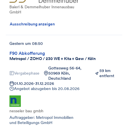
Baierl & Demmelhuber Innenausbau
GmbH
Ausschreibung anzeigen
Gestern um 08:50
F90 Abkofferung
Metropol / ZOHO / 230 WE + Kita + Gew / Köln
Gottesweg 56-64,
59 km
Vergabephase
50969 Köln,
entfernt
Deutschland
01.10.2026
-
31.12.2026
Angebot abzugeben bis
20.08.2026
nesseler bau gmbh
Auftraggeber: Metropol Immobilien
und Beteiligungs GmbH