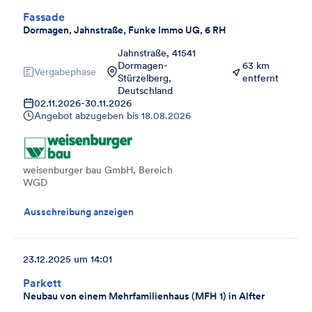
Fassade
Dormagen, Jahnstraße, Funke Immo UG, 6 RH
Jahnstraße, 41541
Dormagen-
63 km
Vergabephase
Stürzelberg,
entfernt
Deutschland
02.11.2026
-
30.11.2026
Angebot abzugeben bis
18.08.2026
weisenburger bau GmbH, Bereich
WGD
Ausschreibung anzeigen
23.12.2025 um 14:01
Parkett
Neubau von einem Mehrfamilienhaus (MFH 1) in Alfter