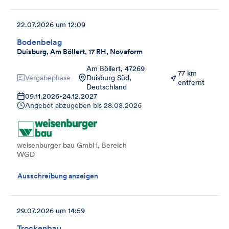
22.07.2026 um 12:09
Bodenbelag
Duisburg, Am Böllert, 17 RH, Novaform
Am Böllert, 47269
77 km
Vergabephase
Duisburg Süd,
entfernt
Deutschland
09.11.2026
-
24.12.2027
Angebot abzugeben bis
28.08.2026
weisenburger bau GmbH, Bereich
WGD
Ausschreibung anzeigen
29.07.2026 um 14:59
Trockenbau