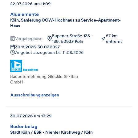
22.07.2026 um 11:09
Aluelemente
Köln, Sanierung COW-Hochhaus zu Service-Apartment-
Haus
Eupener Straße 135-
57 km
Vergabephase
139, 50933 Köln
entfernt
30.11.2026
-
30.07.2027
Angebot abzugeben bis
11.08.2026
Bauunternehmung Glöckle SF-Bau
GmbH
Ausschreibung anzeigen
30.07.2026 um 13:29
Bodenbelag
Stadt Köln / ESR - Niehler Kirchweg / Köln