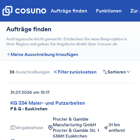
Aufträge finden
Funktionen
Zur
Aufträge finden
Auftragssuche leicht gemacht: Entdecken Sie neue Bauprojekte in
Ihrer Region und geben Sie Angebote direkt über Cosuno ab.
Meine Ausschreibung hinzufügen
39
Ausschreibungen
Filter zurücksetzen
Sortieren
31.07.2026 um 15:17
KG 334 Maler- und Putzarbeiten
P & G - Euskirchen
Procter & Gamble
Manufacturing GmbH
51 km
Vergabephase
Procter & Gamble Str. 1
entfernt
53881 Euskirchen