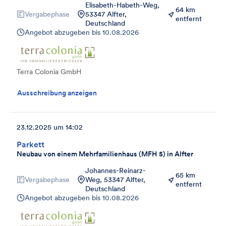
Elisabeth-Habeth-Weg,
64 km
Vergabephase
53347 Alfter,
entfernt
Deutschland
Angebot abzugeben bis
10.08.2026
Terra Colonia GmbH
Ausschreibung anzeigen
23.12.2025 um 14:02
Parkett
Neubau von einem Mehrfamilienhaus (MFH 5) in Alfter
Johannes-Reinarz-
65 km
Vergabephase
Weg, 53347 Alfter,
entfernt
Deutschland
Angebot abzugeben bis
10.08.2026