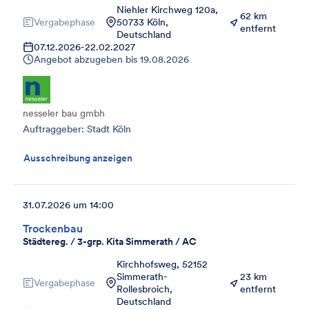
Niehler Kirchweg 120a,
62 km
Vergabephase
50733 Köln,
entfernt
Deutschland
07.12.2026
-
22.02.2027
Angebot abzugeben bis
19.08.2026
nesseler bau gmbh
Auftraggeber: Stadt Köln
Ausschreibung anzeigen
31.07.2026 um 14:00
Trockenbau
Städtereg. / 3-grp. Kita Simmerath / AC
Kirchhofsweg, 52152
Simmerath-
23 km
Vergabephase
Rollesbroich,
entfernt
Deutschland