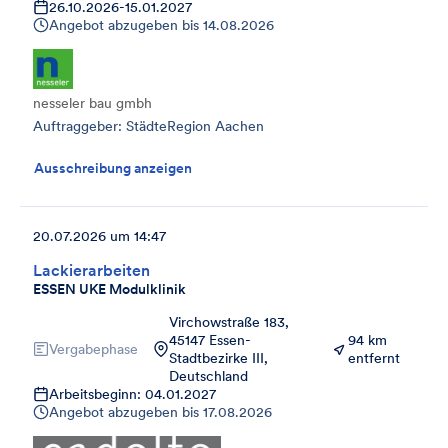
26.10.2026
-
15.01.2027
Angebot abzugeben bis
14.08.2026
nesseler bau gmbh
Auftraggeber: StädteRegion Aachen
Ausschreibung anzeigen
20.07.2026 um 14:47
Lackierarbeiten
ESSEN UKE Modulklinik
Virchowstraße 183,
45147 Essen-
94 km
Vergabephase
Stadtbezirke III,
entfernt
Deutschland
Arbeitsbeginn: 04.01.2027
Angebot abzugeben bis
17.08.2026