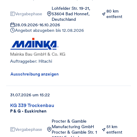
Lohfelder Str. 19-21,
80 km
Vergabephase
53604 Bad Honnef,
entfernt
Deutschland
28.09.2026
-
16.10.2026
Angebot abzugeben bis
12.08.2026
Mainka Bau GmbH & Co. KG
Auftraggeber: Hitachi
Ausschreibung anzeigen
31.07.2026 um 15:22
KG 339 Trockenbau
P & G - Euskirchen
Procter & Gamble
Manufacturing GmbH
51 km
Vergabephase
Procter & Gamble Str. 1
entfernt