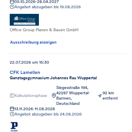
05.10.2026
-
28.04.2027
Angebot abzugeben bis
19.08.2026
Office Group Planen & Bauen GmbH
Ausschreibung anzeigen
22.07.2026 um 15:30
CFK Lamellen
Ganztagsgymnasium Johannes Rau Wuppertal
Siegesstraße 194,
42287 Wuppertal-
92 km
Kalkulationsphase
Barmen,
entfernt
Deutschland
13.11.2026
-
11.08.2028
Angebot abzugeben bis
24.08.2026