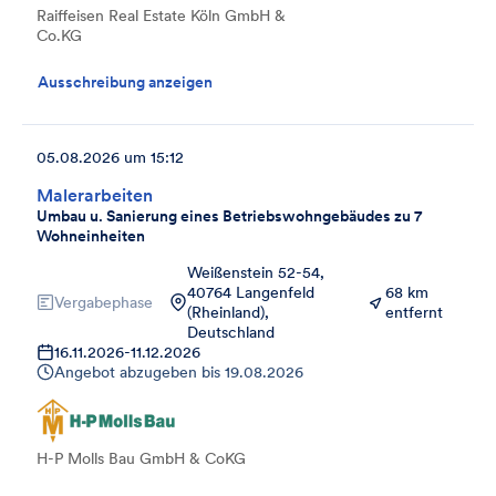
Raiffeisen Real Estate Köln GmbH &
Co.KG
Ausschreibung anzeigen
05.08.2026 um 15:12
Malerarbeiten
Umbau u. Sanierung eines Betriebswohngebäudes zu 7
Wohneinheiten
Weißenstein 52-54,
40764 Langenfeld
68 km
Vergabephase
(Rheinland),
entfernt
Deutschland
16.11.2026
-
11.12.2026
Angebot abzugeben bis
19.08.2026
H-P Molls Bau GmbH & CoKG