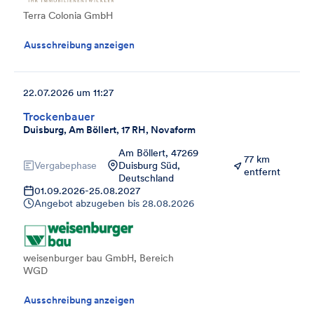
Terra Colonia GmbH
Ausschreibung anzeigen
22.07.2026 um 11:27
Trockenbauer
Duisburg, Am Böllert, 17 RH, Novaform
Am Böllert, 47269
77 km
Vergabephase
Duisburg Süd,
entfernt
Deutschland
01.09.2026
-
25.08.2027
Angebot abzugeben bis
28.08.2026
weisenburger bau GmbH, Bereich
WGD
Ausschreibung anzeigen