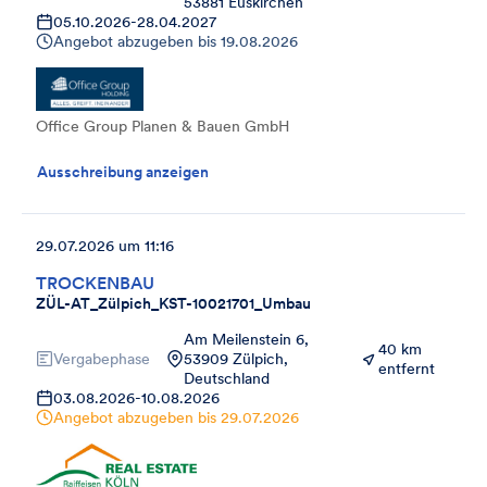
53881 Euskirchen
05.10.2026
-
28.04.2027
Angebot abzugeben bis
19.08.2026
Office Group Planen & Bauen GmbH
Ausschreibung anzeigen
29.07.2026 um 11:16
TROCKENBAU
ZÜL-AT_Zülpich_KST-10021701_Umbau
Am Meilenstein 6,
40 km
Vergabephase
53909 Zülpich,
entfernt
Deutschland
03.08.2026
-
10.08.2026
Angebot abzugeben bis
29.07.2026