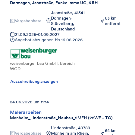
Dormagen, Jahnstraße, Funke Immo UG, 6 RH
Jahnstraße, 41541
Dormagen-
63 km
Vergabephase
Stürzelberg,
entfernt
Deutschland
21.09.2026
-
01.09.2027
Angebot abzugeben bis
16.08.2026
weisenburger bau GmbH, Bereich
WGD
Ausschreibung anzeigen
24.06.2026 um 11:14
Malerarbeiten
Monheim_Lindenstraße_Neubau_2MFH (22WE + TG)
Lindenstraße, 40789
64 km
Vergabephase
Monheim am Rhein,