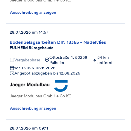
Jaeger Modulbau GmbH + Co KG
Ausschreibung anzeigen
28.07.2026 um 14:57
Bodenbelagsarbeiten DIN 18365 - Nadelvlies
PULHEIM Bürogebäude
Ottostraße 4, 50259
54 km
Vergabephase
Pulheim
entfernt
12.10.2026
-
06.11.2026
Angebot abzugeben bis
12.08.2026
Jaeger Modulbau GmbH + Co KG
Ausschreibung anzeigen
28.07.2026 um 09:11