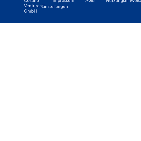
Cosuno
Impressum
AGB
Nutzungshinweis
Ventures
Einstellungen
GmbH