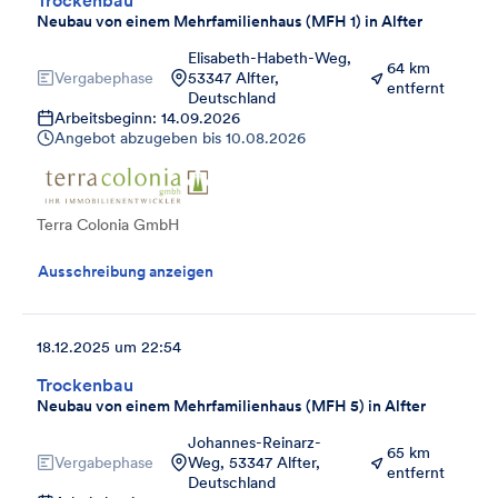
Trockenbau
Neubau von einem Mehrfamilienhaus (MFH 1) in Alfter
Elisabeth-Habeth-Weg,
64 km
Vergabephase
53347 Alfter,
entfernt
Deutschland
Arbeitsbeginn: 14.09.2026
Angebot abzugeben bis
10.08.2026
Terra Colonia GmbH
Ausschreibung anzeigen
18.12.2025 um 22:54
Trockenbau
Neubau von einem Mehrfamilienhaus (MFH 5) in Alfter
Johannes-Reinarz-
65 km
Vergabephase
Weg, 53347 Alfter,
entfernt
Deutschland