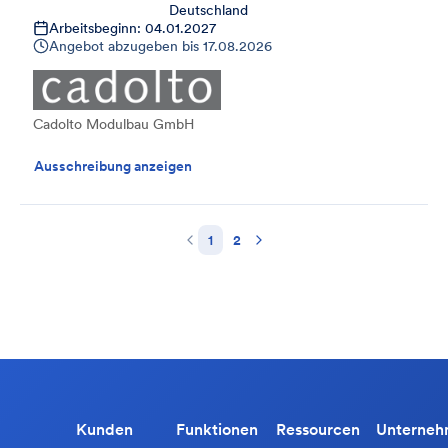
Deutschland
Arbeitsbeginn: 04.01.2027
Angebot abzugeben bis
17.08.2026
Cadolto Modulbau GmbH
Ausschreibung anzeigen
1
2
Kunden
Funktionen
Ressourcen
Unterne