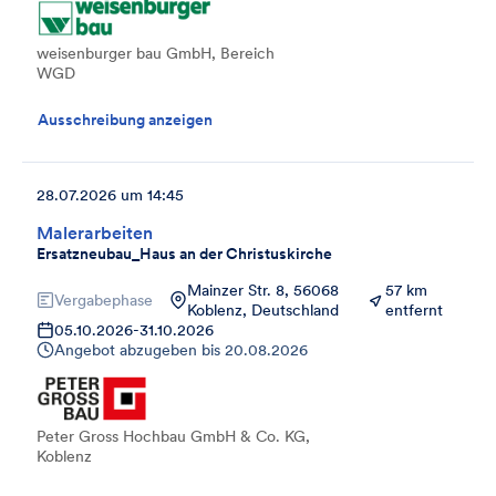
weisenburger bau GmbH, Bereich
WGD
Ausschreibung anzeigen
28.07.2026 um 14:45
Malerarbeiten
Ersatzneubau_Haus an der Christuskirche
Mainzer Str. 8, 56068
57 km
Vergabephase
Koblenz, Deutschland
entfernt
05.10.2026
-
31.10.2026
Angebot abzugeben bis
20.08.2026
Peter Gross Hochbau GmbH & Co. KG,
Koblenz