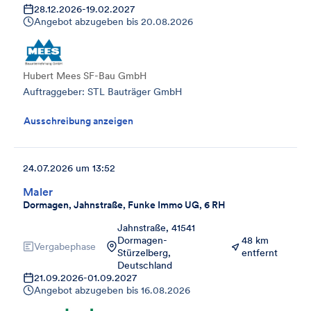
28.12.2026
-
19.02.2027
Angebot abzugeben bis
20.08.2026
Hubert Mees SF-Bau GmbH
Auftraggeber: STL Bauträger GmbH
Ausschreibung anzeigen
24.07.2026 um 13:52
Maler
Dormagen, Jahnstraße, Funke Immo UG, 6 RH
Jahnstraße, 41541
Dormagen-
48 km
Vergabephase
Stürzelberg,
entfernt
Deutschland
21.09.2026
-
01.09.2027
Angebot abzugeben bis
16.08.2026