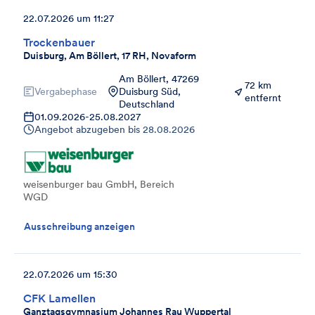
22.07.2026 um 11:27
Trockenbauer
Duisburg, Am Böllert, 17 RH, Novaform
Am Böllert, 47269
72 km
Vergabephase
Duisburg Süd,
entfernt
Deutschland
01.09.2026
-
25.08.2027
Angebot abzugeben bis
28.08.2026
weisenburger bau GmbH, Bereich
WGD
Ausschreibung anzeigen
22.07.2026 um 15:30
CFK Lamellen
Ganztagsgymnasium Johannes Rau Wuppertal