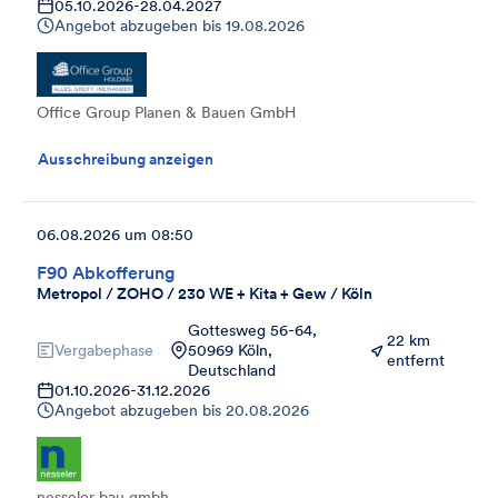
05.10.2026
-
28.04.2027
Angebot abzugeben bis
19.08.2026
Office Group Planen & Bauen GmbH
Ausschreibung anzeigen
06.08.2026 um 08:50
F90 Abkofferung
Metropol / ZOHO / 230 WE + Kita + Gew / Köln
Gottesweg 56-64,
22 km
Vergabephase
50969 Köln,
entfernt
Deutschland
01.10.2026
-
31.12.2026
Angebot abzugeben bis
20.08.2026
nesseler bau gmbh