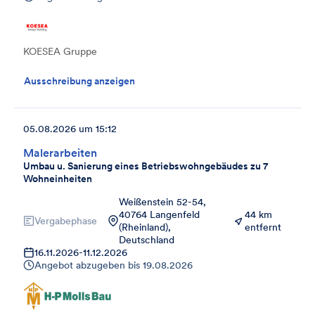
KOESEA Gruppe
Ausschreibung anzeigen
05.08.2026 um 15:12
Malerarbeiten
Umbau u. Sanierung eines Betriebswohngebäudes zu 7
Wohneinheiten
Weißenstein 52-54,
40764 Langenfeld
44 km
Vergabephase
(Rheinland),
entfernt
Deutschland
16.11.2026
-
11.12.2026
Angebot abzugeben bis
19.08.2026