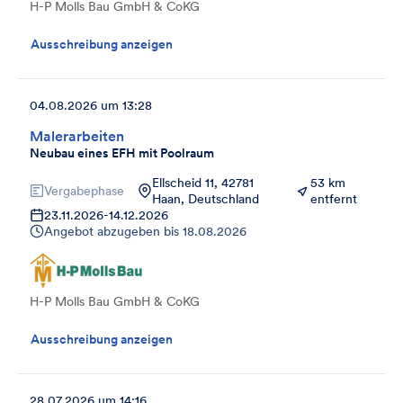
H-P Molls Bau GmbH & CoKG
Ausschreibung anzeigen
04.08.2026 um 13:28
Malerarbeiten
Neubau eines EFH mit Poolraum
Ellscheid 11, 42781
53 km
Vergabephase
Haan, Deutschland
entfernt
23.11.2026
-
14.12.2026
Angebot abzugeben bis
18.08.2026
H-P Molls Bau GmbH & CoKG
Ausschreibung anzeigen
28.07.2026 um 14:16