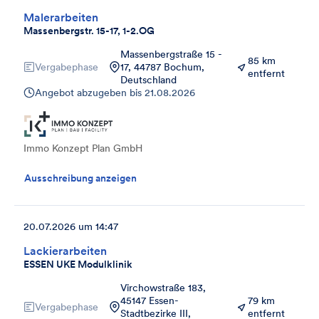
Malerarbeiten
Massenbergstr. 15-17, 1-2.OG
Massenbergstraße 15 -
85 km
Vergabephase
17, 44787 Bochum,
entfernt
Deutschland
Angebot abzugeben bis
21.08.2026
Immo Konzept Plan GmbH
Ausschreibung anzeigen
20.07.2026 um 14:47
Lackierarbeiten
ESSEN UKE Modulklinik
Virchowstraße 183,
45147 Essen-
79 km
Vergabephase
Stadtbezirke III,
entfernt