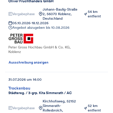
Oliver Fruchthandels GmbH
Johann-Baulig-Straße
54 km
Vergabephase
2, 56070 Koblenz,
entfernt
Deutschland
05.10.2026
-
18.12.2026
Angebot abzugeben bis
10.08.2026
Peter Gross Hochbau GmbH & Co. KG,
Koblenz
Ausschreibung anzeigen
31.07.2026 um 14:00
Trockenbau
Städtereg. / 3-grp. Kita Simmerath / AC
Kirchhofsweg, 52152
Simmerath-
52 km
Vergabephase
Rollesbroich,
entfernt