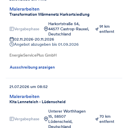
Malerarbeiten
Transformation Wärmenetz Harkortsiedlung
Harkortstraße 54,
91 km
Vergabephase
44577 Castrop-Rauxel,
entfernt
Deutschland
02.11.2026
-
20.11.2026
Angebot abzugeben bis
01.09.2026
EnergieServicePlus GmbH
Ausschreibung anzeigen
21.07.2026 um 08:52
Malerarbeiten
Kita Lenneteich - Lüdenscheid
Unterer Worthhagen
15, 58507
70 km
Vergabephase
Lüdenscheid,
entfernt
Deutschland