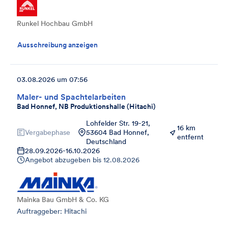
Runkel Hochbau GmbH
Ausschreibung anzeigen
03.08.2026 um 07:56
Maler- und Spachtelarbeiten
Bad Honnef, NB Produktionshalle (Hitachi)
Lohfelder Str. 19-21,
16 km
Vergabephase
53604 Bad Honnef,
entfernt
Deutschland
28.09.2026
-
16.10.2026
Angebot abzugeben bis
12.08.2026
Mainka Bau GmbH & Co. KG
Auftraggeber: Hitachi