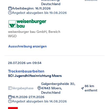
Deutschland
Arbeitsbeginn: 16.11.2026
Angebot abzugeben bis
19.08.2026
weisenburger bau GmbH, Bereich
WGD
Ausschreibung anzeigen
28.07.2026 um 09:54
Trockenbauarbeiten
SCI Jugendhilfeeinrichtung Moers
Galgenbergsheide 30,
86 km
Vergabephase
47443 Moers,
entfernt
Deutschland
16.11.2026
-
27.11.2026
Angebot abzugeben bis
14.08.2026