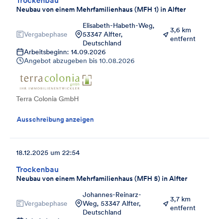
Trockenbau
Neubau von einem Mehrfamilienhaus (MFH 1) in Alfter
Elisabeth-Habeth-Weg,
3,6 km
Vergabephase
53347 Alfter,
entfernt
Deutschland
Arbeitsbeginn: 14.09.2026
Angebot abzugeben bis
10.08.2026
Terra Colonia GmbH
Ausschreibung anzeigen
18.12.2025 um 22:54
Trockenbau
Neubau von einem Mehrfamilienhaus (MFH 5) in Alfter
Johannes-Reinarz-
3,7 km
Vergabephase
Weg, 53347 Alfter,
entfernt
Deutschland