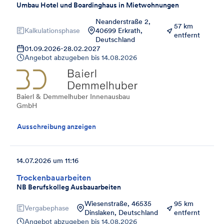
Umbau Hotel und Boardinghaus in Mietwohnungen
Neanderstraße 2,
57 km
Kalkulationsphase
40699 Erkrath,
entfernt
Deutschland
01.09.2026
-
28.02.2027
Angebot abzugeben bis
14.08.2026
Baierl & Demmelhuber Innenausbau
GmbH
Ausschreibung anzeigen
14.07.2026 um 11:16
Trockenbauarbeiten
NB Berufskolleg Ausbauarbeiten
Wiesenstraße, 46535
95 km
Vergabephase
Dinslaken, Deutschland
entfernt
Angebot abzugeben bis
14.08.2026