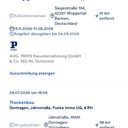
Siegesstraße 194,
42287 Wuppertal-
61 km
Kalkulationsphase
Barmen,
entfernt
Deutschland
13.11.2026
-
11.08.2028
Angebot abzugeben bis
24.08.2026
AUG. PRIEN Bauunternehmung (GmbH
& Co. KG) NL Dortmund
Ausschreibung anzeigen
29.07.2026 um 14:59
Trockenbau
Dormagen, Jahnstraße, Funke Immo UG, 6 RH
Jahnstraße, 41541
Dormagen-
48 km
Vergabephase
Stürzelberg,
entfernt