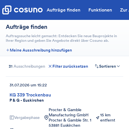
Aufträge finden
Funktionen
Zur
Aufträge finden
Auftragssuche leicht gemacht: Entdecken Sie neue Bauprojekte in
Ihrer Region und geben Sie Angebote direkt über Cosuno ab.
Meine Ausschreibung hinzufügen
31
Ausschreibungen
Filter zurücksetzen
Sortieren
31.07.2026 um 15:22
KG 339 Trockenbau
P & G - Euskirchen
Procter & Gamble
Manufacturing GmbH
15 km
Vergabephase
Procter & Gamble Str. 1
entfernt
53881 Euskirchen