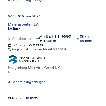
Ausschreibung anzeigen
07.08.2026 um 08:26
Malerarbeiten LV
BV Bach
Am Bach 1+3, 56593
38 km
Vergabephase
Horhausen
entfernt
02.11.2026
-
27.11.2026
Angebot abzugeben bis
04.09.2026
Prangenberg Massivbau GmbH & Co.
KG
Ausschreibung anzeigen
18.12.2025 um 09:19