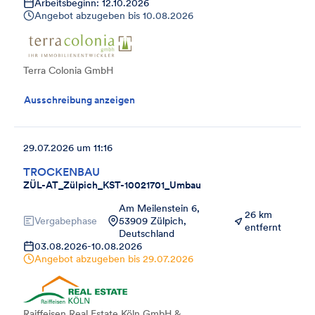
Arbeitsbeginn: 12.10.2026
Angebot abzugeben bis
10.08.2026
Terra Colonia GmbH
Ausschreibung anzeigen
29.07.2026 um 11:16
TROCKENBAU
ZÜL-AT_Zülpich_KST-10021701_Umbau
Am Meilenstein 6,
26 km
Vergabephase
53909 Zülpich,
entfernt
Deutschland
03.08.2026
-
10.08.2026
Angebot abzugeben bis
29.07.2026
Raiffeisen Real Estate Köln GmbH &