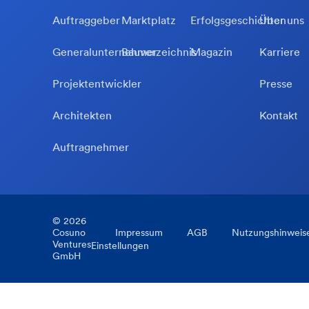
Auftraggeber
Marktplatz
Erfolgsgeschichten
Über uns
Generalunternehmer
Bauverzeichnis
Magazin
Karriere
Projektentwickler
Presse
Architekten
Kontakt
Auftragnehmer
©
2026
Cosuno
Impressum
AGB
Nutzungshinweis
Ventures
Einstellungen
GmbH