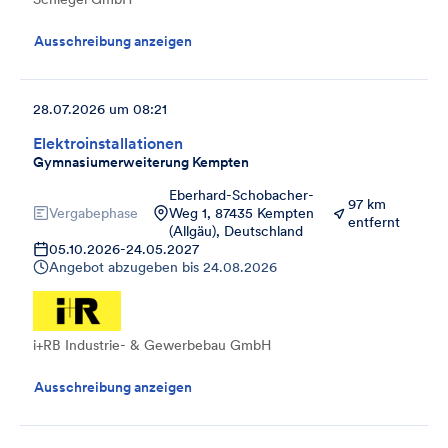
Ausschreibung anzeigen
28.07.2026 um 08:21
Elektroinstallationen
Gymnasiumerweiterung Kempten
Eberhard-Schobacher-
97 km
Vergabephase
Weg 1, 87435 Kempten
entfernt
(Allgäu), Deutschland
05.10.2026
-
24.05.2027
Angebot abzugeben bis
24.08.2026
i+RB Industrie- & Gewerbebau GmbH
Ausschreibung anzeigen