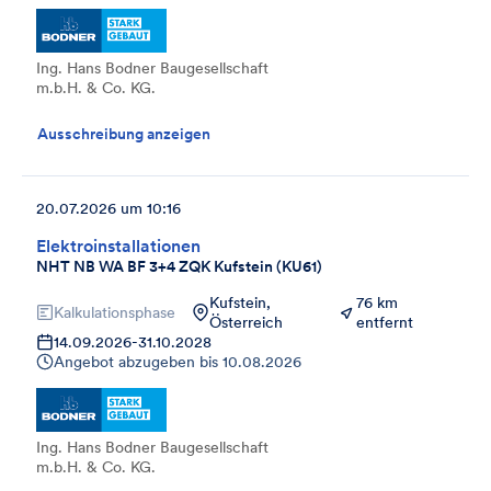
Ing. Hans Bodner Baugesellschaft
m.b.H. & Co. KG.
Ausschreibung anzeigen
20.07.2026 um 10:16
Elektroinstallationen
NHT NB WA BF 3+4 ZQK Kufstein (KU61)
Kufstein,
76 km
Kalkulationsphase
Österreich
entfernt
14.09.2026
-
31.10.2028
Angebot abzugeben bis
10.08.2026
Ing. Hans Bodner Baugesellschaft
m.b.H. & Co. KG.