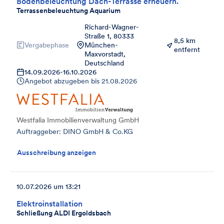
Bodenbeleuchtung Dach-Terrasse erneuern.
Terrassenbeleuchtung Aquarium
Richard-Wagner-
Straße 1, 80333
8,5 km
Vergabephase
München-
entfernt
Maxvorstadt,
Deutschland
14.09.2026
-
16.10.2026
Angebot abzugeben bis
21.08.2026
Westfalia Immobilienverwaltung GmbH
Auftraggeber: DINO GmbH & Co.KG
Ausschreibung anzeigen
10.07.2026 um 13:21
Elektroinstallation
Schließung ALDI Ergoldsbach