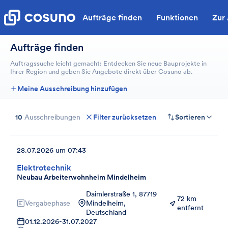
Aufträge finden
Funktionen
Zur
Aufträge finden
Auftragssuche leicht gemacht: Entdecken Sie neue Bauprojekte in
Ihrer Region und geben Sie Angebote direkt über Cosuno ab.
Meine Ausschreibung hinzufügen
10
Ausschreibungen
Filter zurücksetzen
Sortieren
28.07.2026 um 07:43
Elektrotechnik
Neubau Arbeiterwohnheim Mindelheim
Daimlerstraße 1, 87719
72 km
Vergabephase
Mindelheim,
entfernt
Deutschland
01.12.2026
-
31.07.2027