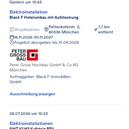
Gestern um 13:43
Elektroinstallation
Black F Hotelumbau mit Aufstockung
Pettenkoferstr. 3,
7,7 km
Vergabephase
80336 München
entfernt
16.11.2026
-
30.11.2027
Angebot abzugeben bis
31.08.2026
Peter Gross Hochbau GmbH & Co.KG
München
Auftraggeber: Black F Immobilien
GmbH
Ausschreibung anzeigen
28.07.2026 um 15:23
Elektroinstallationen
NHT KU63 Kufstein BF2