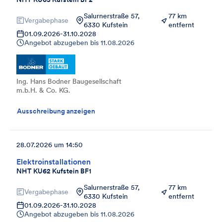
Salurnerstraße 57,
77 km
Vergabephase
6330 Kufstein
entfernt
01.09.2026
-
31.10.2028
Angebot abzugeben bis
11.08.2026
Ing. Hans Bodner Baugesellschaft
m.b.H. & Co. KG.
Ausschreibung anzeigen
28.07.2026 um 14:50
Elektroinstallationen
NHT KU62 Kufstein BF1
Salurnerstraße 57,
77 km
Vergabephase
6330 Kufstein
entfernt
01.09.2026
-
31.10.2028
Angebot abzugeben bis
11.08.2026