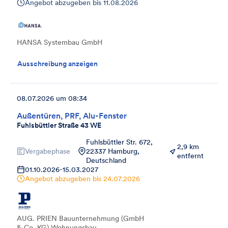
Angebot abzugeben bis
11.08.2026
HANSA Systembau GmbH
Ausschreibung anzeigen
08.07.2026 um 08:34
Außentüren, PRF, Alu-Fenster
Fuhlsbüttler Straße 43 WE
Fuhlsbüttler Str. 672,
2,9 km
Vergabephase
22337 Hamburg,
entfernt
Deutschland
01.10.2026
-
15.03.2027
Angebot abzugeben bis
24.07.2026
AUG. PRIEN Bauunternehmung (GmbH
& Co. KG) Wohnungsbau