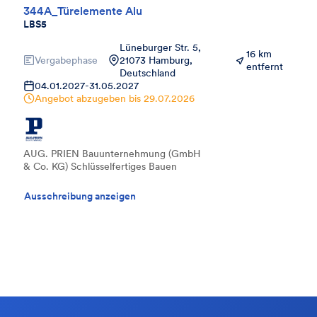
344A_Türelemente Alu
LBS5
Lüneburger Str. 5,
16 km
Vergabephase
21073 Hamburg,
entfernt
Deutschland
04.01.2027
-
31.05.2027
Angebot abzugeben bis
29.07.2026
AUG. PRIEN Bauunternehmung (GmbH
& Co. KG) Schlüsselfertiges Bauen
Ausschreibung anzeigen