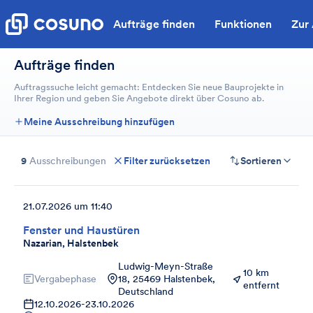
Aufträge finden
Funktionen
Zur
Aufträge finden
Auftragssuche leicht gemacht: Entdecken Sie neue Bauprojekte in
Ihrer Region und geben Sie Angebote direkt über Cosuno ab.
Meine Ausschreibung hinzufügen
9
Ausschreibungen
Filter zurücksetzen
Sortieren
21.07.2026 um 11:40
Fenster und Haustüren
Nazarian, Halstenbek
Ludwig-Meyn-Straße
10 km
Vergabephase
18, 25469 Halstenbek,
entfernt
Deutschland
12.10.2026
-
23.10.2026