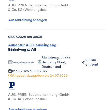
AUG. PRIEN Bauunternehmung (GmbH
& Co. KG) Wohnungsbau
Ausschreibung anzeigen
08.07.2026 um 08:36
Außentür Alu Hauseingang
Böckelweg 13 WE
Böckelweg, 22337
2,6 km
Vergabephase
Hamburg-Nord,
entfernt
Deutschland
01.10.2026
-
15.03.2027
Angebot abzugeben bis
24.07.2026
AUG. PRIEN Bauunternehmung (GmbH
& Co. KG) Wohnungsbau
Ausschreibung anzeigen