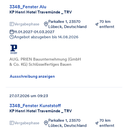
334B_Fenster Alu
KP Henri Hotel Travemünde _ TRV
Parkallee 1, 23570
70 km
Vergabephase
Lübeck, Deutschland
entfernt
11.01.2027
-
01.03.2027
Angebot abzugeben bis
14.08.2026
AUG. PRIEN Bauunternehmung (GmbH
& Co. KG) Schlüsselfertiges Bauen
Ausschreibung anzeigen
27.07.2026 um 09:23
334B_Fenster Kunststoff
KP Henri Hotel Travemünde _ TRV
Parkallee 1, 23570
70 km
Vergabephase
Lübeck, Deutschland
entfernt