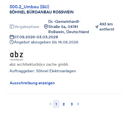
300.2_Umbau (GU)
SÖHNEL BÜROANBAU ROSSWEIN
Dr.-Gemeinhardt-
493 km
Vergabephase
Straße 5a, 04741
entfernt
Roßwein, Deutschland
07.09.2026
-
03.03.2028
Angebot abzugeben bis
14.08.2026
abz architekturbüro zache gmbh
Auftraggeber: Söhnel Elektroanlagen
Ausschreibung anzeigen
1
2
3