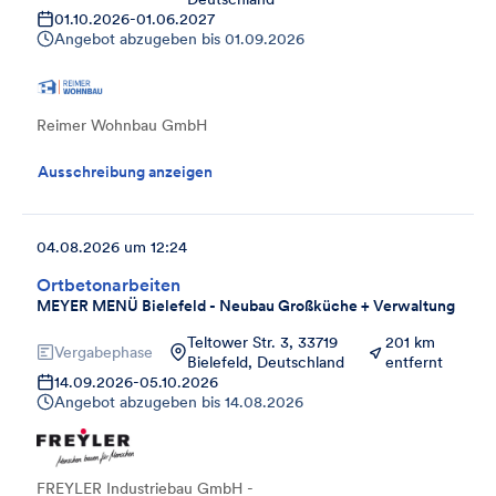
01.10.2026
-
01.06.2027
Angebot abzugeben bis
01.09.2026
Reimer Wohnbau GmbH
Ausschreibung anzeigen
04.08.2026 um 12:24
Ortbetonarbeiten
MEYER MENÜ Bielefeld - Neubau Großküche + Verwaltung
Teltower Str. 3, 33719
201 km
Vergabephase
Bielefeld, Deutschland
entfernt
14.09.2026
-
05.10.2026
Angebot abzugeben bis
14.08.2026
FREYLER Industriebau GmbH -