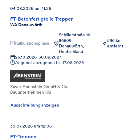
04.08.2026 um 11:26
FT-Betonfertigteile Treppen
WA Donauwörth
Schillerstraße 18,
86609
596 km
Kalkulationsphase
Donauwörth,
entfernt
Deutschland
26.10.2026
-
30.09.2027
Angebot abzugeben bis
17.08.2026
Xaver Abenstein GmbH & Co.
Bauunternehmen KG
Ausschreibung anzeigen
30.07.2026 um 12:06
FT-Treppen