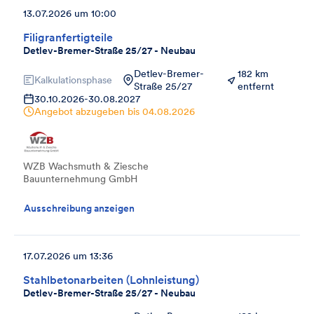
13.07.2026 um 10:00
Filigranfertigteile
Detlev-Bremer-Straße 25/27 - Neubau
Detlev-Bremer-
182 km
Kalkulationsphase
Straße 25/27
entfernt
30.10.2026
-
30.08.2027
Angebot abzugeben bis
04.08.2026
WZB Wachsmuth & Ziesche
Bauunternehmung GmbH
Ausschreibung anzeigen
17.07.2026 um 13:36
Stahlbetonarbeiten (Lohnleistung)
Detlev-Bremer-Straße 25/27 - Neubau