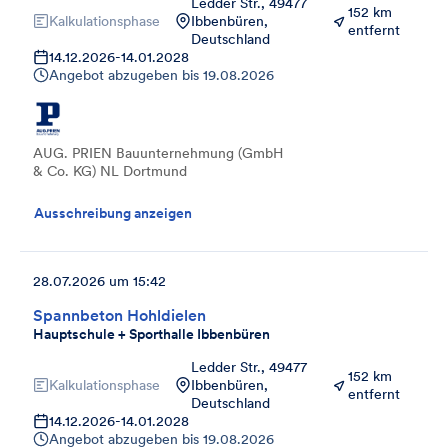
Ledder Str., 49477
152 km
Kalkulationsphase
Ibbenbüren,
entfernt
Deutschland
14.12.2026
-
14.01.2028
Angebot abzugeben bis
19.08.2026
AUG. PRIEN Bauunternehmung (GmbH
& Co. KG) NL Dortmund
Ausschreibung anzeigen
28.07.2026 um 15:42
Spannbeton Hohldielen
Hauptschule + Sporthalle Ibbenbüren
Ledder Str., 49477
152 km
Kalkulationsphase
Ibbenbüren,
entfernt
Deutschland
14.12.2026
-
14.01.2028
Angebot abzugeben bis
19.08.2026