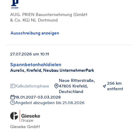
AUG. PRIEN Bauunternehmung (GmbH
& Co. KG) NL Dortmund
Ausschreibung anzeigen
27.07.2026 um 10:11
Spannbetonhohldielen
Aurelis, Krefeld, Neubau UnternehmerPark
Neue Ritterstraße,
256 km
Kalkulationsphase
47805 Krefeld,
entfernt
Deutschland
18.01.2027
-
03.03.2028
Angebot abzugeben bis
21.08.2026
Gieseke GmbH