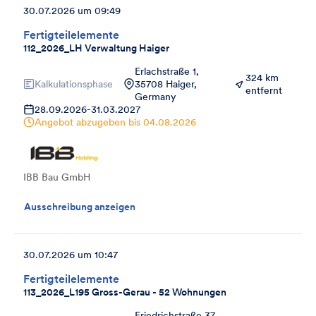
30.07.2026 um 09:49
Fertigteilelemente
112_2026_LH Verwaltung Haiger
Erlachstraße 1,
324 km
Kalkulationsphase
35708 Haiger,
entfernt
Germany
28.09.2026
-
31.03.2027
Angebot abzugeben bis
04.08.2026
IBB Bau GmbH
Ausschreibung anzeigen
30.07.2026 um 10:47
Fertigteilelemente
113_2026_L195 Gross-Gerau - 52 Wohnungen
Friedrichstraße 37,