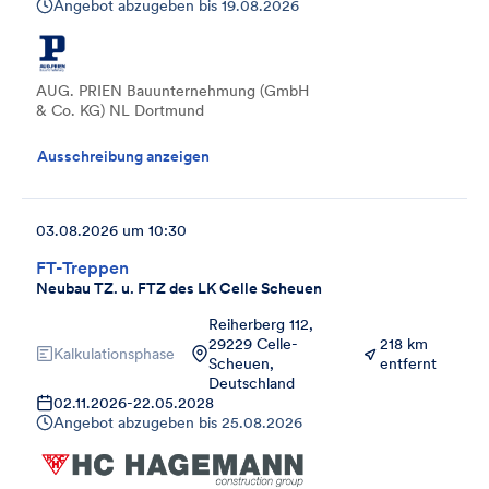
Angebot abzugeben bis
19.08.2026
AUG. PRIEN Bauunternehmung (GmbH
& Co. KG) NL Dortmund
Ausschreibung anzeigen
03.08.2026 um 10:30
FT-Treppen
Neubau TZ. u. FTZ des LK Celle Scheuen
Reiherberg 112,
29229 Celle-
218 km
Kalkulationsphase
Scheuen,
entfernt
Deutschland
02.11.2026
-
22.05.2028
Angebot abzugeben bis
25.08.2026