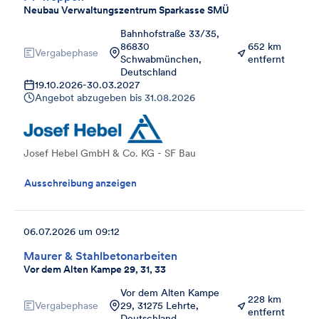
Neubau Verwaltungszentrum Sparkasse SMÜ
Bahnhofstraße 33/35,
86830
652 km
Vergabephase
Schwabmünchen,
entfernt
Deutschland
19.10.2026
-
30.03.2027
Angebot abzugeben bis
31.08.2026
Josef Hebel GmbH & Co. KG - SF Bau
Ausschreibung anzeigen
06.07.2026 um 09:12
Maurer & Stahlbetonarbeiten
Vor dem Alten Kampe 29, 31, 33
Vor dem Alten Kampe
228 km
Vergabephase
29, 31275 Lehrte,
entfernt
Deutschland