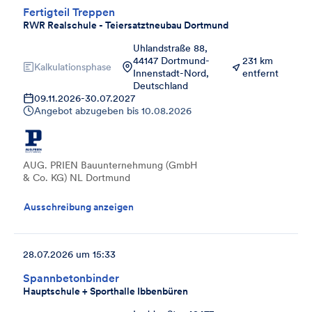
Fertigteil Treppen
RWR Realschule - Teiersatztneubau Dortmund
Uhlandstraße 88,
44147 Dortmund-
231 km
Kalkulationsphase
Innenstadt-Nord,
entfernt
Deutschland
09.11.2026
-
30.07.2027
Angebot abzugeben bis
10.08.2026
AUG. PRIEN Bauunternehmung (GmbH
& Co. KG) NL Dortmund
Ausschreibung anzeigen
28.07.2026 um 15:33
Spannbetonbinder
Hauptschule + Sporthalle Ibbenbüren