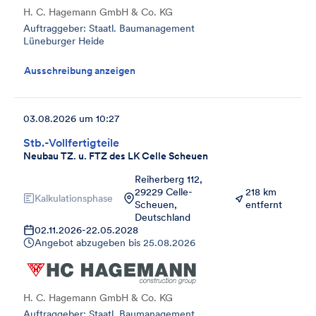
H. C. Hagemann GmbH & Co. KG
Auftraggeber: Staatl. Baumanagement
Lüneburger Heide
Ausschreibung anzeigen
03.08.2026 um 10:27
Stb.-Vollfertigteile
Neubau TZ. u. FTZ des LK Celle Scheuen
Reiherberg 112,
29229 Celle-
218 km
Kalkulationsphase
Scheuen,
entfernt
Deutschland
02.11.2026
-
22.05.2028
Angebot abzugeben bis
25.08.2026
H. C. Hagemann GmbH & Co. KG
Auftraggeber: Staatl. Baumanagement