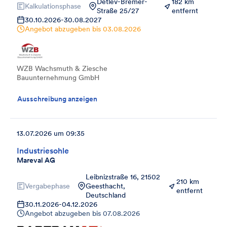
Detlev-Bremer-
182 km
Kalkulationsphase
Straße 25/27
entfernt
30.10.2026
-
30.08.2027
Angebot abzugeben bis
03.08.2026
WZB Wachsmuth & Ziesche
Bauunternehmung GmbH
Ausschreibung anzeigen
13.07.2026 um 09:35
Industriesohle
Mareval AG
Leibnizstraße 16, 21502
210 km
Vergabephase
Geesthacht,
entfernt
Deutschland
30.11.2026
-
04.12.2026
Angebot abzugeben bis
07.08.2026