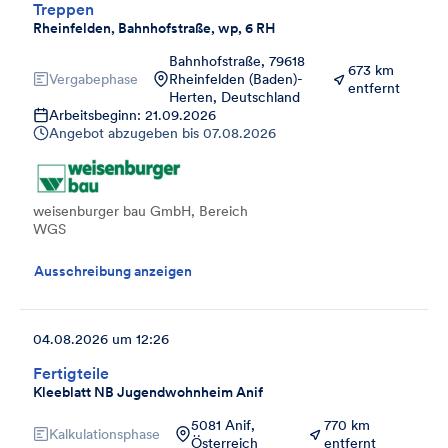
Treppen
Rheinfelden, Bahnhofstraße, wp, 6 RH
Bahnhofstraße, 79618
673 km
Vergabephase
Rheinfelden (Baden)-
entfernt
Herten, Deutschland
Arbeitsbeginn: 21.09.2026
Angebot abzugeben bis
07.08.2026
weisenburger bau GmbH, Bereich
WGS
Ausschreibung anzeigen
04.08.2026 um 12:26
Fertigteile
Kleeblatt NB Jugendwohnheim Anif
5081 Anif,
770 km
Kalkulationsphase
Österreich
entfernt