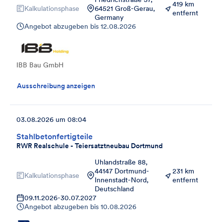
419 km
Kalkulationsphase
64521 Groß-Gerau,
entfernt
Germany
Angebot abzugeben bis
12.08.2026
IBB Bau GmbH
Ausschreibung anzeigen
03.08.2026 um 08:04
Stahlbetonfertigteile
RWR Realschule - Teiersatztneubau Dortmund
Uhlandstraße 88,
44147 Dortmund-
231 km
Kalkulationsphase
Innenstadt-Nord,
entfernt
Deutschland
09.11.2026
-
30.07.2027
Angebot abzugeben bis
10.08.2026