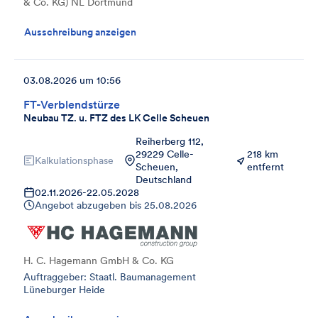
& Co. KG) NL Dortmund
Ausschreibung anzeigen
03.08.2026 um 10:56
FT-Verblendstürze
Neubau TZ. u. FTZ des LK Celle Scheuen
Reiherberg 112,
29229 Celle-
218 km
Kalkulationsphase
Scheuen,
entfernt
Deutschland
02.11.2026
-
22.05.2028
Angebot abzugeben bis
25.08.2026
H. C. Hagemann GmbH & Co. KG
Auftraggeber: Staatl. Baumanagement
Lüneburger Heide