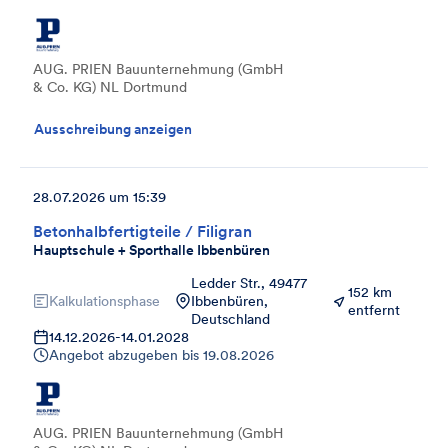
AUG. PRIEN Bauunternehmung (GmbH
& Co. KG) NL Dortmund
Ausschreibung anzeigen
28.07.2026 um 15:39
Betonhalbfertigteile / Filigran
Hauptschule + Sporthalle Ibbenbüren
Ledder Str., 49477
152 km
Kalkulationsphase
Ibbenbüren,
entfernt
Deutschland
14.12.2026
-
14.01.2028
Angebot abzugeben bis
19.08.2026
AUG. PRIEN Bauunternehmung (GmbH