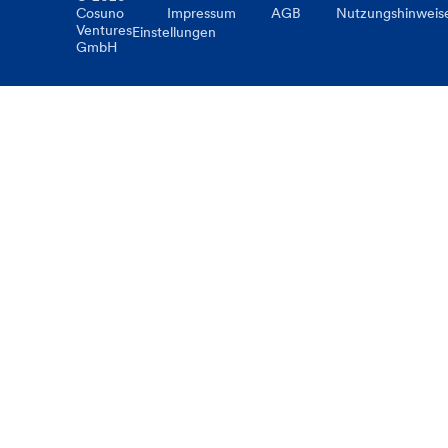
Cosuno
Impressum
AGB
Nutzungshinweis
Ventures
Einstellungen
GmbH