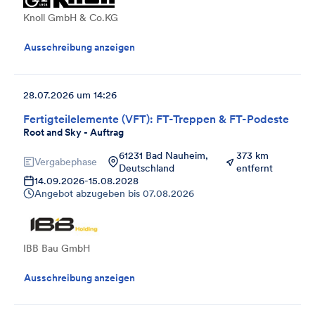
Knoll GmbH & Co.KG
Ausschreibung anzeigen
28.07.2026 um 14:26
Fertigteilelemente (VFT): FT-Treppen & FT-Podeste
Root and Sky - Auftrag
61231 Bad Nauheim,
373 km
Vergabephase
Deutschland
entfernt
14.09.2026
-
15.08.2028
Angebot abzugeben bis
07.08.2026
IBB Bau GmbH
Ausschreibung anzeigen