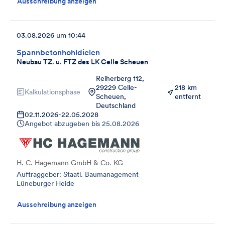
Ausschreibung anzeigen
03.08.2026 um 10:44
Spannbetonhohldielen
Neubau TZ. u. FTZ des LK Celle Scheuen
Reiherberg 112,
29229 Celle-
218 km
Kalkulationsphase
Scheuen,
entfernt
Deutschland
02.11.2026
-
22.05.2028
Angebot abzugeben bis
25.08.2026
H. C. Hagemann GmbH & Co. KG
Auftraggeber: Staatl. Baumanagement
Lüneburger Heide
Ausschreibung anzeigen