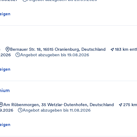
eigen
e
Bernauer Str. 18, 16515 Oranienburg, Deutschland
183 km ent
1.2026
Angebot abzugeben bis
19.08.2026
eigen
nium
Am Rübenmorgen, 35 Wetzlar-Dutenhofen, Deutschland
275 km
9.2026
Angebot abzugeben bis
11.08.2026
eigen