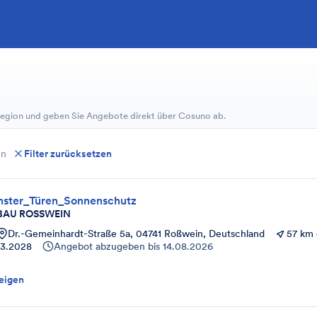
 Region und geben Sie Angebote direkt über Cosuno ab.
en
Filter zurücksetzen
nster_Türen_Sonnenschutz
BAU ROSSWEIN
Dr.-Gemeinhardt-Straße 5a, 04741 Roßwein, Deutschland
57 km 
3.2028
Angebot abzugeben bis
14.08.2026
eigen