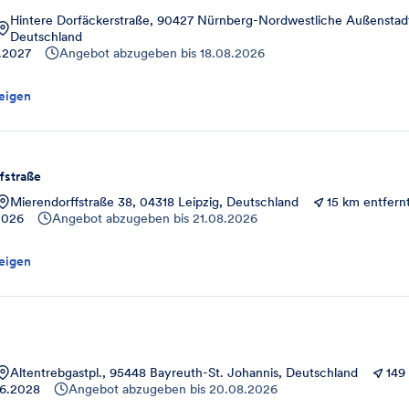
Hintere Dorfäckerstraße, 90427 Nürnberg-Nordwestliche Außenstad
Deutschland
.2027
Angebot abzugeben bis
18.08.2026
eigen
fstraße
Mierendorffstraße 38, 04318 Leipzig, Deutschland
15 km entfern
2026
Angebot abzugeben bis
21.08.2026
eigen
Altentrebgastpl., 95448 Bayreuth-St. Johannis, Deutschland
149
06.2028
Angebot abzugeben bis
20.08.2026