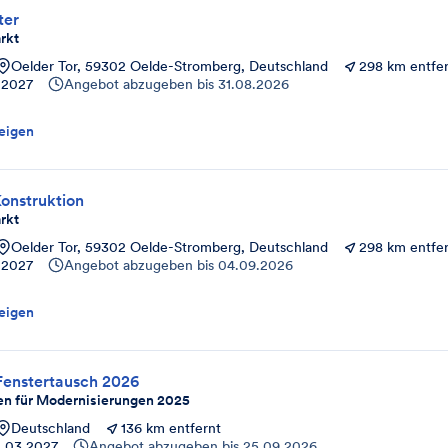
ter
rkt
Oelder Tor, 59302 Oelde-Stromberg, Deutschland
298 km entfe
.2027
Angebot abzugeben bis
31.08.2026
eigen
onstruktion
rkt
Oelder Tor, 59302 Oelde-Stromberg, Deutschland
298 km entfe
.2027
Angebot abzugeben bis
04.09.2026
eigen
enstertausch 2026
n für Modernisierungen 2025
Deutschland
136 km entfernt
1.03.2027
Angebot abzugeben bis
25.09.2026