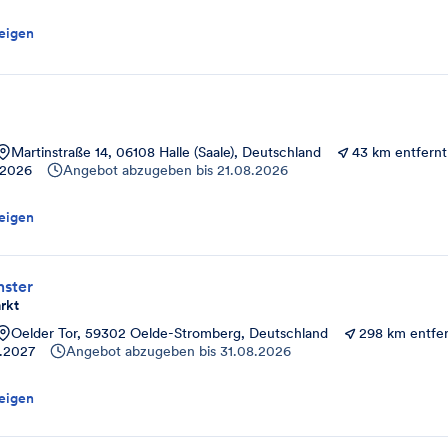
eigen
Martinstraße 14, 06108 Halle (Saale), Deutschland
43 km entfernt
.2026
Angebot abzugeben bis
21.08.2026
eigen
nster
rkt
Oelder Tor, 59302 Oelde-Stromberg, Deutschland
298 km entfe
.2027
Angebot abzugeben bis
31.08.2026
eigen