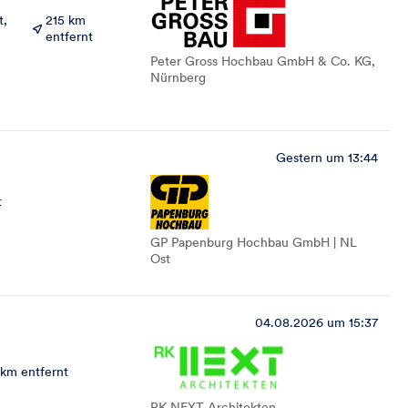
t,
215 km
entfernt
Peter Gross Hochbau GmbH & Co. KG,
Nürnberg
Gestern um 13:44
t
GP Papenburg Hochbau GmbH | NL
Ost
04.08.2026 um 15:37
 km entfernt
RK NEXT Architekten