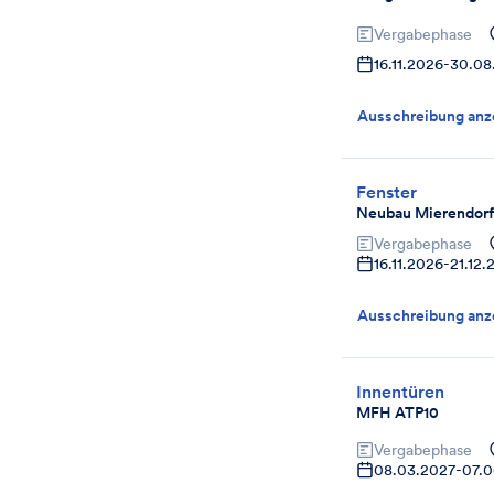
Vergabephase
16.11.2026
-
30.08
Ausschreibung anz
Fenster
Neubau Mierendorf
Vergabephase
16.11.2026
-
21.12.
Ausschreibung anz
Innentüren
MFH ATP10
Vergabephase
08.03.2027
-
07.