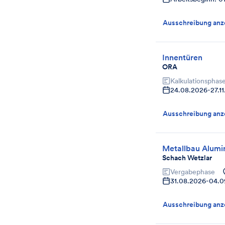
Ausschreibung anz
Innentüren
ORA
Kalkulationsphas
24.08.2026
-
27.1
Ausschreibung anz
Metallbau Alumi
Schach Wetzlar
Vergabephase
31.08.2026
-
04.0
Ausschreibung anz