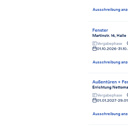
Ausschreibung anz
Fenster
Martinstr. 14, Halle
Vergabephase
01.10.2026
-
31.10
Ausschreibung anz
Außentüren + Fe
Errichtung Nettoma
Vergabephase
01.01.2027
-
29.01
Ausschreibung anz