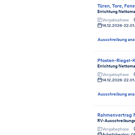
Türen, Tore, Fens
Errichtung Nettoma
Vergabephase
14.12.2026
-
22.01
Ausschreibung anz
Pfosten-Riegel-K
Errichtung Nettoma
Vergabephase
14.12.2026
-
22.01
Ausschreibung anz
Rahmenvertrag F
RV-Ausschreibunge
Vergabephase
Arbeitsbeginn: 0