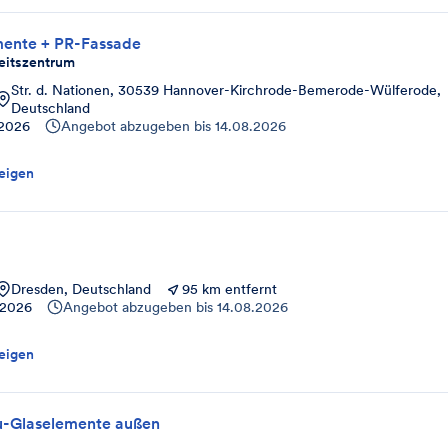
mente + PR-Fassade
eitszentrum
Str. d. Nationen, 30539 Hannover-Kirchrode-Bemerode-Wülferode,
Deutschland
.2026
Angebot abzugeben bis
14.08.2026
eigen
Dresden, Deutschland
95 km entfernt
.2026
Angebot abzugeben bis
14.08.2026
eigen
u-Glaselemente außen