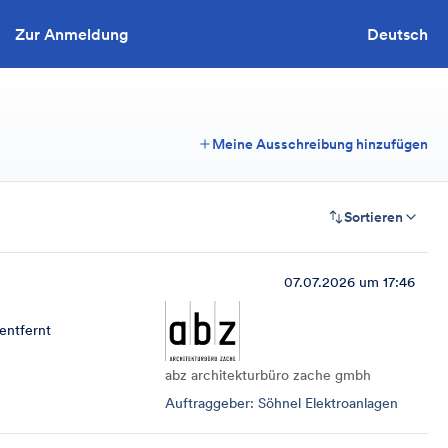
Zur Anmeldung
Sie wollen ausschreiben?
Deutsch
Meine Ausschreibung hinzufügen
Sortieren
07.07.2026 um 17:46
entfernt
abz architekturbüro zache gmbh
Auftraggeber: Söhnel Elektroanlagen