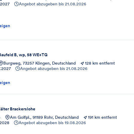
.2027
Angebot abzugeben bis
21.08.2026
eigen
Baufeld B, wp, 58 WE+TG
Burgweg, 73257 Köngen, Deutschland
128 km entfernt
.2027
Angebot abzugeben bis
21.08.2026
eigen
lter Brackerslohe
e
Am Golfpl., 91189 Rohr, Deutschland
191 km entfernt
.2028
Angebot abzugeben bis
19.08.2026