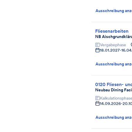
Ausschreibung anz
Fliesenarbeiten
NB Aischgrundklära
Vergabephase
18.01.2027
-
16.04
Ausschreibung anz
0120 Fliesen- un
Neubau Dining Faci
Kalkulationsphas
14.09.2026
-
20.1
Ausschreibung anz