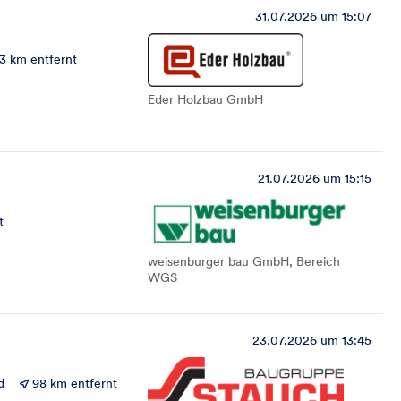
31.07.2026 um 15:07
3 km entfernt
Eder Holzbau GmbH
21.07.2026 um 15:15
t
weisenburger bau GmbH, Bereich
WGS
23.07.2026 um 13:45
d
98 km entfernt