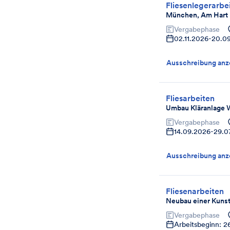
Fliesenlegerarbe
München, Am Hart 
Vergabephase
02.11.2026
-
20.0
Ausschreibung anz
Fliesarbeiten
Umbau Kläranlage 
Vergabephase
14.09.2026
-
29.0
Ausschreibung anz
Fliesenarbeiten
Neubau einer Kunst
Vergabephase
Arbeitsbeginn: 2