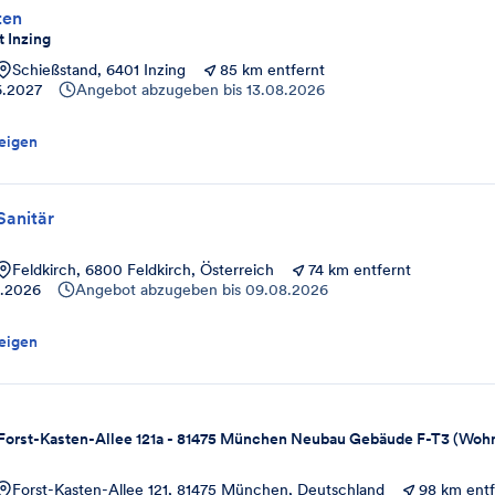
ten
 Inzing
Schießstand, 6401 Inzing
85 km entfernt
6.2027
Angebot abzugeben bis
13.08.2026
eigen
Sanitär
Feldkirch, 6800 Feldkirch, Österreich
74 km entfernt
8.2026
Angebot abzugeben bis
09.08.2026
eigen
 Forst-Kasten-Allee 121a - 81475 München Neubau Gebäude F-T3 (Woh
Forst-Kasten-Allee 121, 81475 München, Deutschland
98 km entf