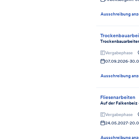
Ausschreibung anz
Trockenbauarbei
Trockenbauarbeiten
Vergabephase
07.09.2026
-
30.0
Ausschreibung anz
Fliesenarbeiten
Auf der Falkenbeiz
Vergabephase
24.05.2027
-
20.0
Ausschreibung anz