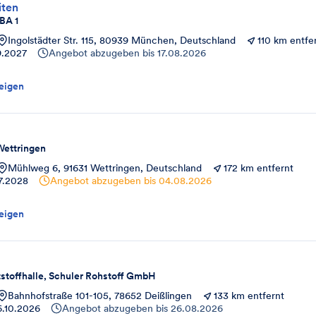
iten
BA 1
Ingolstädter Str. 115, 80939 München, Deutschland
110 km entfe
9.2027
Angebot abzugeben bis
17.08.2026
eigen
Wettringen
Mühlweg 6, 91631 Wettringen, Deutschland
172 km entfernt
7.2028
Angebot abzugeben bis
04.08.2026
eigen
stoffhalle, Schuler Rohstoff GmbH
Bahnhofstraße 101-105, 78652 Deißlingen
133 km entfernt
6.10.2026
Angebot abzugeben bis
26.08.2026