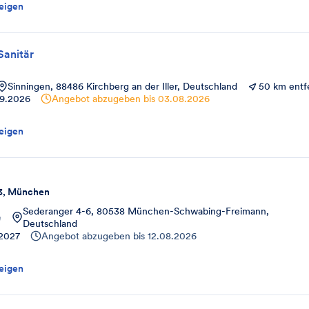
eigen
Sanitär
Sinningen, 88486 Kirchberg an der Iller, Deutschland
50 km entf
09.2026
Angebot abzugeben bis
03.08.2026
eigen
3, München
Sederanger 4-6, 80538 München-Schwabing-Freimann,
e
Deutschland
.2027
Angebot abzugeben bis
12.08.2026
eigen