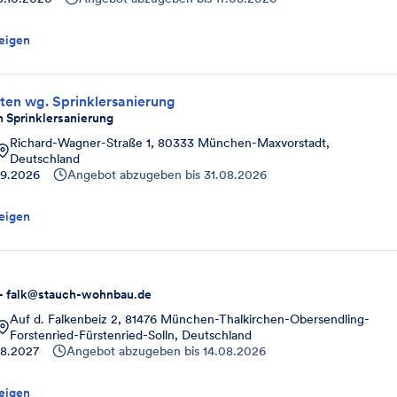
eigen
ten wg. Sprinklersanierung
 Sprinklersanierung
Richard-Wagner-Straße 1, 80333 München-Maxvorstadt,
Deutschland
9.2026
Angebot abzugeben bis
31.08.2026
eigen
 - falk@stauch-wohnbau.de
Auf d. Falkenbeiz 2, 81476 München-Thalkirchen-Obersendling-
Forstenried-Fürstenried-Solln, Deutschland
8.2027
Angebot abzugeben bis
14.08.2026
eigen