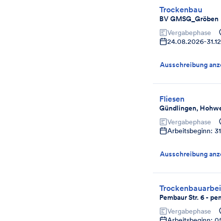
Trockenbau
BV GMSG_Gröben
Vergabephase
24.08.2026
-
31.1
Ausschreibung anz
Fliesen
Gündlingen, Hohw
Vergabephase
Arbeitsbeginn: 3
Ausschreibung anz
Trockenbauarbei
Pembaur Str. 6 - 
Vergabephase
Arbeitsbeginn: 0