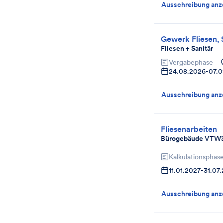
Ausschreibung anz
Gewerk Fliesen, 
Fliesen + Sanitär
Vergabephase
24.08.2026
-
07.
Ausschreibung anz
Fliesenarbeiten
Bürogebäude VTW
Kalkulationsphas
11.01.2027
-
31.07
Ausschreibung anz