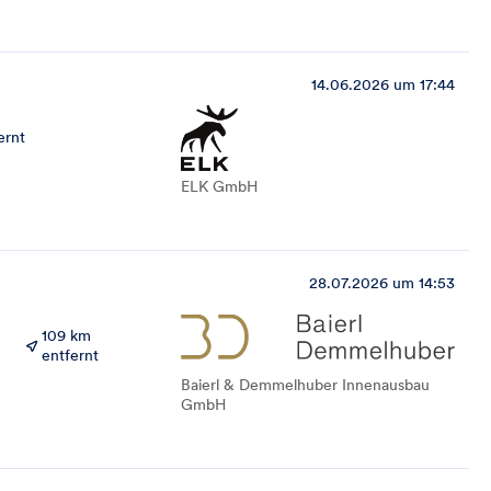
14.06.2026 um 17:44
ernt
ELK GmbH
28.07.2026 um 14:53
109 km
entfernt
Baierl & Demmelhuber Innenausbau
GmbH