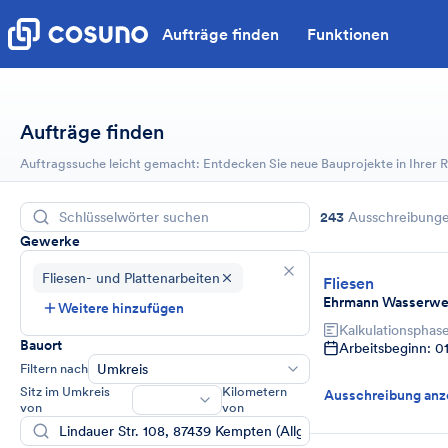
Aufträge finden
Funktionen
Aufträge finden
Auftragssuche leicht gemacht: Entdecken Sie neue Bauprojekte in Ihrer
243
Ausschreibung
Gewerke
Fliesen- und Plattenarbeiten
Fliesen
Ehrmann Wasserwe
Weitere hinzufügen
Kalkulationsphas
Bauort
Arbeitsbeginn: 0
Filtern nach
Umkreis
Sitz im Umkreis
Kilometern
Ausschreibung anz
von
von