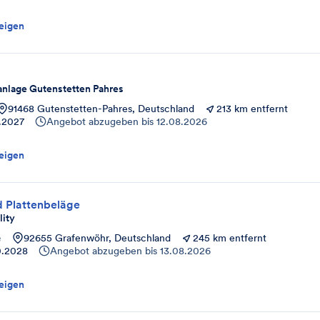
eigen
nlage Gutenstetten Pahres
91468 Gutenstetten-Pahres, Deutschland
213 km entfernt
.2027
Angebot abzugeben bis
12.08.2026
eigen
d Plattenbeläge
lity
e
92655 Grafenwöhr, Deutschland
245 km entfernt
0.2028
Angebot abzugeben bis
13.08.2026
eigen