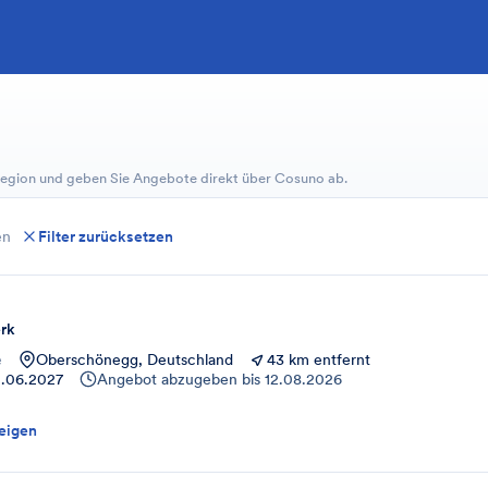
 Region und geben Sie Angebote direkt über Cosuno ab.
en
Filter zurücksetzen
rk
e
Oberschönegg, Deutschland
43 km entfernt
1.06.2027
Angebot abzugeben bis
12.08.2026
eigen