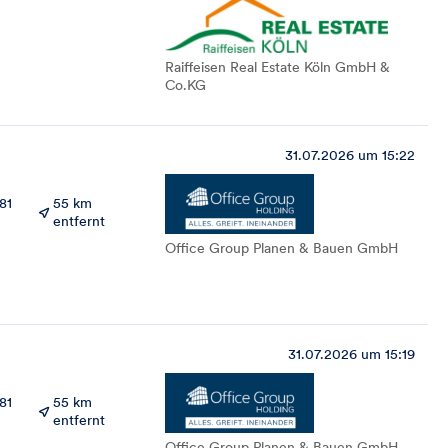
Raiffeisen Real Estate Köln GmbH &
Co.KG
31.07.2026 um 15:22
81
55 km
entfernt
Office Group Planen & Bauen GmbH
31.07.2026 um 15:19
81
55 km
entfernt
Office Group Planen & Bauen GmbH