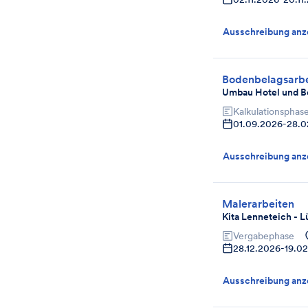
Ausschreibung anz
Bodenbelagsarbe
Umbau Hotel und B
Kalkulationsphas
01.09.2026
-
28.0
Ausschreibung anz
Malerarbeiten
Kita Lenneteich - 
Vergabephase
28.12.2026
-
19.0
Ausschreibung anz