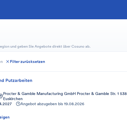
 Region und geben Sie Angebote direkt über Cosuno ab.
en
Filter zurücksetzen
nd Putzarbeiten
Procter & Gamble Manufacturing GmbH Procter & Gamble Str. 1 538
Euskirchen
4.2027
Angebot abzugeben bis
19.08.2026
eigen