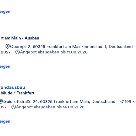
eigen
urt am Main - Ausbau
e
Opernpl. 2, 60325 Frankfurt am Main-Innenstadt I, Deutschland
1.2027
Angebot abzugeben bis
11.08.2026
eigen
rundausbau
bäude / Frankfurt
Guiollettstraße 24, 60325 Frankfurt am Main, Deutschland
199 k
2027
Angebot abzugeben bis
14.08.2026
eigen