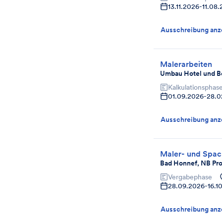
13.11.2026
-
11.08
Ausschreibung anz
Malerarbeiten
Umbau Hotel und B
Kalkulationsphas
01.09.2026
-
28.0
Ausschreibung anz
Maler- und Spac
Bad Honnef, NB Pro
Vergabephase
28.09.2026
-
16.1
Ausschreibung anz