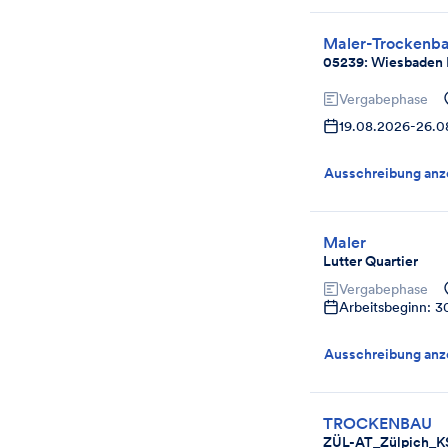
Maler-Trockenba
05239: Wiesbaden 
Vergabephase
19.08.2026
-
26.0
Ausschreibung anz
Maler
Lutter Quartier
Vergabephase
Arbeitsbeginn: 
Ausschreibung anz
TROCKENBAU
ZÜL-AT_Zülpich_K