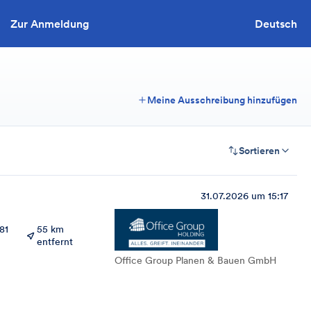
Zur Anmeldung
Sie wollen ausschreiben?
Deutsch
Meine Ausschreibung hinzufügen
Sortieren
31.07.2026 um 15:17
81
55 km
entfernt
Office Group Planen & Bauen GmbH