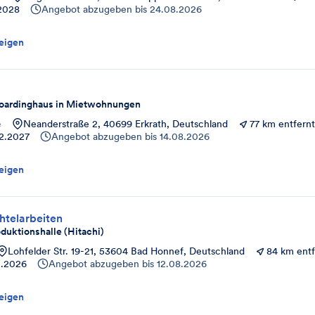
.2028
Angebot abzugeben bis
24.08.2026
eigen
oardinghaus in Mietwohnungen
e
Neanderstraße 2, 40699 Erkrath, Deutschland
77 km entfernt
2.2027
Angebot abzugeben bis
14.08.2026
eigen
htelarbeiten
duktionshalle (Hitachi)
Lohfelder Str. 19-21, 53604 Bad Honnef, Deutschland
84 km entf
0.2026
Angebot abzugeben bis
12.08.2026
eigen