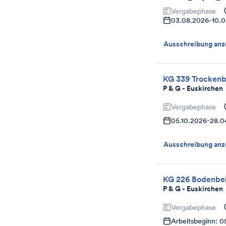
Vergabephase
03.08.2026
-
10.
Ausschreibung anz
KG 339 Trocken
P & G - Euskirchen
Vergabephase
05.10.2026
-
28.0
Ausschreibung anz
KG 226 Bodenbel
P & G - Euskirchen
Vergabephase
Arbeitsbeginn: 0