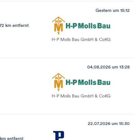
Gestern um 15:12
72 km entfernt
H-P Molls Bau GmbH & CoKG
04.08.2026 um 13:28
H-P Molls Bau GmbH & CoKG
22.07.2026 um 15:30
 km entfernt