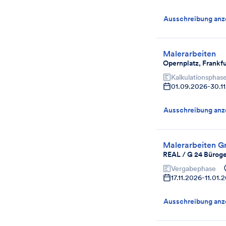
Ausschreibung anz
Malerarbeiten
Opernplatz, Frankf
Kalkulationsphas
01.09.2026
-
30.1
Ausschreibung anz
Malerarbeiten G
REAL / G 24 Büroge
Vergabephase
17.11.2026
-
11.01.
Ausschreibung anz