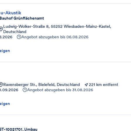
u-Akustik
Bauhof Grünflächenamt
Ludwig-Wolker-Straße 8, 55252 Wiesbaden-Mainz-Kastel,
Deutschland
8.2026
Angebot abzugeben bis
06.08.2026
eigen
Ravensberger Str., Bielefeld, Deutschland
221 km entfernt
30.09.2026
Angebot abzugeben bis
31.08.2026
eigen
ST-10021701_Umbau