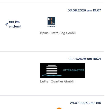
03.08.2026 um 10:07
180 km
entfernt
BplusL Infra Log GmbH
22.07.2026 um 15:34
Lutter Quartier GmbH
29.07.2026 um 11:16