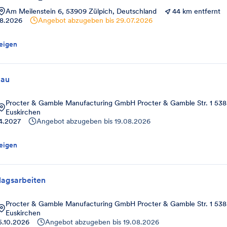
Am Meilenstein 6, 53909 Zülpich, Deutschland
44 km entfernt
08.2026
Angebot abzugeben bis
29.07.2026
eigen
bau
Procter & Gamble Manufacturing GmbH Procter & Gamble Str. 1 538
Euskirchen
4.2027
Angebot abzugeben bis
19.08.2026
eigen
agsarbeiten
Procter & Gamble Manufacturing GmbH Procter & Gamble Str. 1 538
Euskirchen
5.10.2026
Angebot abzugeben bis
19.08.2026