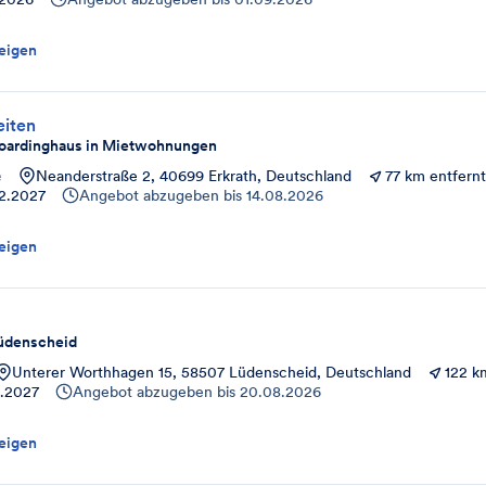
eigen
iten
oardinghaus in Mietwohnungen
e
Neanderstraße 2, 40699 Erkrath, Deutschland
77 km entfernt
2.2027
Angebot abzugeben bis
14.08.2026
eigen
Lüdenscheid
Unterer Worthhagen 15, 58507 Lüdenscheid, Deutschland
122 k
2.2027
Angebot abzugeben bis
20.08.2026
eigen