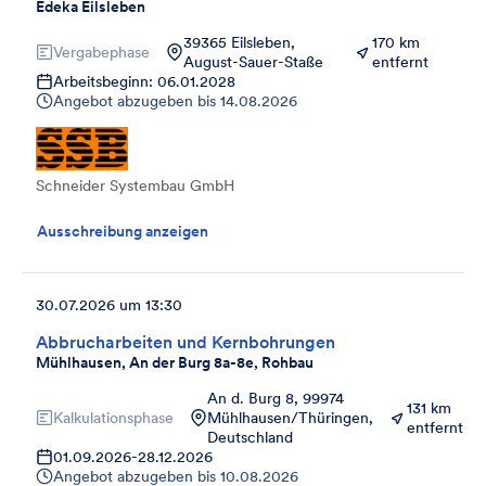
Edeka Eilsleben
39365 Eilsleben,
170 km
Vergabephase
August-Sauer-Staße
entfernt
Arbeitsbeginn: 06.01.2028
Angebot abzugeben bis
14.08.2026
Schneider Systembau GmbH
Ausschreibung anzeigen
30.07.2026 um 13:30
Abbrucharbeiten und Kernbohrungen
Mühlhausen, An der Burg 8a-8e, Rohbau
An d. Burg 8, 99974
131 km
Kalkulationsphase
Mühlhausen/Thüringen,
entfernt
Deutschland
01.09.2026
-
28.12.2026
Angebot abzugeben bis
10.08.2026