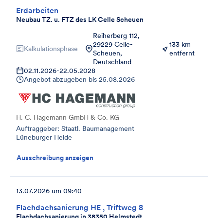
Erdarbeiten
Neubau TZ. u. FTZ des LK Celle Scheuen
Reiherberg 112,
29229 Celle-
133 km
Kalkulationsphase
Scheuen,
entfernt
Deutschland
02.11.2026
-
22.05.2028
Angebot abzugeben bis
25.08.2026
H. C. Hagemann GmbH & Co. KG
Auftraggeber: Staatl. Baumanagement
Lüneburger Heide
Ausschreibung anzeigen
13.07.2026 um 09:40
Flachdachsanierung HE , Triftweg 8
Flachdachsanierung in 38350 Helmstedt