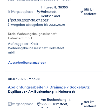
Triftweg 8, 38350
158 km
Vergabephase
Helmstedt,
entfernt
Deutschland
03.05.2027
-
30.07.2027
Angebot abzugeben bis
20.11.2026
Kreis-Wohnungsbaugesellschaft
Helmstedt mbH
Auftraggeber: Kreis-
Wohnungsbaugesellschaft Helmstedt
mbH
Ausschreibung anzeigen
08.07.2026 um 13:58
Abdichtungsarbeiten / Drainage / Sockelputz
Duplikat von Am Buchenhang 11, Helmstedt
Am Buchenhang 11,
159 km
Vergabephase
38350 Helmstedt,
entfernt