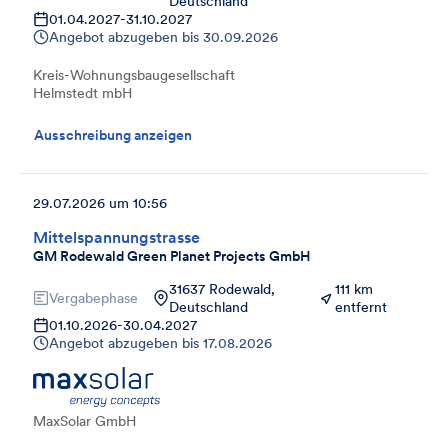
Deutschland
01.04.2027
-
31.10.2027
Angebot abzugeben bis
30.09.2026
Kreis-Wohnungsbaugesellschaft
Helmstedt mbH
Ausschreibung anzeigen
29.07.2026 um 10:56
Mittelspannungstrasse
GM Rodewald Green Planet Projects GmbH
31637 Rodewald,
111 km
Vergabephase
Deutschland
entfernt
01.10.2026
-
30.04.2027
Angebot abzugeben bis
17.08.2026
MaxSolar GmbH