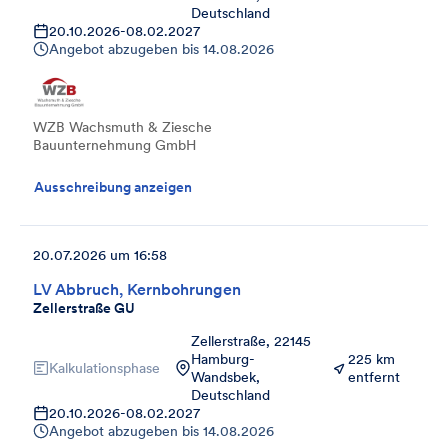
Deutschland
20.10.2026
-
08.02.2027
Angebot abzugeben bis
14.08.2026
WZB Wachsmuth & Ziesche
Bauunternehmung GmbH
Ausschreibung anzeigen
20.07.2026 um 16:58
LV Abbruch, Kernbohrungen
Zellerstraße GU
Zellerstraße, 22145
Hamburg-
225 km
Kalkulationsphase
Wandsbek,
entfernt
Deutschland
20.10.2026
-
08.02.2027
Angebot abzugeben bis
14.08.2026