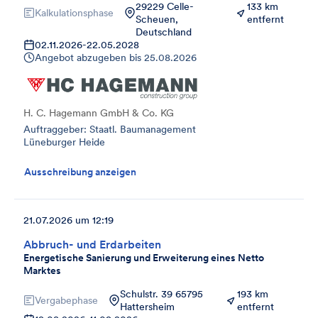
29229 Celle-
133 km
Kalkulationsphase
Scheuen,
entfernt
Deutschland
02.11.2026
-
22.05.2028
Angebot abzugeben bis
25.08.2026
H. C. Hagemann GmbH & Co. KG
Auftraggeber: Staatl. Baumanagement
Lüneburger Heide
Ausschreibung anzeigen
21.07.2026 um 12:19
Abbruch- und Erdarbeiten
Energetische Sanierung und Erweiterung eines Netto
Marktes
Schulstr. 39 65795
193 km
Vergabephase
Hattersheim
entfernt