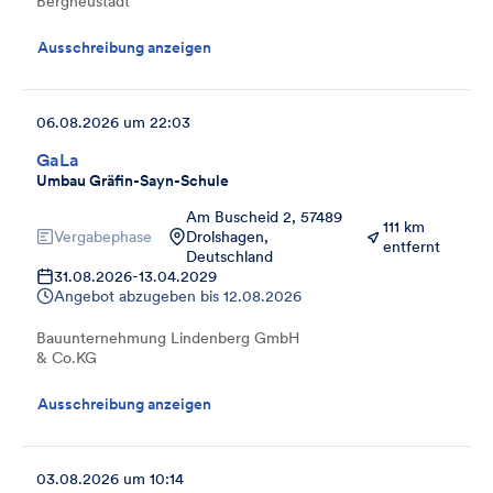
Bergneustadt
Ausschreibung anzeigen
06.08.2026 um 22:03
GaLa
Umbau Gräfin-Sayn-Schule
Am Buscheid 2, 57489
111 km
Vergabephase
Drolshagen,
entfernt
Deutschland
31.08.2026
-
13.04.2029
Angebot abzugeben bis
12.08.2026
Bauunternehmung Lindenberg GmbH
& Co.KG
Ausschreibung anzeigen
03.08.2026 um 10:14