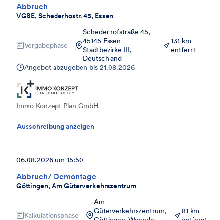
Abbruch
VGBE, Schederhostr. 45, Essen
Schederhofstraße 45,
45145 Essen-
131 km
Vergabephase
Stadtbezirke III,
entfernt
Deutschland
Angebot abzugeben bis
21.08.2026
Immo Konzept Plan GmbH
Ausschreibung anzeigen
06.08.2026 um 15:50
Abbruch/ Demontage
Göttingen, Am Güterverkehrszentrum
Am
Güterverkehrszentrum,
81 km
Kalkulationsphase
Göttingen-Weende,
entfernt