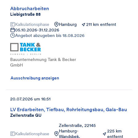
Abbrucharbeiten
Liebigstraße 88
Kalkulationsphase
Hamburg
211 km entfernt
05.10.2026
-
31.12.2026
Angebot abzugeben bis
18.08.2026
Bauunternehmung Tank & Becker
GmbH
Ausschreibung anzeigen
20.07.2026 um 16:51
LV Erdarbeiten, Tiefbau, Rohrleitungsbau, Gala-Bau
Zellerstraße GU
Zellerstraße, 22145
Hamburg-
225 km
Kalkulationsphase
Wandsbek,
entfernt