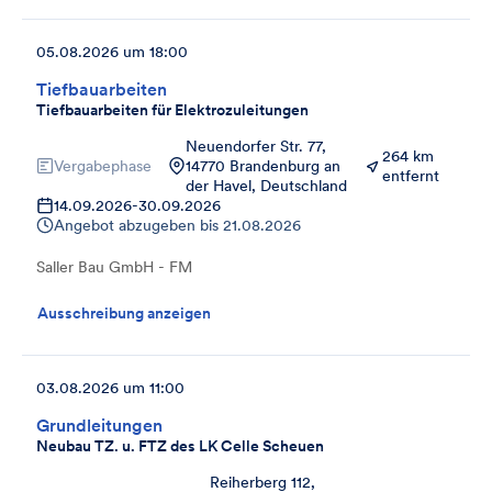
05.08.2026 um 18:00
Tiefbauarbeiten
Tiefbauarbeiten für Elektrozuleitungen
Neuendorfer Str. 77,
264 km
Vergabephase
14770 Brandenburg an
entfernt
der Havel, Deutschland
14.09.2026
-
30.09.2026
Angebot abzugeben bis
21.08.2026
Saller Bau GmbH - FM
Ausschreibung anzeigen
03.08.2026 um 11:00
Grundleitungen
Neubau TZ. u. FTZ des LK Celle Scheuen
Reiherberg 112,