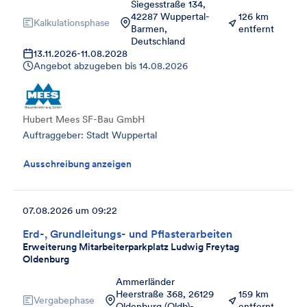
Siegesstraße 134,
42287 Wuppertal-
126 km
Kalkulationsphase
Barmen,
entfernt
Deutschland
13.11.2026
-
11.08.2028
Angebot abzugeben bis
14.08.2026
Hubert Mees SF-Bau GmbH
Auftraggeber: Stadt Wuppertal
Ausschreibung anzeigen
07.08.2026 um 09:22
Erd-, Grundleitungs- und Pflasterarbeiten
Erweiterung Mitarbeiterparkplatz Ludwig Freytag
Oldenburg
Ammerländer
Heerstraße 368, 26129
159 km
Vergabephase
Oldenburg (Oldb)-
entfernt