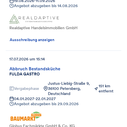
19.08.2026
-
11.09.2026
Angebot abzugeben bis
14.08.2026
Realdaptive Handelsimmobilien GmbH
Ausschreibung anzeigen
17.07.2026 um 15:14
Abbruch Bestandsküche
FULDA GASTRO
Justus-Liebig-Straße 9,
151 km
Vergabephase
36100 Petersberg,
entfernt
Deutschland
04.01.2027
-
22.01.2027
Angebot abzugeben bis
29.09.2026
Globus Fachmärkte GmbH & Co. KG