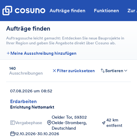
Aufträge finden
Funktionen
Zur
Aufträge finden
Auftragssuche leicht gemacht: Entdecken Sie neue Bauprojekte in
Ihrer Region und geben Sie Angebote direkt über Cosuno ab.
Meine Ausschreibung hinzufügen
140
Filter zurücksetzen
Sortieren
Ausschreibungen
07.08.2026 um 08:52
Erdarbeiten
Errichtung Nettomarkt
Oelder Tor, 59302
42 km
Vergabephase
Oelde-Stromberg,
entfernt
Deutschland
12.10.2026
-
30.10.2026