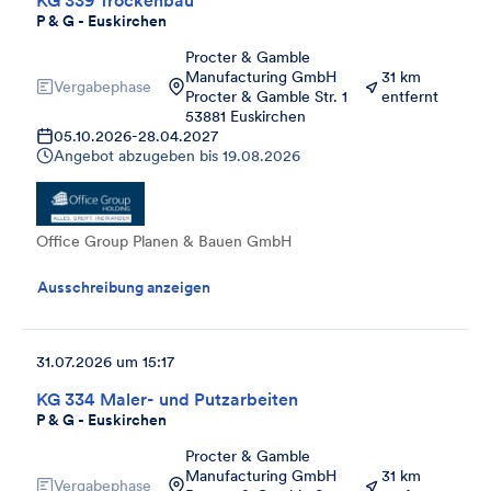
KG 339 Trockenbau
P & G - Euskirchen
Procter & Gamble
Manufacturing GmbH
31 km
Vergabephase
Procter & Gamble Str. 1
entfernt
53881 Euskirchen
05.10.2026
-
28.04.2027
Angebot abzugeben bis
19.08.2026
Office Group Planen & Bauen GmbH
Ausschreibung anzeigen
31.07.2026 um 15:17
KG 334 Maler- und Putzarbeiten
P & G - Euskirchen
Procter & Gamble
Manufacturing GmbH
31 km
Vergabephase