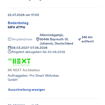
22.07.2026 um 17:03
Bodenbelag
MFH ATP10
Altentrebgastpl.,
346 km
Vergabephase
95448 Bayreuth-St.
entfernt
Johannis, Deutschland
08.03.2027
-
07.06.2028
Angebot abzugeben bis
20.08.2026
RK NEXT Architekten
Auftraggeber: Pro Smart Wohnbau
GmbH
Ausschreibung anzeigen