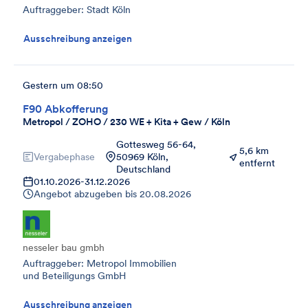
Auftraggeber: Stadt Köln
Ausschreibung anzeigen
Gestern um 08:50
F90 Abkofferung
Metropol / ZOHO / 230 WE + Kita + Gew / Köln
Gottesweg 56-64,
5,6 km
Vergabephase
50969 Köln,
entfernt
Deutschland
01.10.2026
-
31.12.2026
Angebot abzugeben bis
20.08.2026
nesseler bau gmbh
Auftraggeber: Metropol Immobilien
und Beteiligungs GmbH
Ausschreibung anzeigen