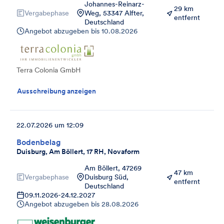
Johannes-Reinarz-
29 km
Vergabephase
Weg, 53347 Alfter,
entfernt
Deutschland
Angebot abzugeben bis
10.08.2026
Terra Colonia GmbH
Ausschreibung anzeigen
22.07.2026 um 12:09
Bodenbelag
Duisburg, Am Böllert, 17 RH, Novaform
Am Böllert, 47269
47 km
Vergabephase
Duisburg Süd,
entfernt
Deutschland
09.11.2026
-
24.12.2027
Angebot abzugeben bis
28.08.2026