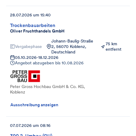
28.07.2026 um 15:40
Trockenbauarbeiten
Oliver Fruchthandels GmbH
Johann-Baulig-Straße
75 km
Vergabephase
2, 56070 Koblenz,
entfernt
Deutschland
05.10.2026
-
18.12.2026
Angebot abzugeben bis
10.08.2026
Peter Gross Hochbau GmbH & Co. KG,
Koblenz
Ausschreibung anzeigen
07.07.2026 um 08:16
300.2_Umbau (GU)