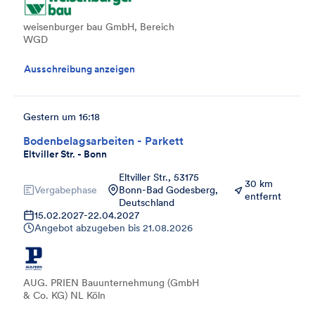
weisenburger bau GmbH, Bereich
WGD
Ausschreibung anzeigen
Gestern um 16:18
Bodenbelagsarbeiten - Parkett
Eltviller Str. - Bonn
Eltviller Str., 53175
30 km
Vergabephase
Bonn-Bad Godesberg,
entfernt
Deutschland
15.02.2027
-
22.04.2027
Angebot abzugeben bis
21.08.2026
AUG. PRIEN Bauunternehmung (GmbH
& Co. KG) NL Köln