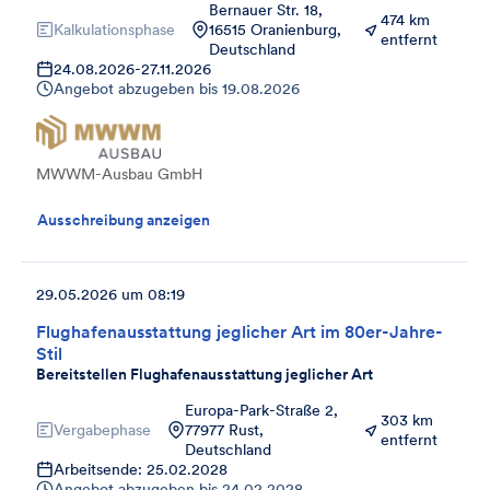
Bernauer Str. 18,
474 km
Kalkulationsphase
16515 Oranienburg,
entfernt
Deutschland
24.08.2026
-
27.11.2026
Angebot abzugeben bis
19.08.2026
MWWM-Ausbau GmbH
Ausschreibung anzeigen
29.05.2026 um 08:19
Flughafenausstattung jeglicher Art im 80er-Jahre-
Stil
Bereitstellen Flughafenausstattung jeglicher Art
Europa-Park-Straße 2,
303 km
Vergabephase
77977 Rust,
entfernt
Deutschland
Arbeitsende: 25.02.2028
Angebot abzugeben bis
24.02.2028