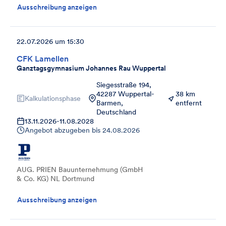
Ausschreibung anzeigen
22.07.2026 um 15:30
CFK Lamellen
Ganztagsgymnasium Johannes Rau Wuppertal
Siegesstraße 194,
42287 Wuppertal-
38 km
Kalkulationsphase
Barmen,
entfernt
Deutschland
13.11.2026
-
11.08.2028
Angebot abzugeben bis
24.08.2026
AUG. PRIEN Bauunternehmung (GmbH
& Co. KG) NL Dortmund
Ausschreibung anzeigen