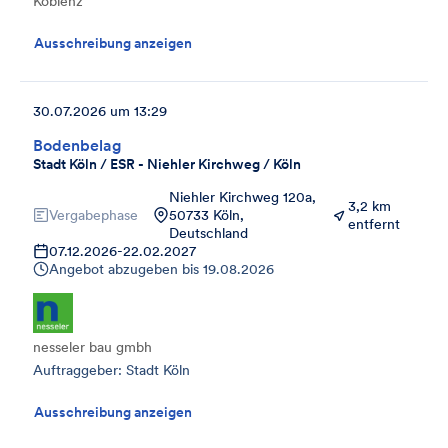
Koblenz
Ausschreibung anzeigen
30.07.2026 um 13:29
Bodenbelag
Stadt Köln / ESR - Niehler Kirchweg / Köln
Niehler Kirchweg 120a,
3,2 km
Vergabephase
50733 Köln,
entfernt
Deutschland
07.12.2026
-
22.02.2027
Angebot abzugeben bis
19.08.2026
nesseler bau gmbh
Auftraggeber: Stadt Köln
Ausschreibung anzeigen