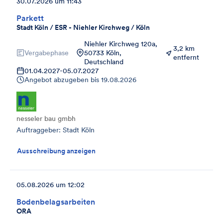
30.07.2026 um 11:43
Parkett
Stadt Köln / ESR - Niehler Kirchweg / Köln
Niehler Kirchweg 120a,
3,2 km
Vergabephase
50733 Köln,
entfernt
Deutschland
01.04.2027
-
05.07.2027
Angebot abzugeben bis
19.08.2026
nesseler bau gmbh
Auftraggeber: Stadt Köln
Ausschreibung anzeigen
05.08.2026 um 12:02
Bodenbelagsarbeiten
ORA