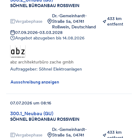
SÖHNEL BÜROANBAU ROSSWEIN
Dr.-Gemeinhardt-
433 km
Vergabephase
Straße 5a, 04741
entfernt
Roßwein, Deutschland
07.09.2026
-
03.03.2028
Angebot abzugeben bis
14.08.2026
abz architekturbüro zache gmbh
Auftraggeber: Söhnel Elektroanlagen
Ausschreibung anzeigen
07.07.2026 um 08:16
300.1_Neubau (GU)
SÖHNEL BÜROANBAU ROSSWEIN
Dr.-Gemeinhardt-
433 km
Vergabephase
Straße 5a, 04741
entfernt