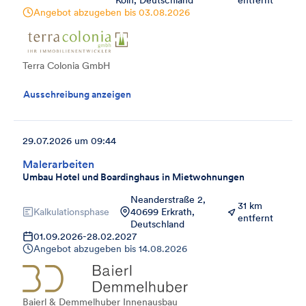
Köln, Deutschland
entfernt
Angebot abzugeben bis
03.08.2026
Terra Colonia GmbH
Ausschreibung anzeigen
29.07.2026 um 09:44
Malerarbeiten
Umbau Hotel und Boardinghaus in Mietwohnungen
Neanderstraße 2,
31 km
Kalkulationsphase
40699 Erkrath,
entfernt
Deutschland
01.09.2026
-
28.02.2027
Angebot abzugeben bis
14.08.2026
Baierl & Demmelhuber Innenausbau