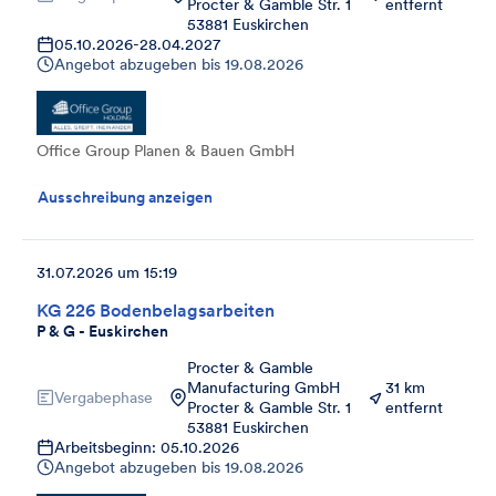
Procter & Gamble Str. 1
entfernt
53881 Euskirchen
05.10.2026
-
28.04.2027
Angebot abzugeben bis
19.08.2026
Office Group Planen & Bauen GmbH
Ausschreibung anzeigen
31.07.2026 um 15:19
KG 226 Bodenbelagsarbeiten
P & G - Euskirchen
Procter & Gamble
Manufacturing GmbH
31 km
Vergabephase
Procter & Gamble Str. 1
entfernt
53881 Euskirchen
Arbeitsbeginn: 05.10.2026
Angebot abzugeben bis
19.08.2026