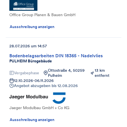
Office Group Planen & Bauen GmbH
Ausschreibung anzeigen
28.07.2026 um 14:57
Bodenbelagsarbeiten DIN 18365 - Nadelvlies
PULHEIM Bürogebäude
Ottostraße 4, 50259
13 km
Vergabephase
Pulheim
entfernt
12.10.2026
-
06.11.2026
Angebot abzugeben bis
12.08.2026
Jaeger Modulbau GmbH + Co KG
Ausschreibung anzeigen