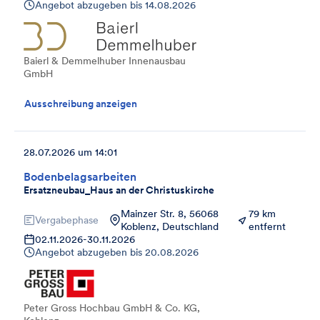
Angebot abzugeben bis
14.08.2026
Baierl & Demmelhuber Innenausbau
GmbH
Ausschreibung anzeigen
28.07.2026 um 14:01
Bodenbelagsarbeiten
Ersatzneubau_Haus an der Christuskirche
Mainzer Str. 8, 56068
79 km
Vergabephase
Koblenz, Deutschland
entfernt
02.11.2026
-
30.11.2026
Angebot abzugeben bis
20.08.2026
Peter Gross Hochbau GmbH & Co. KG,