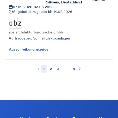
Roßwein, Deutschland
07.09.2026
-
03.03.2028
Angebot abzugeben bis
14.08.2026
abz architekturbüro zache gmbh
Auftraggeber: Söhnel Elektroanlagen
Ausschreibung anzeigen
1
2
3
...
9