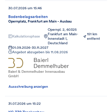
30.07.2026 um 15:46
Bodenbelagsarbeiten
Opernplatz, Frankfurt am Main - Ausbau
Opernpl. 2, 60325
Frankfurt am Main-
151 km
Kalkulationsphase
Innenstadt I,
entfernt
Deutschland
01.09.2026
-
30.11.2027
Angebot abzugeben bis
11.08.2026
Baierl & Demmelhuber Innenausbau
GmbH
Ausschreibung anzeigen
31.07.2026 um 15:22