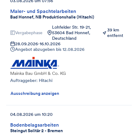
03.08.2026 um 07:56
Maler- und Spachtelarbeiten
Bad Honnef, NB Produktionshalle (Hitachi)
Lohfelder Str. 19-21,
39 km
Vergabephase
53604 Bad Honnef,
entfernt
Deutschland
28.09.2026
-
16.10.2026
Angebot abzugeben bis
12.08.2026
Mainka Bau GmbH & Co. KG
Auftraggeber: Hitachi
Ausschreibung anzeigen
04.08.2026 um 10:20
Bodenbelagsarbeiten
Steingut Solitär 2 - Bremen